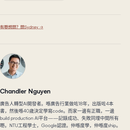
有嘢想問？問Sydney
→
Chandler Nguyen
廣告人轉型AI開發者。喺廣告行業做咗18年，出版咗4本
書，然後喺40歲決定學寫code。而家一邊有正職，一邊
build production AI平台——記錄成功、失敗同埋中間所有
嘢。NTU工程學士，Google認證。仲喺度學，仲喺度ship。