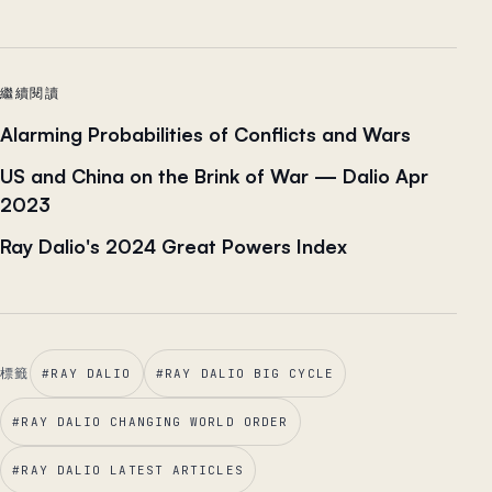
繼續閱讀
Alarming Probabilities of Conflicts and Wars
US and China on the Brink of War — Dalio Apr
2023
Ray Dalio's 2024 Great Powers Index
標籤
#
RAY DALIO
#
RAY DALIO BIG CYCLE
#
RAY DALIO CHANGING WORLD ORDER
#
RAY DALIO LATEST ARTICLES