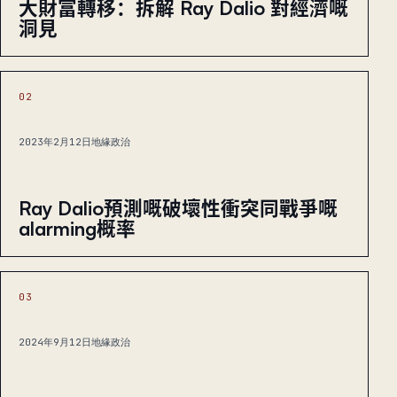
大財富轉移：拆解 Ray Dalio 對經濟嘅
洞見
02
2023年2月12日
地緣政治
Ray Dalio預測嘅破壞性衝突同戰爭嘅
alarming概率
03
2024年9月12日
地緣政治