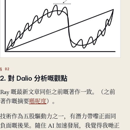
2. 對 Dalio 分析嘅觀點
Ray 嘅最新文章同佢之前嘅著作一致。（之前
著作嘅摘要
喺呢度
）。
技術作為五股驅動力之一，有潛力帶嚟正面同
負面嘅後果。隨住 AI 加速發展，我覺得我哋正