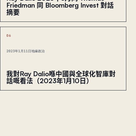
Friedman 同 Bloomberg Invest 對話
摘要
06
2023年1月11日
地緣政治
我對Ray Dalio喺中國與全球化智庫對
話嘅看法（2023年1月10日）