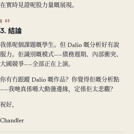
在實時見證呢股力量嘅展現。
3. 結論
我係呢個課題嘅學生。但 Dalio 嘅分析好有說
服力。佢識別嘅模式——債務週期、內部衝突、
大國競爭——全部正在上演。
你有冇跟蹤 Dalio 嘅作品？你覺得佢嘅分析點
——我哋真係喺大動盪邊緣，定係佢太悲觀？
祝好，
Chandler