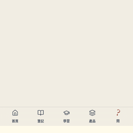
?
首頁
筆記
學習
產品
問