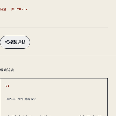
關於
問SYDNEY
複製連結
繼續閱讀
01
2023年8月2日
地緣政治