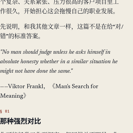
个复杂、关系紧张、压力很高的客户项目里工
作很久，开始担心这会拖慢自己的职业发展。
先说明，和我其他文章一样，这篇不是在给“对/
错”的标准答案。
"No man should judge unless he asks himself in
absolute honesty whether in a similar situation he
might not have done the same."
——Viktor Frankl，《Man's Search for
Meaning》
那种强烈对比