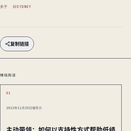
关于
问SYDNEY
复制链接
继续阅读
01
2022年11月25日
领导力
主动带领：如何以支持性方式帮助低绩