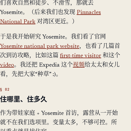
们喜欢自然和徒步、不滑雪，那就去
Yosemite。（后来我们也发现
Pinnacles
National Park
对湾区更近。）
于是我开始研究 Yosemite。我们看了官网
Yosemite national park website
，也看了几篇首
次到访攻略，比如这篇
first-time visitor
和这个
video
。我还把 Expedia 这个
视频
给太太和女儿
看，先把大家“种草” :)。
住哪里、住多久
作为带娃家庭 + Yosemite 首访，露营从一开始
就不在我们选项里。变量太多，不够可控。所