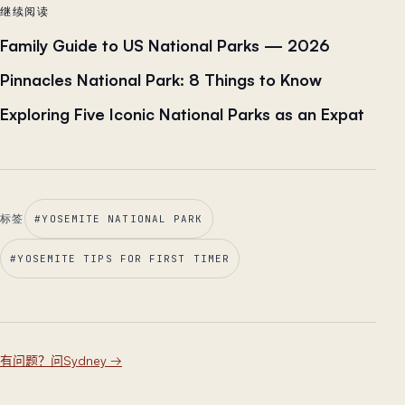
继续阅读
Family Guide to US National Parks — 2026
Pinnacles National Park: 8 Things to Know
Exploring Five Iconic National Parks as an Expat
标签
#
YOSEMITE NATIONAL PARK
#
YOSEMITE TIPS FOR FIRST TIMER
有问题？问Sydney
→