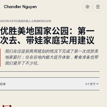
跳到正文
Chandler Nguyen
2022年4月9日
美国外籍人士
阅读时间2分钟
优胜美地国家公园：第一
次去、带娃家庭实用建议
我们在仅提前两周规划的情况下完成了第一次优胜美
地家庭行；住在谷地内极大提升体验，餐食准备也帮
我们避开了不少坑。
目录
6个章节