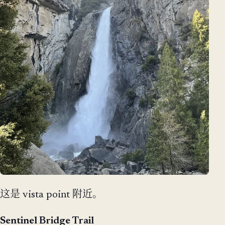
这是 vista point 附近。
Sentinel Bridge Trail