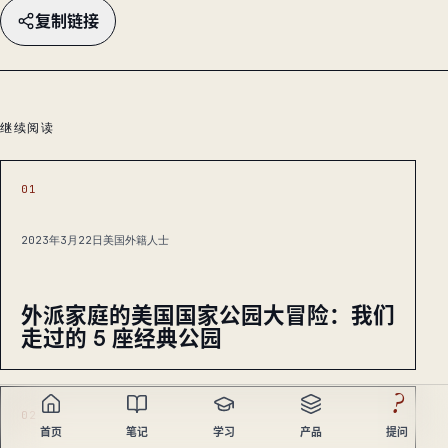
复制链接
继续阅读
01
2023年3月22日
美国外籍人士
外派家庭的美国国家公园大冒险：我们
走过的 5 座经典公园
?
02
首页
笔记
学习
产品
提问