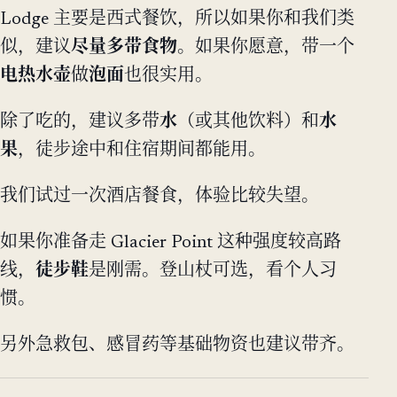
Lodge 主要是西式餐饮，所以如果你和我们类
似，建议
尽量多带食物
。如果你愿意，带一个
电热水壶
做
泡面
也很实用。
除了吃的，建议多带
水
（或其他饮料）和
水
果
，徒步途中和住宿期间都能用。
我们试过一次酒店餐食，体验比较失望。
如果你准备走 Glacier Point 这种强度较高路
线，
徒步鞋
是刚需。登山杖可选，看个人习
惯。
另外急救包、感冒药等基础物资也建议带齐。