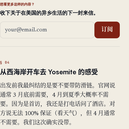
想看更多这样的内容？
收下关于在美国的异乡生活的下一封来信。
邮箱地址
订阅
从西海岸开车去 Yosemite 的感受
出发前我最纠结的是要不要带防滑链。官网说
通常 3 月底前需要，4 月到夏季大概率不需
要。因为是首访，我还是打电话问了酒店。对
方说无法 100% 保证（看天气），但 4 月通常
不需要。我们这次确实没带。