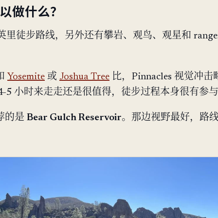
可以做什么？
+ 英里徒步路线，另外还有攀岩、观鸟、观星和 range
和
Yosemite
或
Joshua Tree
比，Pinnacles 视觉冲
4-5 小时来走走还是很值得，徒步过程本身很有参
荐的是
Bear Gulch Reservoir
。那边视野最好，路