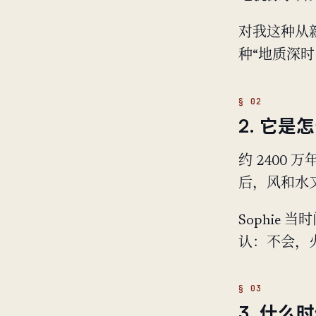
对我这种从
种“地质深
2. 它是
约 2400
后，风和水
Sophie
认：不会，
3. 什么