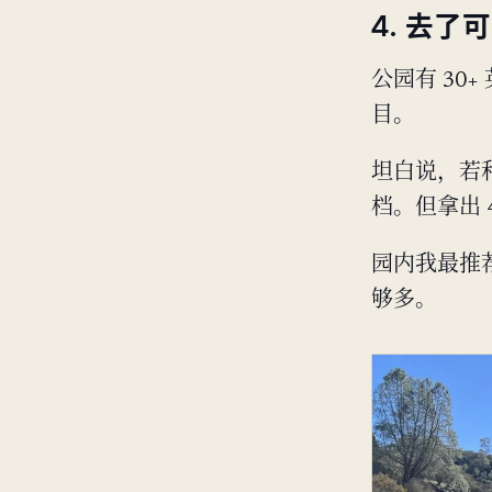
4. 去了
公园有 30
目。
坦白说，若
档。但拿出 
园内我最推
够多。