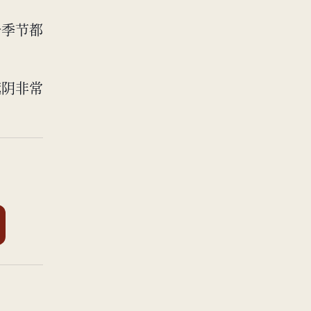
个季节都
遮阴非常