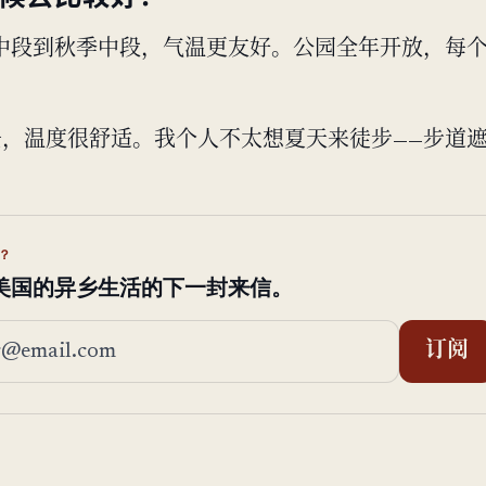
中段到秋季中段，气温更友好。公园全年开放，每
。
月去，温度很舒适。我个人不太想夏天来徒步——步道
？
美国的异乡生活的下一封来信。
地址
订阅