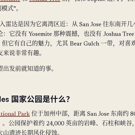
刷模式”。
es 进入雷达是因为它离湾区近：从 San Jose 往东南开
它没有 Yosemite 那种震撼，也没有 Joshua Tree
。但它有自己的魅力，尤其 Bear Gulch 一带，对喜
友来说非常有趣。
望出发前就知道的事。
nacles 国家公园是什么？
tional Park
位于加州中部，距离 San Jose 东南约 8
里）。公园保护着约 24,000 英亩的岩峰、石柱和峡
火山遗迹长期风化侵蚀。