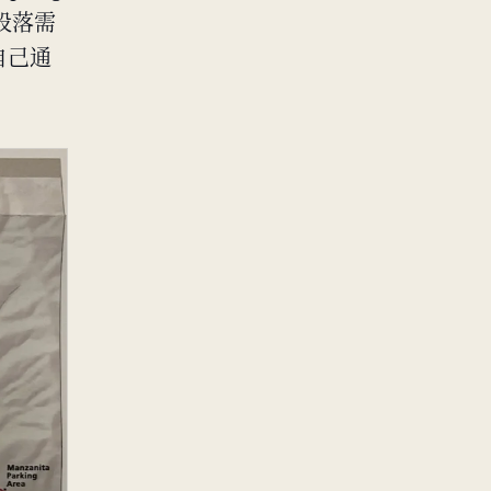
些段落需
自己通