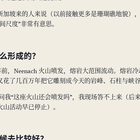
新加坡来的人来说（以前接触更多是珊瑚礁地貌）
时间尺度”非常有意思。
怎么形成的？
 万年前，Neenach 火山喷发，熔岩大范围流动。熔岩
又花了几百万年把它雕刻成今天的岩峰、石柱与峡
 当时问我“这座火山还会喷发吗”，我现场答不上来（后
火山活动早已停止）。
时候去比较好？