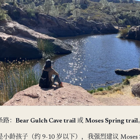
条路：
Bear Gulch Cave trail
或
Moses Spring trail
龄孩子（约 9-10 岁以下），我强烈建议 Moses Sp