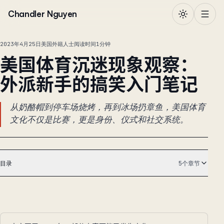
跳到正文
Chandler Nguyen
2023年4月25日
美国外籍人士
阅读时间1分钟
美国体育沉迷现象观察：
外派新手的搞笑入门笔记
从奶酪帽到停车场烧烤，再到冰场扔章鱼，美国体育
文化不仅是比赛，更是身份、仪式和社交系统。
目录
5个章节