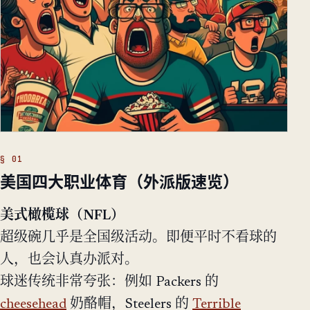
美国四大职业体育（外派版速览）
美式橄榄球（NFL）
超级碗几乎是全国级活动。即便平时不看球的
人，也会认真办派对。
球迷传统非常夸张：例如 Packers 的
cheesehead
奶酪帽，Steelers 的
Terrible