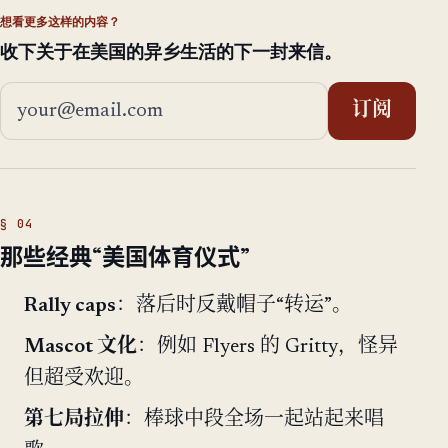
想看更多这样的内容？
收下关于在美国的异乡生活的下一封来信。
邮箱地址
订阅
那些经典“美国体育仪式”
Rally caps
：落后时反戴帽子“转运”。
Mascot 文化
：例如 Flyers 的 Gritty，怪异
但超受欢迎。
第七局拉伸
：棒球中段全场一起站起来唱