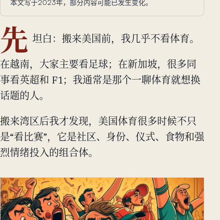
本文写于2023年，部分内容可能已发生变化。
先
坦白：搬来美国前，我几乎不看体育。
在越南，大家主要看足球；在新加坡，很多同
事看英超和 F1；我通常是那个一聊体育就想换
话题的人。
搬来湾区后我才发现，美国体育很多时候不只
是“看比赛”，它是社区、身份、仪式、食物和强
烈情绪投入的组合体。