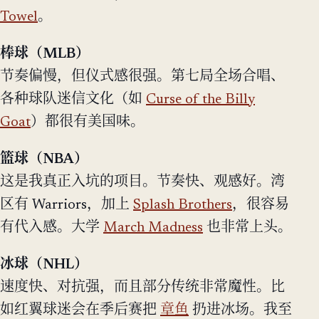
Towel
。
棒球（MLB）
节奏偏慢，但仪式感很强。第七局全场合唱、
各种球队迷信文化（如
Curse of the Billy
Goat
）都很有美国味。
篮球（NBA）
这是我真正入坑的项目。节奏快、观感好。湾
区有 Warriors，加上
Splash Brothers
，很容易
有代入感。大学
March Madness
也非常上头。
冰球（NHL）
速度快、对抗强，而且部分传统非常魔性。比
如红翼球迷会在季后赛把
章鱼
扔进冰场。我至