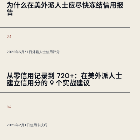
为什么在美外派人士应尽快冻结信用报
告
03
2022年5月31日
外籍人士信用评分
从零信用记录到 720+：在美外派人士
建立信用分的 9 个实战建议
04
2022年2月1日
信用卡技巧