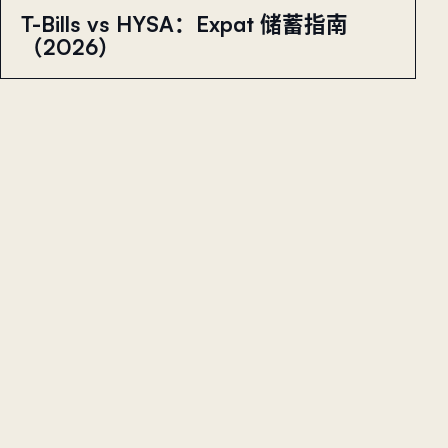
T-Bills vs HYSA：Expat 储蓄指南
（2026）