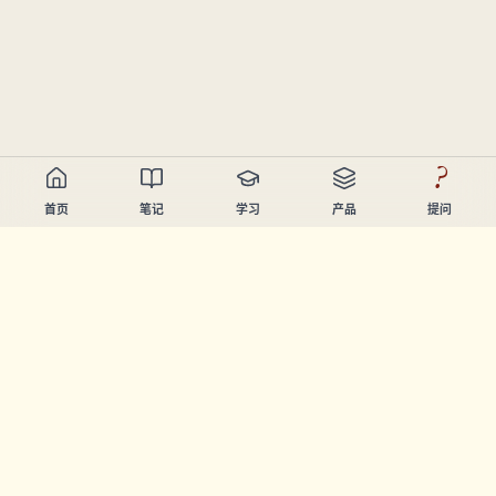
?
首页
笔记
学习
产品
提问
Chandler Nguyen
AI开发者、终身学习者、产品创造者。构建帮助人们学习和
创造的工具。