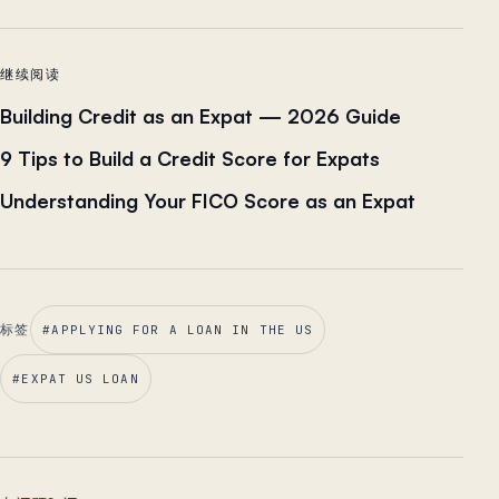
继续阅读
Building Credit as an Expat — 2026 Guide
9 Tips to Build a Credit Score for Expats
Understanding Your FICO Score as an Expat
标签
#
APPLYING FOR A LOAN IN THE US
#
EXPAT US LOAN