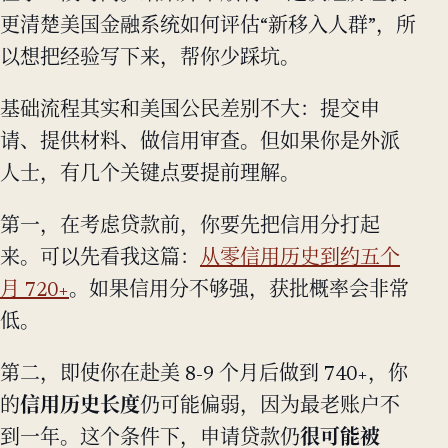
更清楚美国金融系统如何评估“新移入人群”，所
以想把经验写下来，帮你少踩坑。
基础流程其实和美国公民差别不大：提交申
请、提供材料、做信用审查。但如果你是外派
人士，有几个关键点要提前理解。
第一，在考虑贷款前，你要先把信用分打起
来。可以先看我这篇：
从零信用历史到约五个
月 720+
。如果信用分不够强，获批概率会非常
低。
第二，即使你在赴美 8-9 个月后做到 740+，你
的
信用历史长度
仍可能偏弱，因为最老账户不
到一年。这个条件下，申请贷款仍
很可能被