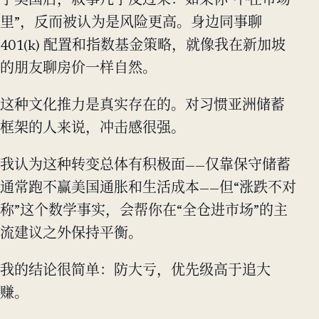
了美国后，叙事几乎反过来：如果你“不在市场
里”，反而被认为是风险更高。身边同事聊
401(k) 配置和指数基金策略，就像我在新加坡
的朋友聊房价一样自然。
这种文化推力是真实存在的。对习惯亚洲储蓄
框架的人来说，冲击感很强。
我认为这种转变总体有积极面——仅靠保守储蓄
通常跑不赢美国通胀和生活成本——但“涨跌不对
称”这个数学事实，会帮你在“全仓进市场”的主
流建议之外保持平衡。
我的结论很简单：防大亏，优先级高于追大
赚。