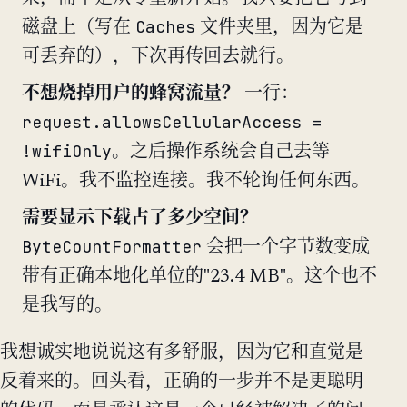
Caches
磁盘上（写在
文件夹里，因为它是
可丢弃的），下次再传回去就行。
不想烧掉用户的蜂窝流量？
一行：
request.allowsCellularAccess =
!wifiOnly
。之后操作系统会自己去等
WiFi。我不监控连接。我不轮询任何东西。
需要显示下载占了多少空间？
ByteCountFormatter
会把一个字节数变成
带有正确本地化单位的"23.4 MB"。这个也不
是我写的。
我想诚实地说说这有多舒服，因为它和直觉是
反着来的。回头看，正确的一步并不是更聪明