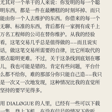
尤其对一个单干的人来说：你发明的每一个聪
明东西，都是一件在最糟糕的时刻坏掉、而只
能由你一个人去维护的东西。你借来的每一个
无聊、标准的东西，背后都有一家拥有成千上
万名工程师的公司在替你维护。从我的经验
看，这笔交易几乎总是值得做的——而且说实
话，做这笔交易所需要的自律，比它所取代的
那点聪明更难。不过，关于这条线到底划在哪
儿，我也可能是错的。肯定有些问题，平台什
么都不给你，难的那部分你只能自己造——我只
是一次又一次地发现，这种情况比我的直觉所
坚持的要罕见得多。
用 DIALØGUE 的人里，已经有一些可以下载
一集、登上飞机、在没有信号的情况下收听