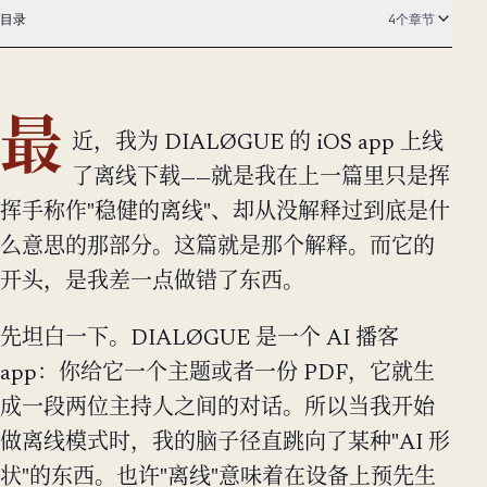
目录
4个章节
最
近，我为 DIALØGUE 的 iOS app 上线
了离线下载——就是我在上一篇里只是挥
挥手称作"稳健的离线"、却从没解释过到底是什
么意思的那部分。这篇就是那个解释。而它的
开头，是我差一点做错了东西。
先坦白一下。DIALØGUE 是一个 AI 播客
app：你给它一个主题或者一份 PDF，它就生
成一段两位主持人之间的对话。所以当我开始
做离线模式时，我的脑子径直跳向了某种"AI 形
状"的东西。也许"离线"意味着在设备上预先生