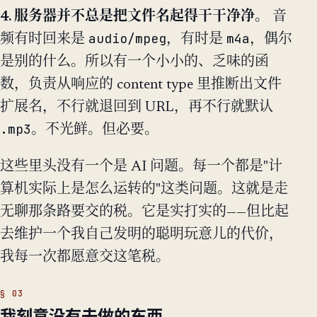
4. 服务器并不总是把文件名起得干干净净。
音
audio/mpeg
m4a
频有时回来是
，有时是
，偶尔
是别的什么。所以有一个小小的、乏味的函
数，负责从响应的 content type 里推断出文件
扩展名，不行就退回到 URL，再不行就默认
.mp3
。不光鲜。但必要。
这些里头没有一个是 AI 问题。每一个都是"计
算机实际上是怎么运转的"这类问题。这就是走
无聊那条路要交的税。它是实打实的——但比起
去维护一个我自己发明的聪明玩意儿的代价，
我每一次都愿意交这笔税。
我刻意没有去做的东西