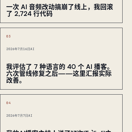
一次 AI 音频改动搞崩了线上，我回滚
了 2,724 行代码
03
2026年7月16日
AI
我评估了 7 种语言的 40 个 AI 播客。
六次管线修复之后——这里汇报实际
改善。
04
2026年7月7日
AI