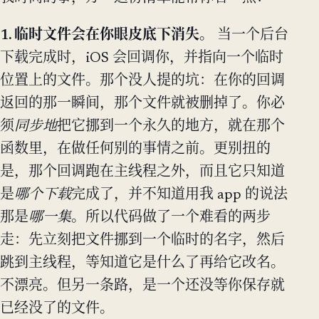
1. 临时文件会在你眼皮底下消失。
当一个后台
下载完成时，iOS 会回调你，并指向一个临时
位置上的文件。那个没人提的坑：在你的回调
返回的那一瞬间，那个文件就被删掉了。你必
须
同步地
把它挪到一个永久的地方，就在那个
函数里，在做任何别的事情之前。更别扭的
是，那个回调跑在主线程之外，而且它只知道
是
哪个下载
完成了，并不知道用我 app 的说法
那是
哪一集
。所以代码做了一个难看的两步
走：先立刻把文件挪到一个临时的名字，然后
跳到主线程，等知道它是什么了再给它改名。
不漂亮。但另一条路，是一个还没等你保存就
已经没了的文件。