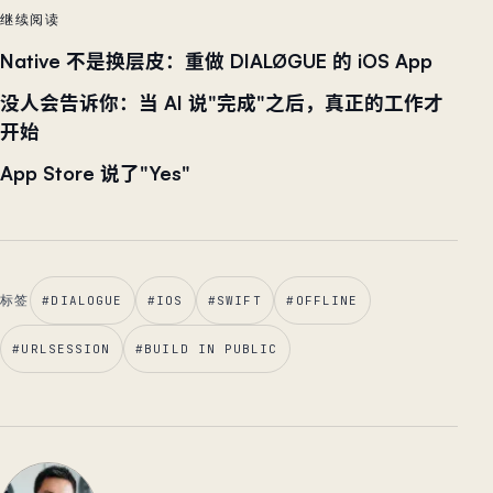
继续阅读
Native 不是换层皮：重做 DIALØGUE 的 iOS App
没人会告诉你：当 AI 说"完成"之后，真正的工作才
开始
App Store 说了"Yes"
标签
#
DIALOGUE
#
IOS
#
SWIFT
#
OFFLINE
#
URLSESSION
#
BUILD IN PUBLIC