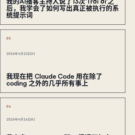
我的AI播客主持人说了13次'Trời ơi'之
后，我学会了如何写出真正被执行的系
统提示词
05
2026年4月22日
AI
我现在把 Claude Code 用在除了
coding 之外的几乎所有事上
06
2026年4月16日
AI