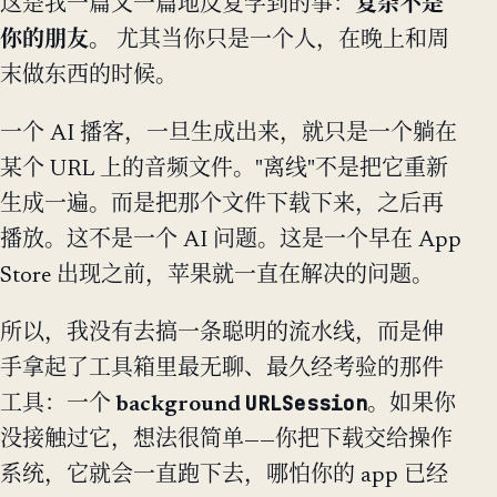
这是我一篇又一篇地反复学到的事：
复杂不是
你的朋友。
尤其当你只是一个人，在晚上和周
末做东西的时候。
一个 AI 播客，一旦生成出来，就只是一个躺在
某个 URL 上的音频文件。"离线"不是把它重新
生成一遍。而是把那个文件下载下来，之后再
播放。这不是一个 AI 问题。这是一个早在 App
Store 出现之前，苹果就一直在解决的问题。
所以，我没有去搞一条聪明的流水线，而是伸
手拿起了工具箱里最无聊、最久经考验的那件
URLSession
工具：一个
background
。如果你
没接触过它，想法很简单——你把下载交给操作
系统，它就会一直跑下去，哪怕你的 app 已经