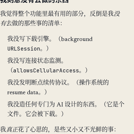
我觉得整个功能里最有用的部分，反倒是我
没
有
去做的那些事的清单：
我没写下载引擎。（background
URLSession
。）
我没写连接状态监测。
allowsCellularAccess
（
。）
我没发明断点续传协议。（操作系统的
resume data。）
我没造任何专门为 AI 设计的东西。（它是个
文件。它会被下载。）
我
真正
花了心思的，是些又小又不光鲜的事：