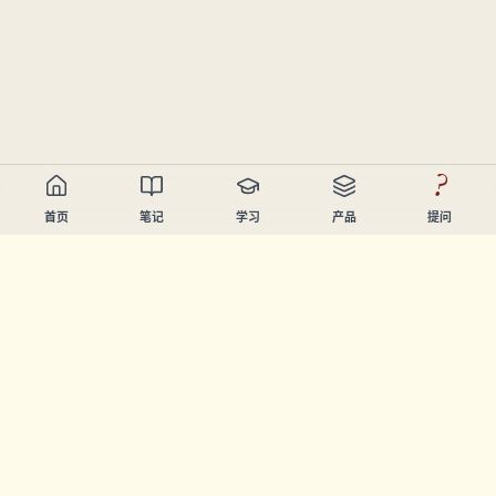
?
首页
笔记
学习
产品
提问
Chandler Nguyen
AI开发者、终身学习者、产品创造者。构建帮助人们学习和
创造的工具。