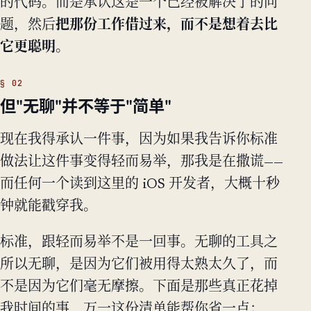
的代码。而是承认这是一个已经被解决了的问
题，然后
把那份工作借过来，而不是想着去比
它更聪明。
但"无聊"并不等于"简单"
现在我得承认一件事，因为如果我告诉你标准
做法让这件事变得轻而易举，那我是在撒谎——
而任何一个读到这里的 iOS 开发者，大概十秒
钟就能戳穿我。
标准，跟轻而易举不是一回事。无聊的工具之
所以无聊，是因为它们被用得太熟太久了，而
不是因为它们毫无摩擦。下面是那些真正花掉
我时间的事，万一这份清单能帮你省一点：