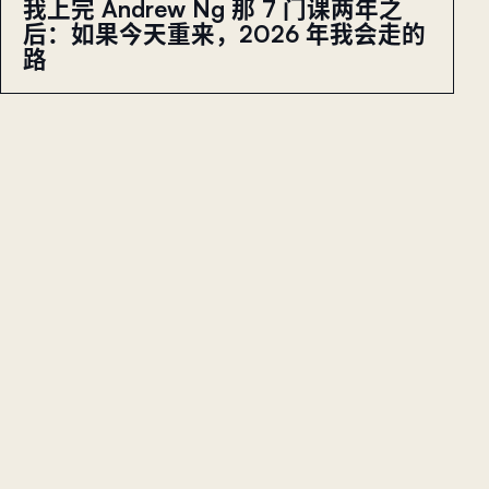
我上完 Andrew Ng 那 7 门课两年之
后：如果今天重来，2026 年我会走的
路