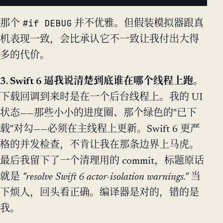
#if DEBUG
那个
并不优雅。但假装模拟器跟真
机表现一致，会比承认它不一致让我付出大得
多的代价。
3. Swift 6 逼我说清楚到底谁在哪个线程上跑。
下载回调到来时是在一个后台线程上。我的 UI
状态——那些小小的进度圈、那个绿色的"已下
载"对勾——必须在主线程上更新。Swift 6 更严
格的并发检查，不肯让我在那条边界上马虎。
最后我留下了一个清理用的 commit，标题原话
就是
"resolve Swift 6 actor-isolation warnings."
当
下烦人，回头看正确。编译器是对的，错的是
我。