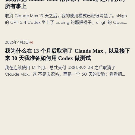
所有事上
取消 Claude Max 19 天之后，我的使用模式已经很清楚了。xHigh
的 GPT-5.4 Codex 坐上了 coding 的那把椅子。xHigh 的 Opus
4.7 Claude Code 则拿走了我桌上剩下的所有位置。
2026年4月3日
·
AI
我为什么在 13 个月后取消了 Claude Max，以及接下
来 30 天我准备如何用 Codex 做测试
我在连续使用 13 个月、总共支付 US$1,892.38 之后取消了
Claude Max。这 不是庆祝帖，而是一个 30 天的实验：看看把
Codex 作为主力工具之后，我还 能不能以同样的节奏继续推进
STRATUM、DIALOGUE、课程平台和这个网站。