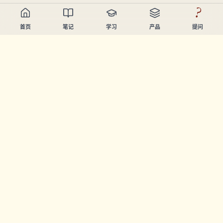
?
首页
笔记
学习
产品
提问
Chandler Nguyen
AI开发者、终身学习者、产品创造者。构建帮助人们学习和
创造的工具。
页面
笔记
学习