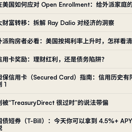
在美国如何应对 Open Enrollment：给外派家
大财富转移：拆解 Ray Dalio 对经济的洞察
外派购房者必看：美国按揭利率上升时，怎样看
信用卡奖励：理财红利，还是债务陷阱？
担保信用卡（Secured Card）指南：信用历史
 1
别被“TreasuryDirect 很过时”的说法带偏
国债短券（T-Bill）：今天你可以拿到 4.5%+ A
税