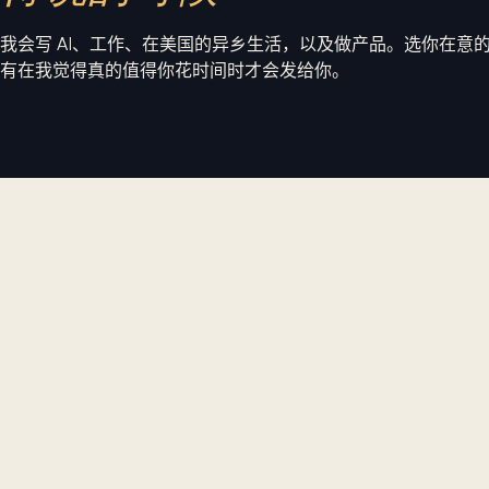
我会写 AI、工作、在美国的异乡生活，以及做产品。选你在意
有在我觉得真的值得你花时间时才会发给你。