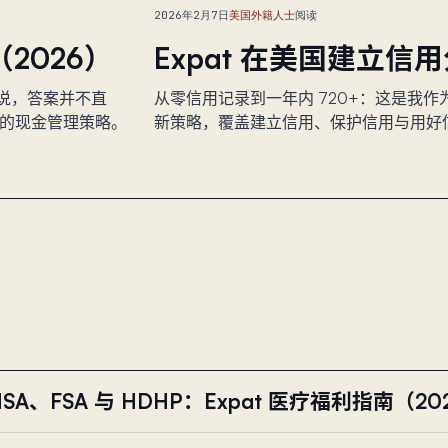
2026年2月7日
美国外籍人士
阅读
南（2026）
Expat 在美国建立信用
at 来说，答案并不直
从零信用记录到一年内 720+：这是我作为 E
行的现金管理策略。
新策略，覆盖建立信用、保护信用与用好
HSA、FSA 与 HDHP：Expat 医疗福利指南（20