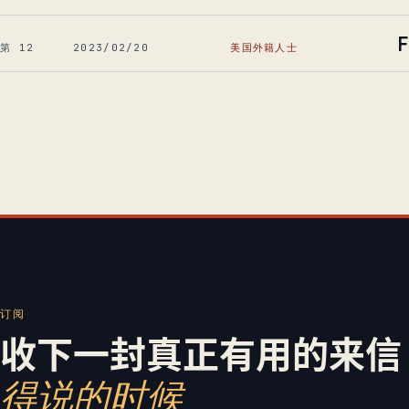
第 12
2023/02/20
美国外籍人士
订阅
收下一封真正有用的来信
得说的时候