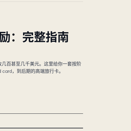
卡奖励：完整指南
收几百甚至几千美元。这里给你一套按阶
red card，到后期的高端旅行卡。