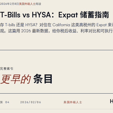
2026年2月8日
美国外籍人士
阅读
T-Bills vs HYSA：Expat 储蓄指
存 T-bills 还是 HYSA？对住在 California 这类高税州的 Exp
观。这篇用 2026 最新数据，给你税后收益、利率对比和可执
完整索引
条目
更早的
第 04
2026/02/06
美国外籍人士