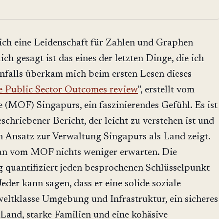
ich eine Leidenschaft für Zahlen und Graphen
ich gesagt ist das eines der letzten Dinge, die ich
enfalls überkam mich beim ersten Lesen dieses
e Public Sector Outcomes review
", erstellt vom
 (MOF) Singapurs, ein faszinierendes Gefühl. Es ist
chriebener Bericht, der leicht zu verstehen ist und
n Ansatz zur Verwaltung Singapurs als Land zeigt.
an vom MOF nichts weniger erwarten. Die
 quantifiziert jeden besprochenen Schlüsselpunkt
Jeder kann sagen, dass er eine solide soziale
weltklasse Umgebung und Infrastruktur, ein sicheres
 Land, starke Familien und eine kohäsive