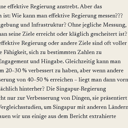
ine effektive Regierung anstrebt. Aber das
m ist: Wie kann man effektive Regierung messen???
gebung und Infrastruktur? Ohne jegliche Messung,
n seine Ziele erreicht oder kläglich gescheitert ist?
effektive Regierung oder andere Ziele sind oft voller
e Fähigkeit, sich zu bestimmten Zahlen zu
t Engagement und Hingabe. Gleichzeitig kann man
m 20–30 % verbessert zu haben, aber wenn andere
serung von 40–50 % erreichen – liegt man dann vor
sächlich hinterher? Die Singapur-Regierung
icht nur zur Verbesserung von Dingen, sie präsentiert
Vergleichsstudien, um Singapur mit anderen Länder
auen wir uns einige aus dem Bericht extrahierte