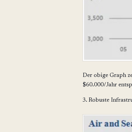
Der obige Graph z
$60.000/Jahr entsp
3. Robuste Infrastr