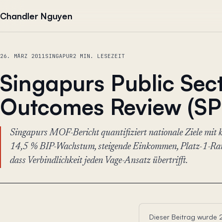
Zum Inhalt springen
Chandler Nguyen
26. MÄRZ 2011
SINGAPUR
2 MIN. LESEZEIT
Singapurs Public Sec
Outcomes Review (S
Singapurs MOF-Bericht quantifiziert nationale Ziele mit 
14,5 % BIP-Wachstum, steigende Einkommen, Platz-1-Ran
dass Verbindlichkeit jeden Vage-Ansatz übertrifft.
Dieser Beitrag wurde 