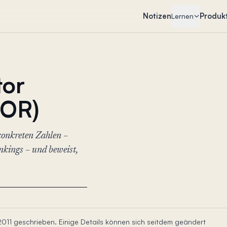
Notizen
Produk
Lernen
tor
POR)
konkreten Zahlen –
kings – und beweist,
2011 geschrieben. Einige Details können sich seitdem geändert