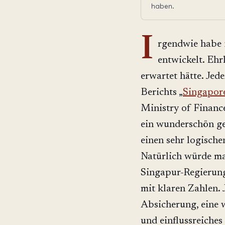
haben.
I
rgendwie habe 
entwickelt. Ehrl
erwartet hätte. Jed
Berichts „
Singapor
Ministry of Finance
ein wunderschön ges
einen sehr logische
Natürlich würde m
Singapur-Regierung
mit klaren Zahlen. 
Absicherung, eine 
und einflussreiches