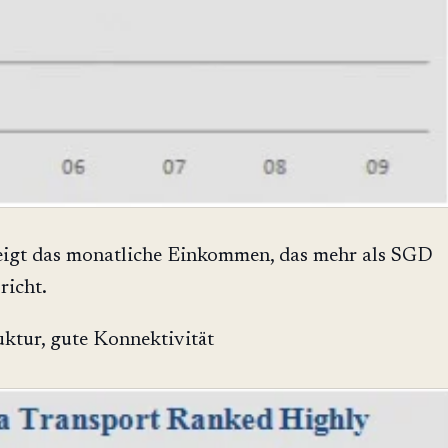
eigt das monatliche Einkommen, das mehr als SGD
richt.
uktur, gute Konnektivität