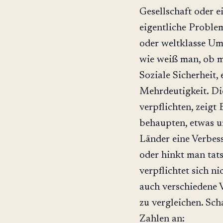
Gesellschaft oder e
eigentliche Proble
oder weltklasse Um
wie weiß man, ob ma
Soziale Sicherheit, 
Mehrdeutigkeit. Di
verpflichten, zeig
behaupten, etwas u
Länder eine Verbes
oder hinkt man tat
verpflichtet sich n
auch verschiedene 
zu vergleichen. Sch
Zahlen an: