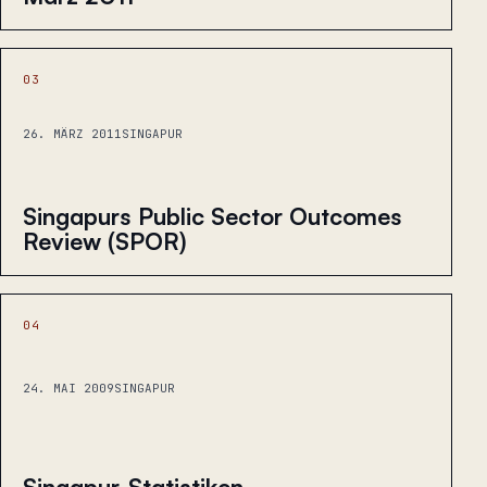
03
26. MÄRZ 2011
SINGAPUR
Singapurs Public Sector Outcomes
Review (SPOR)
04
24. MAI 2009
SINGAPUR
Singapur-Statistiken