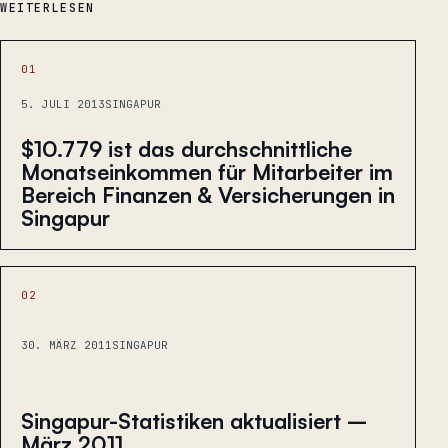
WEITERLESEN
01
5. JULI 2013
SINGAPUR
$10.779 ist das durchschnittliche
Monatseinkommen für Mitarbeiter im
Bereich Finanzen & Versicherungen in
Singapur
02
30. MÄRZ 2011
SINGAPUR
Singapur-Statistiken aktualisiert –
März 2011