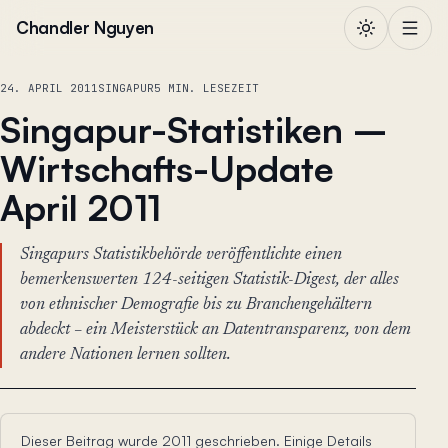
Zum Inhalt springen
Chandler Nguyen
24. APRIL 2011
SINGAPUR
5 MIN. LESEZEIT
Singapur-Statistiken –
Wirtschafts-Update
April 2011
Singapurs Statistikbehörde veröffentlichte einen
bemerkenswerten 124-seitigen Statistik-Digest, der alles
von ethnischer Demografie bis zu Branchengehältern
abdeckt – ein Meisterstück an Datentransparenz, von dem
andere Nationen lernen sollten.
Dieser Beitrag wurde 2011 geschrieben. Einige Details