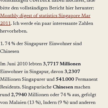
vollständigen Überblick haben möchtest, lade
bitte den vollständigen Bericht hier herunter:
Monthly digest of statistics Singapore Mar
2011
. Ich werde ein paar interessante Zahlen
hervorheben.
1. 74 % der Singapurer Einwohner sind
Chinesen
Im Juni 2010 lebten
3,7717 Millionen
Einwohner in Singapur, davon
3,2307
Millionen Singapurer und
541.000
Permanent
Residents. Singapurische
Chinesen
machen
rund
2,7940
Millionen oder 74 % aus, gefolgt
von Malaien (13 %), Indern (9 %) und anderen