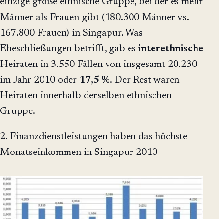
einzige große ethnische Gruppe, bei der es mehr
Männer als Frauen gibt (180.300 Männer vs.
167.800 Frauen) in Singapur. Was
Eheschließungen betrifft, gab es
interethnische
Heiraten in 3.550 Fällen von insgesamt 20.230
im Jahr 2010 oder
17,5 %
. Der Rest waren
Heiraten innerhalb derselben ethnischen
Gruppe.
2. Finanzdienstleistungen haben das höchste
Monatseinkommen in Singapur 2010