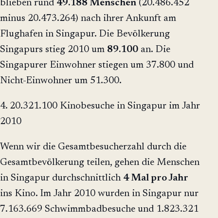
blieben rund
49.188 Menschen
(20.486.452
minus 20.473.264) nach ihrer Ankunft am
Flughafen in Singapur. Die Bevölkerung
Singapurs stieg 2010 um
89.100
an. Die
Singapurer Einwohner stiegen um 37.800 und
Nicht-Einwohner um 51.300.
4. 20.321.100 Kinobesuche in Singapur im Jahr
2010
Wenn wir die Gesamtbesucherzahl durch die
Gesamtbevölkerung teilen, gehen die Menschen
in Singapur durchschnittlich
4 Mal pro Jahr
ins Kino. Im Jahr 2010 wurden in Singapur nur
7.163.669 Schwimmbadbesuche und 1.823.321