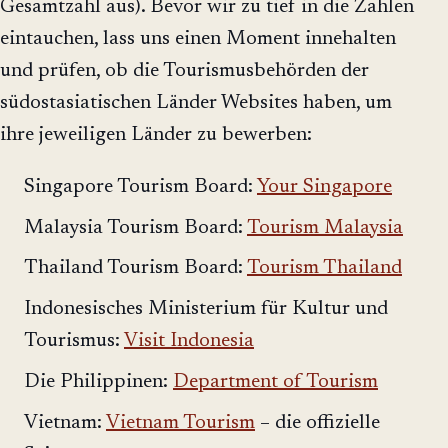
Gesamtzahl aus). Bevor wir zu tief in die Zahlen
eintauchen, lass uns einen Moment innehalten
und prüfen, ob die Tourismusbehörden der
südostasiatischen Länder Websites haben, um
ihre jeweiligen Länder zu bewerben:
Singapore Tourism Board:
Your Singapore
Malaysia Tourism Board:
Tourism Malaysia
Thailand Tourism Board:
Tourism Thailand
Indonesisches Ministerium für Kultur und
Tourismus:
Visit Indonesia
Die Philippinen:
Department of Tourism
Vietnam:
Vietnam Tourism
– die offizielle