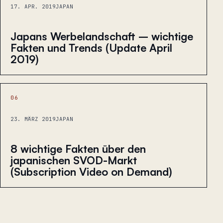
17. APR. 2019
JAPAN
Japans Werbelandschaft – wichtige
Fakten und Trends (Update April
2019)
06
23. MÄRZ 2019
JAPAN
8 wichtige Fakten über den
japanischen SVOD-Markt
(Subscription Video on Demand)