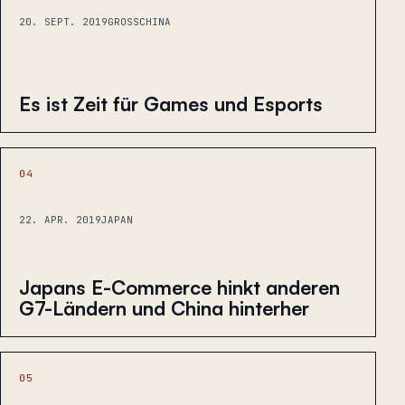
20. SEPT. 2019
GROSSCHINA
Es ist Zeit für Games und Esports
04
22. APR. 2019
JAPAN
Japans E-Commerce hinkt anderen
G7-Ländern und China hinterher
05