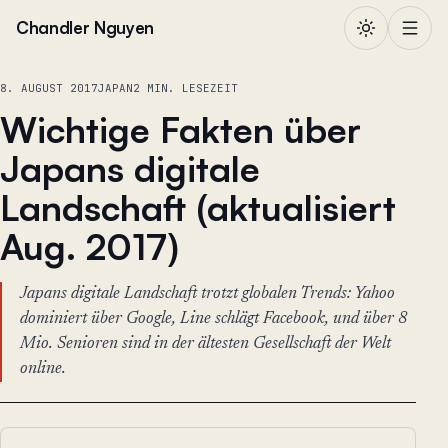
Zum Inhalt springen
Chandler Nguyen
8. AUGUST 2017
JAPAN
2 MIN. LESEZEIT
Wichtige Fakten über
Japans digitale
Landschaft (aktualisiert
Aug. 2017)
Japans digitale Landschaft trotzt globalen Trends: Yahoo
dominiert über Google, Line schlägt Facebook, und über 8
Mio. Senioren sind in der ältesten Gesellschaft der Welt
online.