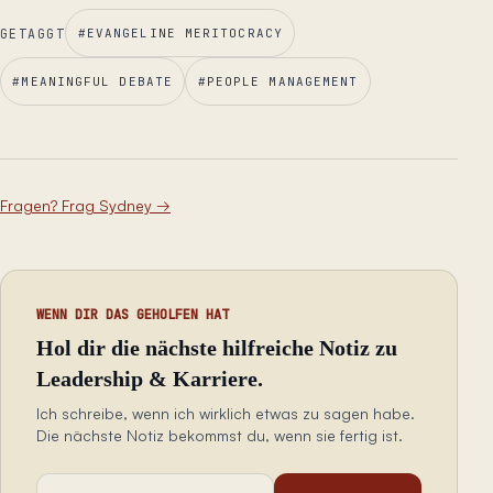
GETAGGT
#
EVANGELINE MERITOCRACY
#
MEANINGFUL DEBATE
#
PEOPLE MANAGEMENT
Fragen? Frag Sydney
→
WENN DIR DAS GEHOLFEN HAT
Hol dir die nächste hilfreiche Notiz zu
Leadership & Karriere.
Ich schreibe, wenn ich wirklich etwas zu sagen habe.
Die nächste Notiz bekommst du, wenn sie fertig ist.
E-Mail-Adresse