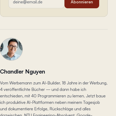
Abonnieren
Chandler Nguyen
Vom Werbemann zum AI-Builder. 18 Jahre in der Werbung,
4 veröffentlichte Bücher — und dann habe ich
entschieden, mit 40 Programmieren zu lernen. Jetzt baue
ich produktive AI-Plattformen neben meinem Tagesjob
und dokumentiere Erfolge, Rückschläge und alles
dazwischen. NTU Engineering-Absolvent. Google-