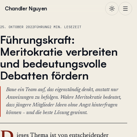
Zum Inhalt springen
Chandler Nguyen
25. OKTOBER 2022
FÜHRUNG
2 MIN. LESEZEIT
Führungskraft:
Meritokratie verbreiten
und bedeutungsvolle
Debatten fördern
Baue ein Team auf, das eigenständig denkt, anstatt nur
Anweisungen zu befolgen. Wahre Meritokratie bedeutet,
dass jüngere Mitglieder Ideen ohne Angst hinterfragen
können – und die beste Lösung gewinnt.
ieses Thema ist von entscheidender