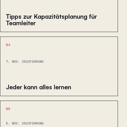
Tipps zur Kapazitätsplanung für
Teamleiter
04
7. NOV. 2022
FÜHRUNG
Jeder kann alles lernen
05
5. NOV. 2022
FÜHRUNG