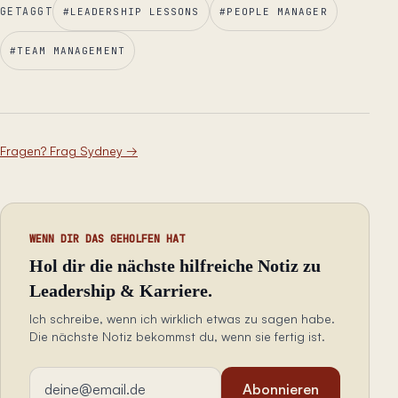
GETAGGT
#
LEADERSHIP LESSONS
#
PEOPLE MANAGER
#
TEAM MANAGEMENT
Fragen? Frag Sydney
→
WENN DIR DAS GEHOLFEN HAT
Hol dir die nächste hilfreiche Notiz zu
Leadership & Karriere.
Ich schreibe, wenn ich wirklich etwas zu sagen habe.
Die nächste Notiz bekommst du, wenn sie fertig ist.
E-Mail-Adresse
Abonnieren