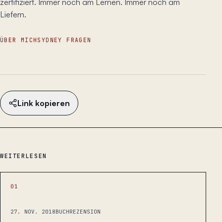
zertifiziert. Immer noch am Lernen. Immer noch am
Liefern.
ÜBER MICH
SYDNEY FRAGEN
Link kopieren
WEITERLESEN
01
27. NOV. 2018
BUCHREZENSION