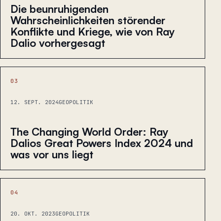
Die beunruhigenden
Wahrscheinlichkeiten störender
Konflikte und Kriege, wie von Ray
Dalio vorhergesagt
03
12. SEPT. 2024
GEOPOLITIK
The Changing World Order: Ray
Dalios Great Powers Index 2024 und
was vor uns liegt
04
20. OKT. 2023
GEOPOLITIK