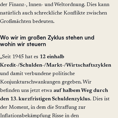
der Finanz-, Innen- und Weltordnung. Dies kann
natürlich auch schreckliche Konflikte zwischen
Großmächten bedeuten.
Wo wir im großen Zyklus stehen und
wohin wir steuern
„Seit 1945 hat es
12 einhalb
Kredit-/Schulden-/Markt-/Wirtschaftszyklen
und damit verbundene politische
Konjunkturschwankungen gegeben. Wir
befinden uns jetzt etwa
auf halbem Weg durch
den 13. kurzfristigen Schuldenzyklus
. Dies ist
der Moment, in dem die Straffung zur
Inflationsbekämpfung Risse in den