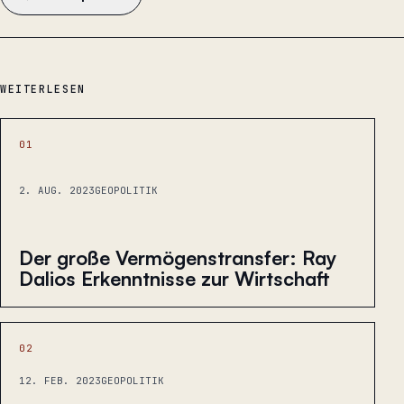
WEITERLESEN
01
2. AUG. 2023
GEOPOLITIK
Der große Vermögenstransfer: Ray
Dalios Erkenntnisse zur Wirtschaft
02
12. FEB. 2023
GEOPOLITIK