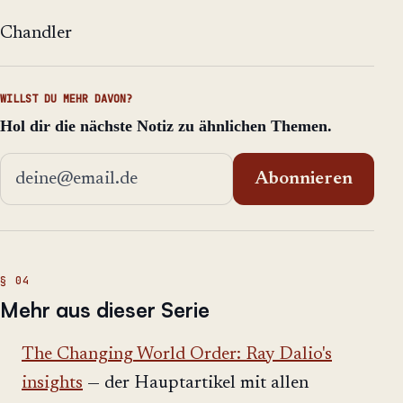
Chandler
WILLST DU MEHR DAVON?
Hol dir die nächste Notiz zu ähnlichen Themen.
E-Mail-Adresse
Abonnieren
Mehr aus dieser Serie
The Changing World Order: Ray Dalio's
insights
— der Hauptartikel mit allen