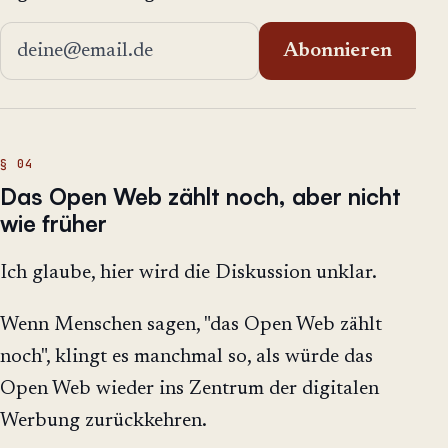
E-Mail-Adresse
Abonnieren
Das Open Web zählt noch, aber nicht
wie früher
Ich glaube, hier wird die Diskussion unklar.
Wenn Menschen sagen, "das Open Web zählt
noch", klingt es manchmal so, als würde das
Open Web wieder ins Zentrum der digitalen
Werbung zurückkehren.