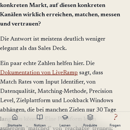
konkreten Markt, auf diesen konkreten
Kanälen wirklich erreichen, matchen, messen
und vertrauen?
Die Antwort ist meistens deutlich weniger
elegant als das Sales Deck.
Ein paar echte Zahlen helfen hier. Die
Dokumentation von LiveRamp
sagt, dass
Match Rates vom Input Identifier, von
Datenqualität, Matching-Methode, Precision
Level, Zielplattform und Lookback Windows
abhängen, die bei manchen Zielen nur 30 Tage
?
lang sein können. Eine Plattform kann
Startseite
Notizen
Lernen
Produkte
Fragen
außerdem "matched" von "reachable" trennen: