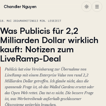
Zum Inhalt springen
Chandler Nguyen
18. MAI 2026
MARKETING
13 MIN. LESEZEIT
Was Publicis für 2,2
Milliarden Dollar wirklich
kauft: Notizen zum
LiveRamp-Deal
Publicis hat eine Vereinbarung zur Übernahme von
LiveRamp mit einem Enterprise Value von rund 2,2
Milliarden Dollar getroffen. Ich glaube nicht, dass die
spannende Frage ist, ob das Walled Gardens ersetzt oder
das Open Web rettet. Das tut es nicht. Die bessere Frage
ist, was Werbetreibende außerhalb geschlossener
Ökosysteme weiterhin brauchen.