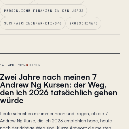
PERSÖNLICHE FINANZEN IN DEN USA
32
SUCHMASCHINENMARKETING
46
GROSSCHINA
45
LEITESSAY
16. APR. 2026
KI
LESEN
Zwei Jahre nach meinen 7
Andrew Ng Kursen: der Weg,
den ich 2026 tatsächlich gehen
würde
Leute schreiben mir immer noch und fragen, ob die 7
Andrew Ng Kurse, die ich 2023 empfohlen habe, heute
noch der richtige Weg sind. Kurze Antwort: die meisten