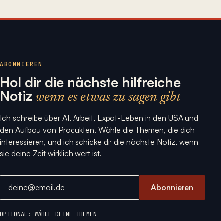
ABONNIEREN
Hol dir die nächste hilfreiche
Notiz
wenn es etwas zu sagen gibt
Ich schreibe über AI, Arbeit, Expat-Leben in den USA und
den Aufbau von Produkten. Wähle die Themen, die dich
interessieren, und ich schicke dir die nächste Notiz, wenn
sie deine Zeit wirklich wert ist.
E-Mail-Adresse
Abonnieren
OPTIONAL: WÄHLE DEINE THEMEN