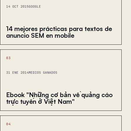
14 OCT 2015
GOOGLE
14 mejores prácticas para textos de
anuncio SEM en mobile
03
31 ENE 2014
MEDIOS GANADOS
Ebook "Những cơ bản về quảng cáo
trực tuyến ở Việt Nam"
04