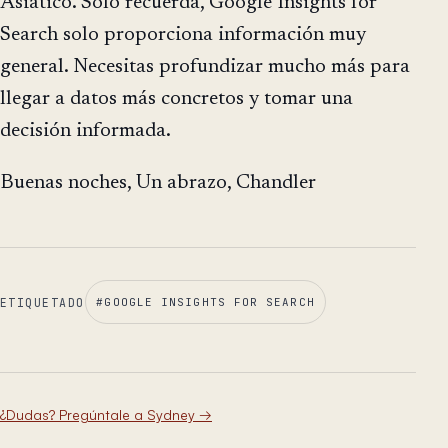
Asiático. Solo recuerda, Google Insights for
Search solo proporciona información muy
general. Necesitas profundizar mucho más para
llegar a datos más concretos y tomar una
decisión informada.
Buenas noches, Un abrazo, Chandler
ETIQUETADO
#
GOOGLE INSIGHTS FOR SEARCH
¿Dudas? Pregúntale a Sydney
→