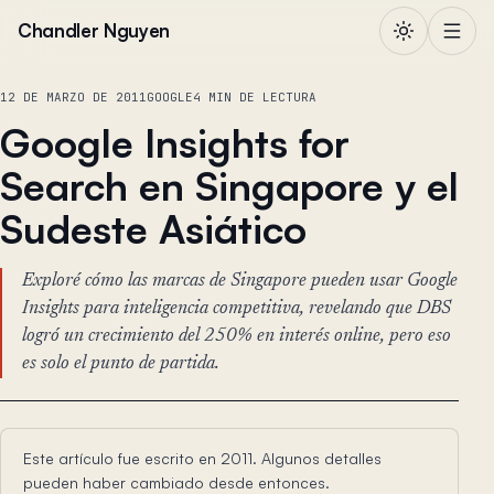
Saltar al contenido
Chandler Nguyen
12 DE MARZO DE 2011
GOOGLE
4 MIN DE LECTURA
Google Insights for
Search en Singapore y el
Sudeste Asiático
Exploré cómo las marcas de Singapore pueden usar Google
Insights para inteligencia competitiva, revelando que DBS
logró un crecimiento del 250% en interés online, pero eso
es solo el punto de partida.
Este artículo fue escrito en 2011. Algunos detalles
pueden haber cambiado desde entonces.