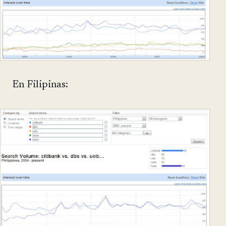
En Filipinas: