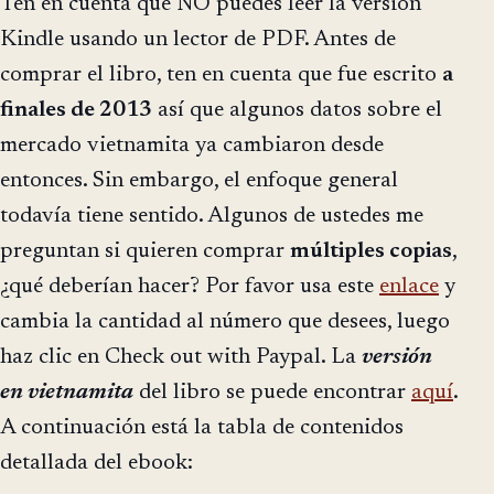
Ten en cuenta que NO puedes leer la versión
Kindle usando un lector de PDF. Antes de
comprar el libro, ten en cuenta que fue escrito
a
finales de 2013
así que algunos datos sobre el
mercado vietnamita ya cambiaron desde
entonces. Sin embargo, el enfoque general
todavía tiene sentido. Algunos de ustedes me
preguntan si quieren comprar
múltiples copias
,
¿qué deberían hacer? Por favor usa este
enlace
y
cambia la cantidad al número que desees, luego
haz clic en Check out with Paypal. La
versión
en vietnamita
del libro se puede encontrar
aquí
.
A continuación está la tabla de contenidos
detallada del ebook: