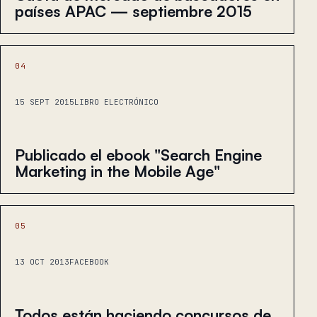
países APAC — septiembre 2015
04
15 SEPT 2015
LIBRO ELECTRÓNICO
Publicado el ebook "Search Engine
Marketing in the Mobile Age"
05
13 OCT 2013
FACEBOOK
Todos están haciendo concursos de