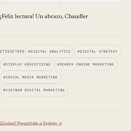
¡Feliz lectura! Un abrazo, Chandler
ETIQUETADO
#
DIGITAL ANALYTICS
#
DIGITAL STRATEGY
#
DISPLAY ADVERTISING
#
SEARCH ENGINE MARKETING
#
SOCIAL MEDIA MARKETING
#
VIETNAM DIGITAL MARKETING
¿Dudas? Pregúntale a Sydney
→