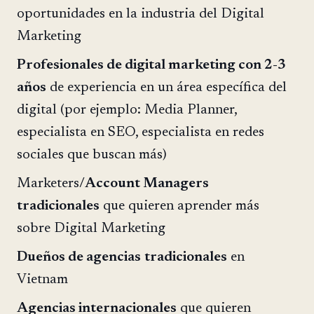
oportunidades en la industria del Digital
Marketing
Profesionales de digital marketing con 2-3
años
de experiencia en un área específica del
digital (por ejemplo: Media Planner,
especialista en SEO, especialista en redes
sociales que buscan más)
Marketers/
Account Managers
tradicionales
que quieren aprender más
sobre Digital Marketing
Dueños de agencias
tradicionales
en
Vietnam
Agencias internacionales
que quieren