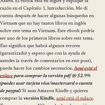
Assets. El ebook está en inglés y expliqué la
razón en el Capítulo 1, Introducción. Me di
cuenta después de hacer algunas búsquedas en
Vietnam que no hay tantos libros en inglés
sobre este tema en Vietnam. Este ebook podría
ser uno de los primeros libros sobre este tema.
Eso significa que habrá algunos errores
(garantizado) y espero que con la ayuda de
ustedes (a través de comentarios en este post),
pueda hacer los cambios necesarios.
Aquí está el
enlace
para comprar la versión pdf @ $2.99:
(puedes usar tarjeta visa/mastercard o cuenta
de paypal)
Si usas Amazon Kindle y quieres
comprar la
versión Kindle
,
aquí está el enlace
.