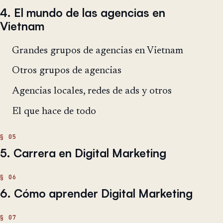
4. El mundo de las agencias en
Vietnam
Grandes grupos de agencias en Vietnam
Otros grupos de agencias
Agencias locales, redes de ads y otros
El que hace de todo
5. Carrera en Digital Marketing
6. Cómo aprender Digital Marketing