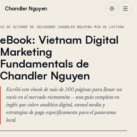
Saltar al contenido
Chandler Nguyen
10 DE OCTUBRE DE 2013
SOBRE CHANDLER NGUYEN
4 MIN DE LECTURA
eBook: Vietnam Digital
Marketing
Fundamentals de
Chandler Nguyen
Escribí este ebook de más de 200 páginas para llenar un
vacío en el mercado vietnamita — una guía completa en
inglés que cubre analítica digital, owned media y
estrategias de pago específicamente para el panorama
local.