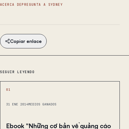
ACERCA DE
PREGUNTA A SYDNEY
Copiar enlace
SEGUIR LEYENDO
01
31 ENE 2014
MEDIOS GANADOS
Ebook "Những cơ bản về quảng cáo