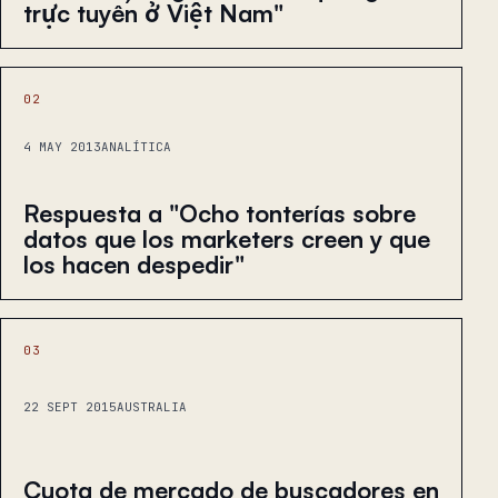
trực tuyến ở Việt Nam"
02
4 MAY 2013
ANALÍTICA
Respuesta a "Ocho tonterías sobre
datos que los marketers creen y que
los hacen despedir"
03
22 SEPT 2015
AUSTRALIA
Cuota de mercado de buscadores en