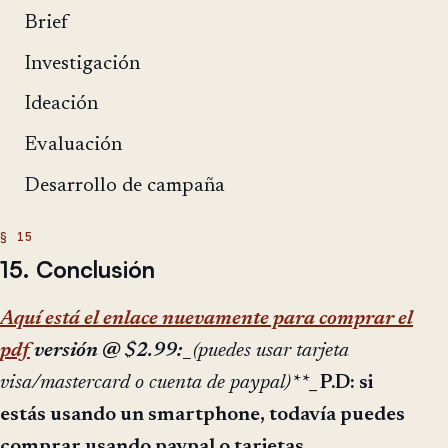
Brief
Investigación
Ideación
Evaluación
Desarrollo de campaña
15. Conclusión
Aquí está el enlace nuevamente para comprar el
pdf
versión @ $2.99: _
(puedes usar tarjeta
visa/mastercard o cuenta de paypal)**
_ P.D: si
estás usando un smartphone, todavía puedes
comprar usando paypal o tarjetas