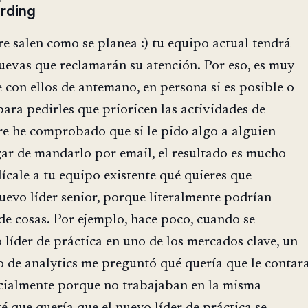
rding
e salen como se planea :) tu equipo actual tendrá
uevas que reclamarán su atención. Por eso, es muy
 con ellos de antemano, en persona si es posible o
ara pedirles que prioricen las actividades de
e he comprobado que si le pido algo a alguien
gar de mandarlo por email, el resultado es mucho
ícale a tu equipo existente qué quieres que
evo líder senior, porque literalmente podrían
de cosas. Por ejemplo, hace poco, cuando se
líder de práctica en uno de los mercados clave, un
 de analytics me preguntó qué quería que le contar
ecialmente porque no trabajaban en la misma
é que quería que el nuevo líder de práctica se