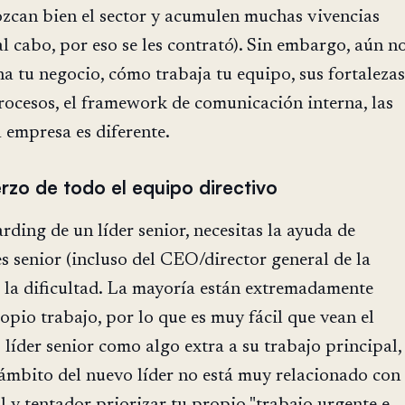
ozcan bien el sector y acumulen muchas vivencias
 al cabo, por eso se les contrató). Sin embargo, aún n
 tu negocio, cómo trabaja tu equipo, sus fortalezas
procesos, el framework de comunicación interna, las
a empresa es diferente.
erzo de todo el equipo directivo
rding de un líder senior, necesitas la ayuda de
s senior (incluso del CEO/director general de la
á la dificultad. La mayoría están extremadamente
pio trabajo, por lo que es muy fácil que vean el
líder senior como algo extra a su trabajo principal,
 ámbito del nuevo líder no está muy relacionado con
il y tentador priorizar tu propio "trabajo urgente e