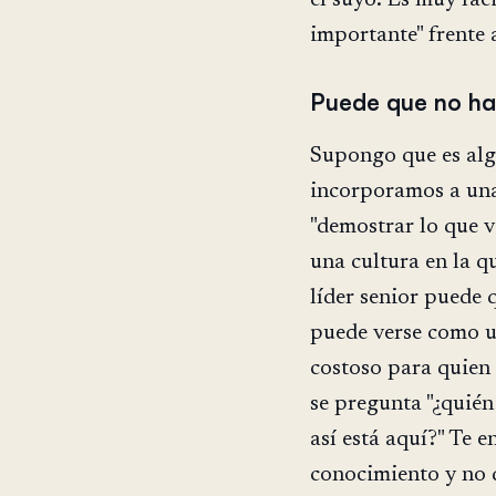
importante" frente 
Puede que no ha
Supongo que es al
incorporamos a una
"demostrar lo que v
una cultura en la q
líder senior puede
puede verse como u
costoso para quien l
se pregunta "¿quién 
así está aquí?" Te 
conocimiento y no 