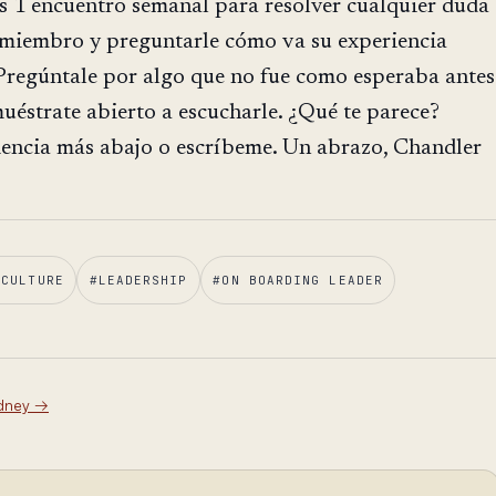
 1 encuentro semanal para resolver cualquier duda
 miembro y preguntarle cómo va su experiencia
Pregúntale por algo que no fue como esperaba antes
uéstrate abierto a escucharle. ¿Qué te parece?
encia más abajo o escríbeme. Un abrazo, Chandler
 CULTURE
#
LEADERSHIP
#
ON BOARDING LEADER
dney
→