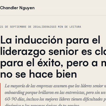
Saltar al contenido
Chandler Nguyen
21 DE SEPTIEMBRE DE 2016
LIDERAZGO
3 MIN DE LECTURA
La inducción para el
liderazgo senior es c
para el éxito, pero a
no se hace bien
La mayoría de las empresas asumen que los líderes senior 
onboarding porque brillaron en las entrevistas, pero sin u
60-90 días, incluso los mejores líderes tienen dificultades 