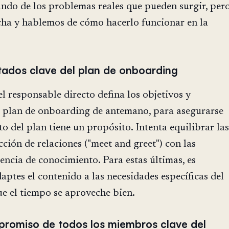
ando de los problemas reales que pueden surgir, per
a y hablemos de cómo hacerlo funcionar en la
ltados clave del plan de onboarding
l responsable directo defina los objetivos y
el plan de onboarding de antemano, para asegurarse
o del plan tiene un propósito. Intenta equilibrar las
cción de relaciones ("meet and greet") con las
rencia de conocimiento. Para estas últimas, es
ptes el contenido a las necesidades específicas del
que el tiempo se aproveche bien.
promiso de todos los miembros clave del