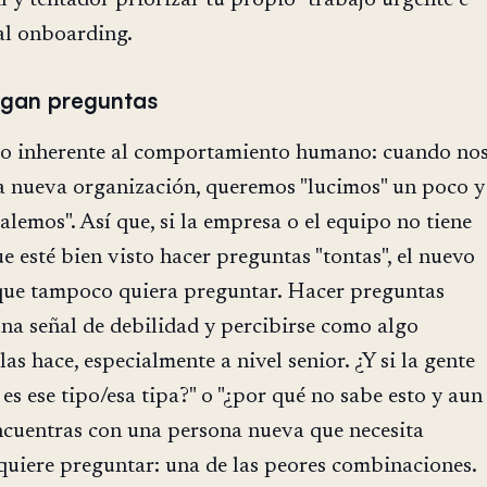
al onboarding.
gan preguntas
go inherente al comportamiento humano: cuando no
 nueva organización, queremos "lucimos" un poco y
alemos". Así que, si la empresa o el equipo no tiene
ue esté bien visto hacer preguntas "tontas", el nuevo
 que tampoco quiera preguntar. Hacer preguntas
na señal de debilidad y percibirse como algo
as hace, especialmente a nivel senior. ¿Y si la gente
es ese tipo/esa tipa?" o "¿por qué no sabe esto y aun
encuentras con una persona nueva que necesita
quiere preguntar: una de las peores combinaciones.