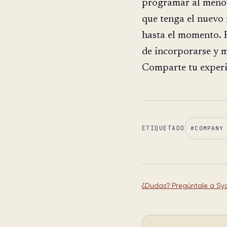
programar al menos
que tenga el nuevo
hasta el momento. 
de incorporarse y m
Comparte tu experi
ETIQUETADO
#
COMPANY
¿Dudas? Pregúntale a Sy