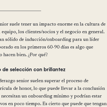
enior suele tener un impacto enorme en la cultura de
l equipo, los clientes/socios y el negocio en general.
an sólido de inducción/onboarding para un líder
porado en los primeros 60-90 días es algo que
 hacen bien. ¿Por qué?
 de selección con brillantez
derazgo senior suelen superar el proceso de
rícula de honor, lo que puede llevar a la conclusión
o necesitan un onboarding mínimo y podrían estar
vos en poco tiempo. Es cierto que puede que tengan