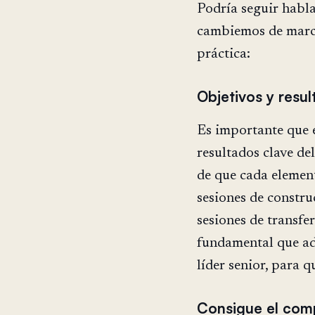
Podría seguir habl
cambiemos de march
práctica:
Objetivos y resu
Es importante que e
resultados clave d
de que cada element
sesiones de constru
sesiones de transfe
fundamental que ada
líder senior, para 
Consigue el com