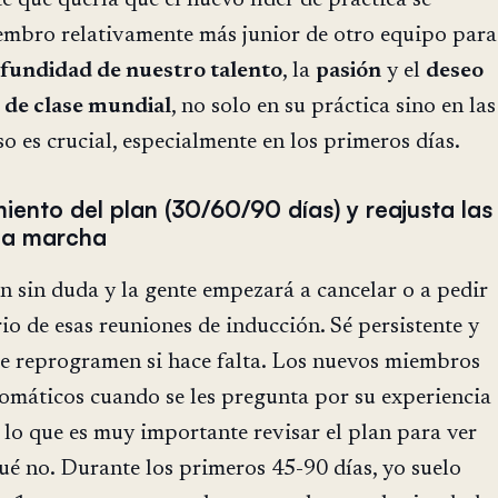
embro relativamente más junior de otro equipo para
fundidad de nuestro talento
, la
pasión
y el
deseo
o
de clase mundial
, no solo en su práctica sino en las
o es crucial, especialmente en los primeros días.
iento del plan (30/60/90 días) y reajusta las
 la marcha
 sin duda y la gente empezará a cancelar o a pedir
io de esas reuniones de inducción. Sé persistente y
ue reprogramen si hace falta. Los nuevos miembros
omáticos cuando se les pregunta por su experiencia
lo que es muy importante revisar el plan para ver
ué no. Durante los primeros 45-90 días, yo suelo