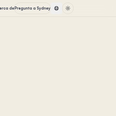
erca de
Pregunta a Sydney