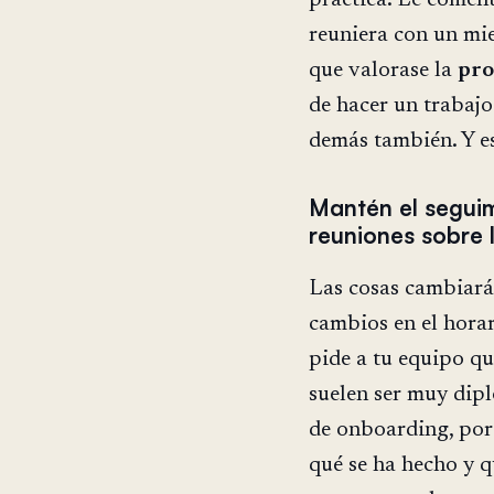
reuniera con un mi
que valorase la
pro
de hacer un trabaj
demás también. Y es
Mantén el seguim
reuniones sobre
Las cosas cambiarán
cambios en el horar
pide a tu equipo q
suelen ser muy dipl
de onboarding, por 
qué se ha hecho y q