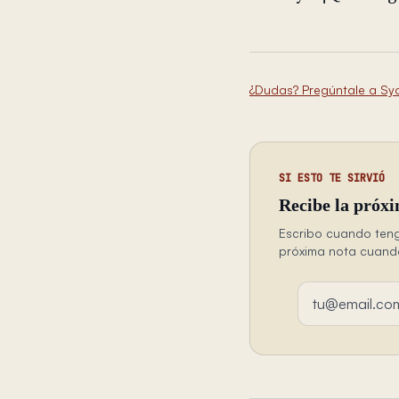
¿Dudas? Pregúntale a Sy
SI ESTO TE SIRVIÓ
Recibe la próxi
Escribo cuando teng
próxima nota cuando 
Dirección de em