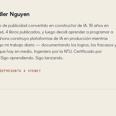
ler Nguyen
o de publicidad convertido en constructor de IA. 18 años en
ad, 4 libros publicados, y luego decidí aprender a programar a
Ahora construyo plataformas de IA en producción mientras
 mi trabajo diario — documentando los logros, los fracasos 
que hay en medio. Ingeniero por la NTU. Certificado por
 Sigo aprendiendo. Sigo lanzando.
DE
PREGUNTA A SYDNEY