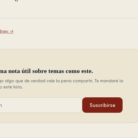
dney
→
ma nota útil sobre temas como este.
o algo que de verdad vale la pena compartir. Te mandaré la
esté lista.
ail
Suscribirse