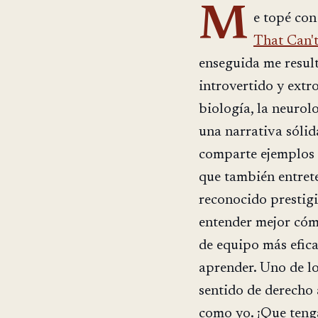
M
e topé con 
That Can't
enseguida me result
introvertido y extro
biología, la neurolo
una narrativa sólid
comparte ejemplos d
que también entrete
reconocido prestigi
entender mejor cómo
de equipo más eficaz
aprender. Uno de lo
sentido de derecho 
como yo. ¡Que teng