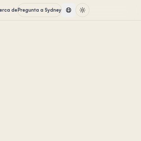
erca de
Pregunta a Sydney