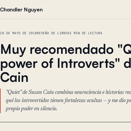
Saltar al contenido
Chandler Nguyen
18 DE MAYO DE 2018
RESEÑA DE LIBROS
1 MIN DE LECTURA
Muy recomendado "Qu
power of Introverts" 
Cain
"Quiet" de Susan Cain combina neurociencia e historias re
qué los introvertidos tienen fortalezas ocultas — y me dio 
propio poder en silencio.