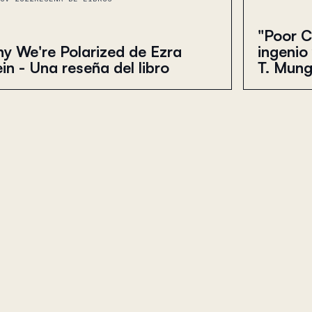
"Poor C
ingenio
y We're Polarized de Ezra
T. Mung
ein - Una reseña del libro