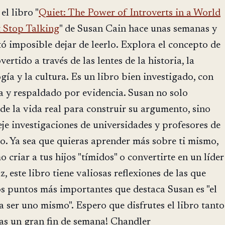
el libro "
Quiet: The Power of Introverts in a World
 Stop Talking
" de Susan Cain hace unas semanas y
ó imposible dejar de leerlo. Explora el concepto de
vertido a través de las lentes de la historia, la
gía y la cultura. Es un libro bien investigado, con
a y respaldado por evidencia. Susan no solo
e la vida real para construir su argumento, sino
je investigaciones de universidades y profesores de
o. Ya sea que quieras aprender más sobre ti mismo,
 criar a tus hijos "tímidos" o convertirte en un líder
, este libro tiene valiosas reflexiones de las que
s puntos más importantes que destaca Susan es "el
a ser uno mismo". Espero que disfrutes el libro tanto
as un gran fin de semana! Chandler