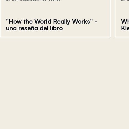
"How the World Really Works" -
Wh
una reseña del libro
Kl