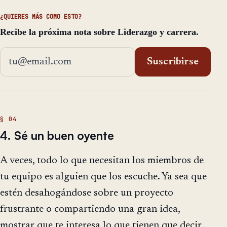
¿QUIERES MÁS COMO ESTO?
Recibe la próxima nota sobre Liderazgo y carrera.
Dirección de email
Suscribirse
4. Sé un buen oyente
A veces, todo lo que necesitan los miembros de
tu equipo es alguien que los escuche. Ya sea que
estén desahogándose sobre un proyecto
frustrante o compartiendo una gran idea,
mostrar que te interesa lo que tienen que decir