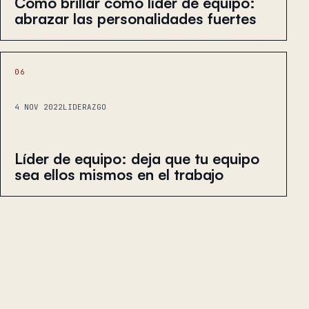
Cómo brillar como líder de equipo:
abrazar las personalidades fuertes
06
4 NOV 2022
LIDERAZGO
Líder de equipo: deja que tu equipo
sea ellos mismos en el trabajo