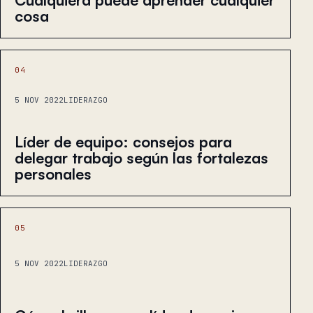
cosa
04
5 NOV 2022
LIDERAZGO
Líder de equipo: consejos para
delegar trabajo según las fortalezas
personales
05
5 NOV 2022
LIDERAZGO