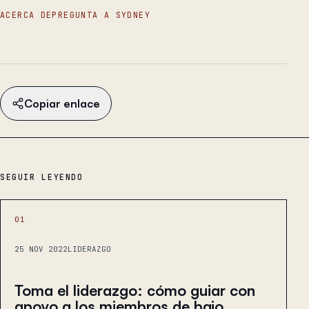
ACERCA DE
PREGUNTA A SYDNEY
Copiar enlace
SEGUIR LEYENDO
01
25 NOV 2022
LIDERAZGO
Toma el liderazgo: cómo guiar con
apoyo a los miembros de bajo