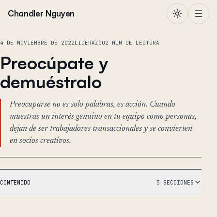
Saltar al contenido
Chandler Nguyen
4 DE NOVIEMBRE DE 2022
LIDERAZGO
2 MIN DE LECTURA
Preocúpate y
demuéstralo
Preocuparse no es solo palabras, es acción. Cuando
muestras un interés genuino en tu equipo como personas,
dejan de ser trabajadores transaccionales y se convierten
en socios creativos.
CONTENIDO
5 SECCIONES