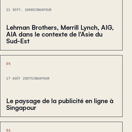
21 SEPT. 2008
SINGAPOUR
Lehman Brothers, Merrill Lynch, AIG,
AIA dans le contexte de l'Asie du
Sud-Est
05
17 AOÛT 2007
SINGAPOUR
Le paysage de la publicité en ligne à
Singapour
06