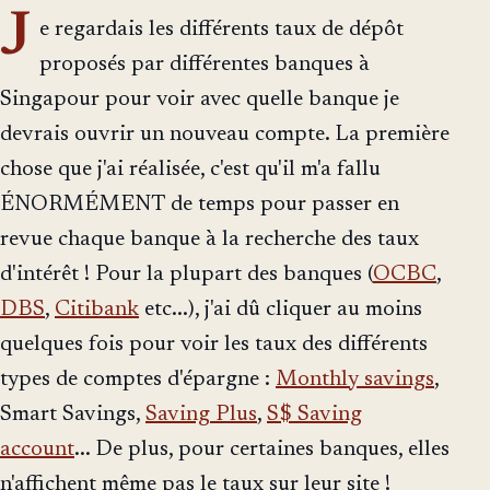
J
e regardais les différents taux de dépôt
proposés par différentes banques à
Singapour pour voir avec quelle banque je
devrais ouvrir un nouveau compte. La première
chose que j'ai réalisée, c'est qu'il m'a fallu
ÉNORMÉMENT de temps pour passer en
revue chaque banque à la recherche des taux
d'intérêt ! Pour la plupart des banques (
OCBC
,
DBS
,
Citibank
etc...), j'ai dû cliquer au moins
quelques fois pour voir les taux des différents
types de comptes d'épargne :
Monthly savings
,
Smart Savings,
Saving Plus
,
S$ Saving
account
... De plus, pour certaines banques, elles
n'affichent même pas le taux sur leur site !