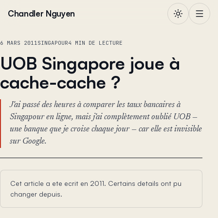
Aller au contenu
Chandler Nguyen
6 MARS 2011
SINGAPOUR
4 MIN DE LECTURE
UOB Singapore joue à
cache-cache ?
J'ai passé des heures à comparer les taux bancaires à
Singapour en ligne, mais j'ai complètement oublié UOB —
une banque que je croise chaque jour — car elle est invisible
sur Google.
Cet article a ete ecrit en 2011. Certains details ont pu
changer depuis.