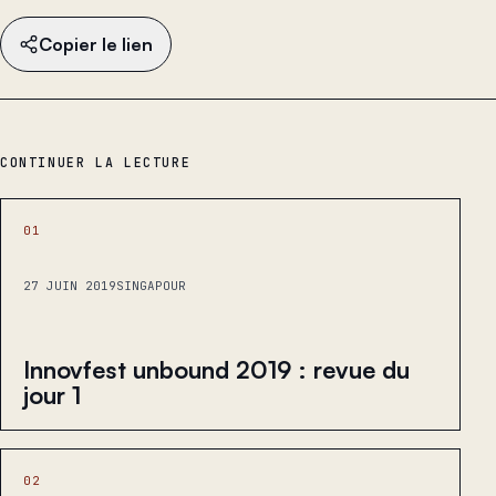
Copier le lien
CONTINUER LA LECTURE
01
27 JUIN 2019
SINGAPOUR
Innovfest unbound 2019 : revue du
jour 1
02