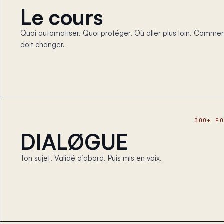
Le cours
Quoi automatiser. Quoi protéger. Où aller plus loin. Comme
doit changer.
300+ P
DIALØGUE
Ton sujet. Validé d’abord. Puis mis en voix.