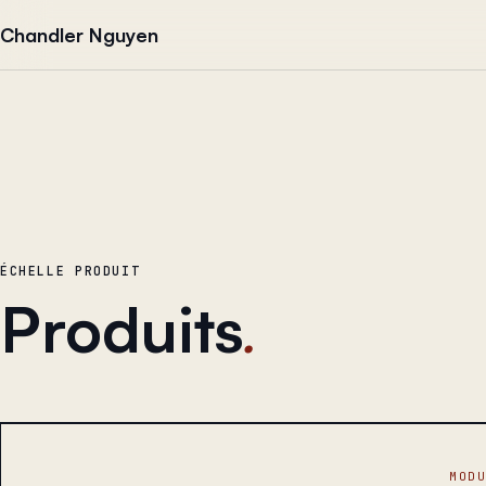
Aller au contenu
Chandler Nguyen
ÉCHELLE PRODUIT
Produits
.
MOD