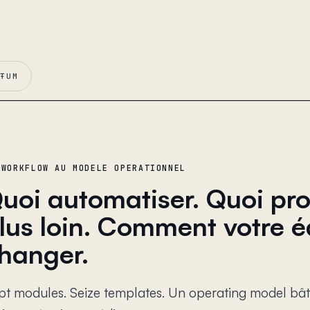
AŦUM
 WORKFLOW AU MODELE OPERATIONNEL
uoi automatiser. Quoi pro
lus loin. Comment votre é
hanger.
pt modules. Seize templates. Un operating model bâti