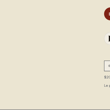
$20
Le 