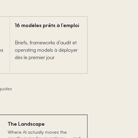
16 modèles prêts à l’emploi
Briefs, frameworks d’audit et
es
operating models à déployer
dès le premier jour
guides
The Landscape
Where AI actually moves the