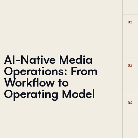
02
AI-Native Media
03
Operations: From
Workflow to
Operating Model
04