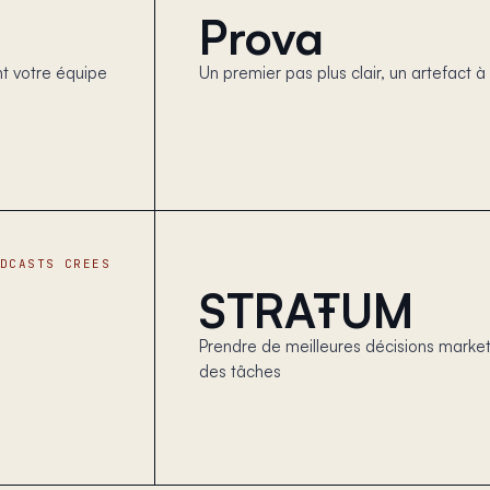
Prova
nt votre équipe
Un premier pas plus clair, un artefact à 
ODCASTS CREES
STRAŦUM
Prendre de meilleures décisions marke
des tâches