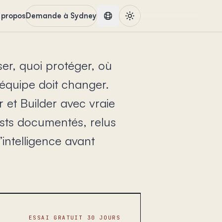
 propos
Demande à Sydney
er, quoi protéger, où
équipe doit changer.
 et Builder avec vraie
ts documentés, relus
’intelligence avant
ESSAI GRATUIT 30 JOURS