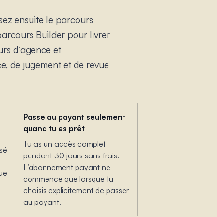
ez ensuite le parcours
rcours Builder pour livrer
urs d’agence et
ce, de jugement et de revue
Passe au payant seulement
quand tu es prêt
Tu as un accès complet
sé
pendant 30 jours sans frais.
L’abonnement payant ne
vue
commence que lorsque tu
choisis explicitement de passer
au payant.