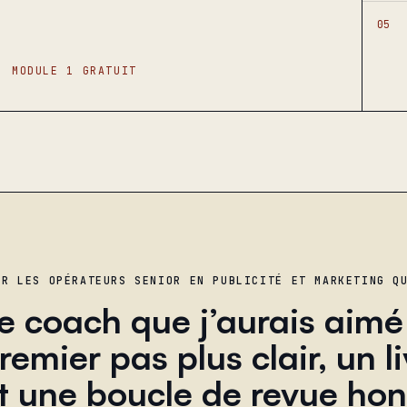
05
MODULE 1 GRATUIT
UR LES OPÉRATEURS SENIOR EN PUBLICITÉ ET MARKETING Q
e coach que j’aurais aimé 
remier pas plus clair, un li
t une boucle de revue hon