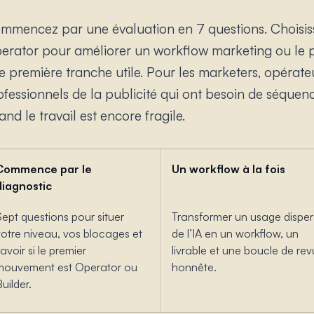
mmencez par une évaluation en 7 questions. Choisiss
erator pour améliorer un workflow marketing ou le pa
e première tranche utile. Pour les marketers, opérate
ofessionnels de la publicité qui ont besoin de séquen
nd le travail est encore fragile.
Commence par le
Un workflow à la fois
diagnostic
Sept questions pour situer
Transformer un usage disper
votre niveau, vos blocages et
de l’IA en un workflow, un
avoir si le premier
livrable et une boucle de re
mouvement est Operator ou
honnête.
uilder.