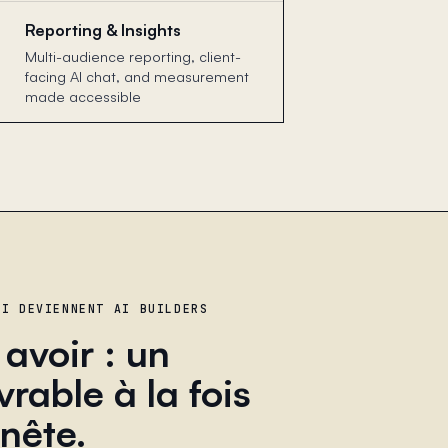
Reporting & Insights
Multi-audience reporting, client-
facing AI chat, and measurement
made accessible
UI DEVIENNENT AI BUILDERS
avoir : un
vrable à la fois
nête.