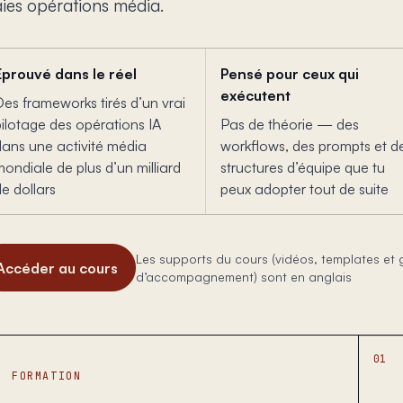
aies opérations média.
Éprouvé dans le réel
Pensé pour ceux qui
exécutent
Des frameworks tirés d’un vrai
pilotage des opérations IA
Pas de théorie — des
dans une activité média
workflows, des prompts et d
ondiale de plus d’un milliard
structures d’équipe que tu
e dollars
peux adopter tout de suite
Les supports du cours (vidéos, templates et 
Accéder au cours
d’accompagnement) sont en anglais
01
FORMATION