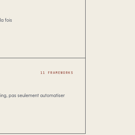
la fois
11 FRAMEWORKS
ting, pas seulement automatiser