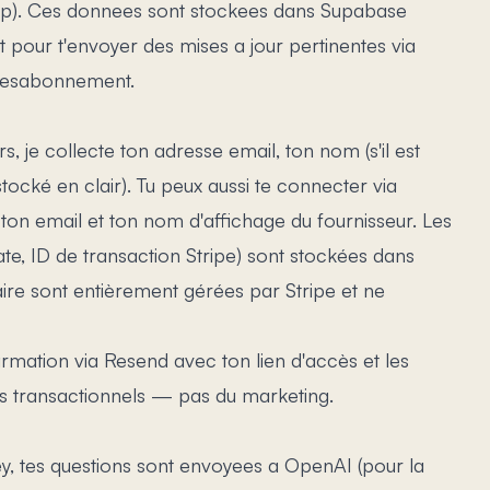
ship). Ces donnees sont stockees dans Supabase
t pour t'envoyer des mises a jour pertinentes via
 desabonnement.
, je collecte ton adresse email, ton nom (s'il est
tocké en clair). Tu peux aussi te connecter via
on email et ton nom d'affichage du fournisseur. Les
te, ID de transaction Stripe) sont stockées dans
re sont entièrement gérées par Stripe et ne
irmation via Resend avec ton lien d'accès et les
s transactionnels — pas du marketing.
ney, tes questions sont envoyees a OpenAI (pour la