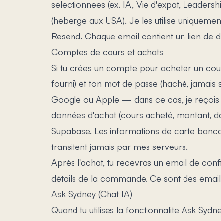
selectionnees (ex. IA, Vie d'expat, Leader
(heberge aux USA). Je les utilise uniquemen
Resend. Chaque email contient un lien de
Comptes de cours et achats
Si tu crées un compte pour acheter un cours
fourni) et ton mot de passe (haché, jamais s
Google ou Apple — dans ce cas, je reçois t
données d'achat (cours acheté, montant, da
Supabase. Les informations de carte bancai
transitent jamais par mes serveurs.
Après l'achat, tu recevras un email de conf
détails de la commande. Ce sont des email
Ask Sydney (Chat IA)
Quand tu utilises la fonctionnalite Ask Syd