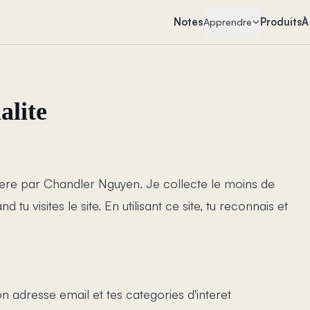
Notes
Produits
À
Apprendre
alite
 gere par Chandler Nguyen. Je collecte le moins de
tu visites le site. En utilisant ce site, tu reconnais et
ton adresse email et tes categories d'interet