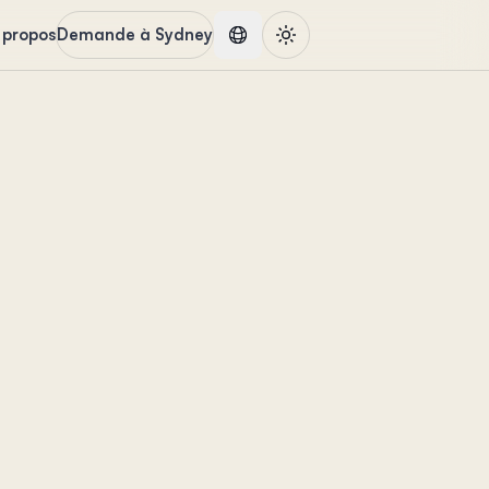
 propos
Demande à Sydney