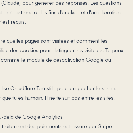
c (Claude) pour generer des reponses. Les questions
t enregistrees a des fins d'analyse et d'amelioration
est requis.
re quelles pages sont visitees et comment les
tilise des cookies pour distinguer les visiteurs. Tu peux
eur comme le module de desactivation Google ou
utilise Cloudflare Turnstile pour empecher le spam.
que tu es humain. Il ne te suit pas entre les sites.
 au-dela de Google Analytics
traitement des paiements est assuré par Stripe