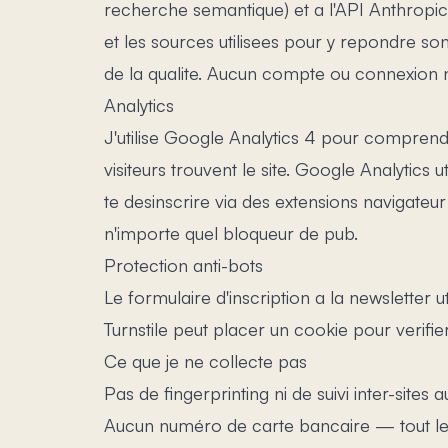
recherche semantique) et a l'API Anthropi
et les sources utilisees pour y repondre son
de la qualite. Aucun compte ou connexion n'
Analytics
J'utilise Google Analytics 4 pour comprend
visiteurs trouvent le site. Google Analytics u
te desinscrire via des extensions navigat
n'importe quel bloqueur de pub.
Protection anti-bots
Le formulaire d'inscription a la newsletter 
Turnstile peut placer un cookie pour verifier 
Ce que je ne collecte pas
Pas de fingerprinting ni de suivi inter-sites
Aucun numéro de carte bancaire — tout le 