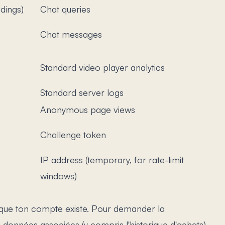
dings)
Chat queries
Chat messages
Standard video player analytics
Standard server logs
Anonymous page views
Challenge token
IP address (temporary, for rate-limit
windows)
 que ton compte existe. Pour demander la
données associées (y compris l'historique d'achats),