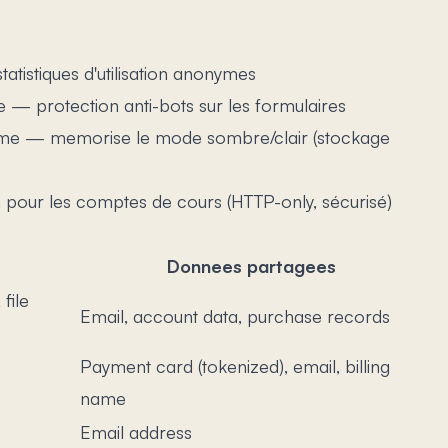
atistiques d'utilisation anonymes
le — protection anti-bots sur les formulaires
me — memorise le mode sombre/clair (stockage
on pour les comptes de cours (HTTP-only, sécurisé)
Donnees partagees
file
Email, account data, purchase records
Payment card (tokenized), email, billing
name
Email address