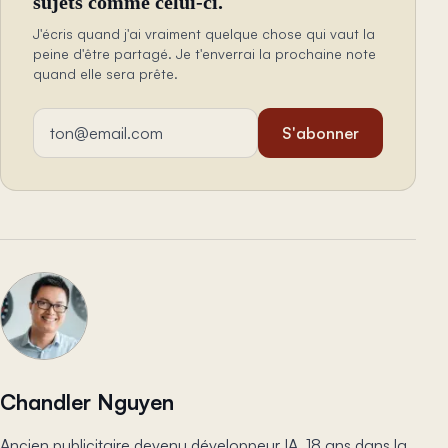
sujets comme celui-ci.
J'écris quand j'ai vraiment quelque chose qui vaut la
peine d'être partagé. Je t'enverrai la prochaine note
quand elle sera prête.
Adresse email
S'abonner
Chandler Nguyen
Ancien publicitaire devenu développeur IA. 18 ans dans la