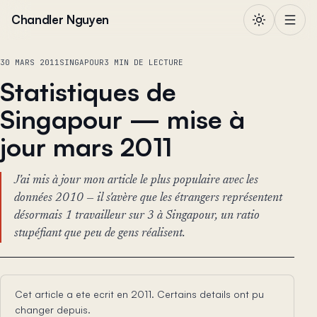
Aller au contenu
Chandler Nguyen
30 MARS 2011
SINGAPOUR
3 MIN DE LECTURE
Statistiques de
Singapour — mise à
jour mars 2011
J'ai mis à jour mon article le plus populaire avec les
données 2010 — il s'avère que les étrangers représentent
désormais 1 travailleur sur 3 à Singapour, un ratio
stupéfiant que peu de gens réalisent.
Cet article a ete ecrit en 2011. Certains details ont pu
changer depuis.