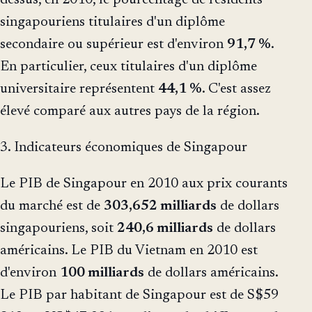
dessus, en 2010, le pourcentage de résidents
singapouriens titulaires d'un diplôme
secondaire ou supérieur est d'environ
91,7 %
.
En particulier, ceux titulaires d'un diplôme
universitaire représentent
44,1 %
. C'est assez
élevé comparé aux autres pays de la région.
3. Indicateurs économiques de Singapour
Le PIB de Singapour en 2010 aux prix courants
du marché est de
303,652 milliards
de dollars
singapouriens, soit
240,6 milliards
de dollars
américains. Le PIB du Vietnam en 2010 est
d'environ
100 milliards
de dollars américains.
Le PIB par habitant de Singapour est de S$59