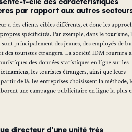
sente-t-elle des caractéristiques
ières par rapport aux autres secteur
r a des clients cibles différents, et donc les approc
propres spécificités. Par exemple, dans le tourisme, 
es sont principalement des jeunes, des employés de bu
 et des touristes étrangers. La société IDM fournira 
ouristiques des données statistiques en ligne sur les
vietnamiens, les touristes étrangers, ainsi que leurs
partir de là, les entreprises choisissent la méthode, l
aborent une campagne publicitaire en ligne la plus e
ue directeur d'une unité très