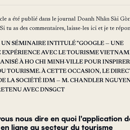
icle a été publié dans le journal Doanh Nhân Sài Gò
Si tu as des commentaires, laisse-les ici et je te répo
0, UN SÉMINAIRE INTITULÉ "GOOGLE — UNE
 EXPÉRIENCE AVEC LE TOURISME VIETNAM
ANISÉ À HO CHI MINH-VILLE POUR INSPIRER
U TOURISME. À CETTE OCCASION, LE DIRE
E LA SOCIÉTÉ IDM — M. CHANDLER NGUYEN
TRETENU AVEC DNSGCT
us nous dire en quoi l'application d
 en ligne au secteur du tourisme