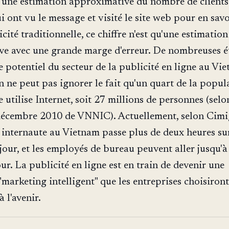
 une estimation approximative du nombre de clients
i ont vu le message et visité le site web pour en savo
cité traditionnelle, ce chiffre n'est qu'une estimation
e avec une grande marge d'erreur. De nombreuses é
e potentiel du secteur de la publicité en ligne au Vi
n ne peut pas ignorer le fait qu'un quart de la popul
utilise Internet, soit 27 millions de personnes (selo
décembre 2010 de VNNIC). Actuellement, selon Cimi
internaute au Vietnam passe plus de deux heures su
jour, et les employés de bureau peuvent aller jusqu'à
ur. La publicité en ligne est en train de devenir une
marketing intelligent" que les entreprises choisiront
à l'avenir.