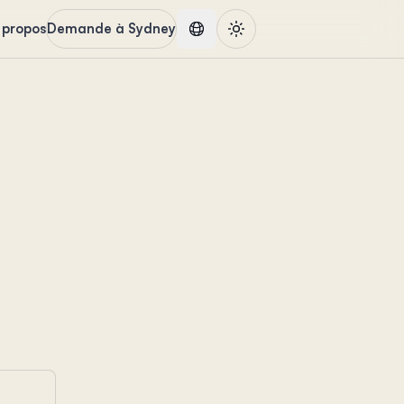
 propos
Demande à Sydney