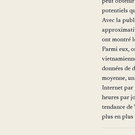
peut obtenir
potentiels qu
Avec la publi
approximativ
ont montré l
Parmi eux, o
vietnamienne 
données de 
moyenne, un 
Internet par 
heures par jo
tendance de "
plus en plus 