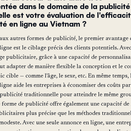
ntée dans le domaine de la publicité
elle est votre évaluation de l'efficaci
ité en ligne au Vietnam ?
aux autres formes de publicité, le premier avantage 
ligne est le ciblage précis des clients potentiels. Avec
 publicitaire, grâce à une capacité de personnalisa
eut adapter de manière flexible la conception et le c
ic cible — comme l'âge, le sexe, etc. En même temps, 
ligne aide les entreprises à économiser des coûts par
 publicité traditionnelle pour atteindre le même gro
te forme de publicité offre également une capacité de
blicitaires plus précise que les méthodes traditionnel
 modeste. Avec une seule annonce en ligne, une entre