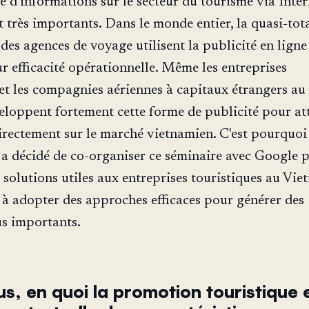
e d'informations sur le secteur du tourisme via Inter
 très importants. Dans le monde entier, la quasi-tota
 des agences de voyage utilisent la publicité en lign
ur efficacité opérationnelle. Même les entreprises
 et les compagnies aériennes à capitaux étrangers au
loppent fortement cette forme de publicité pour at
directement sur le marché vietnamien. C'est pourquoi
a décidé de co-organiser ce séminaire avec Google 
 solutions utiles aux entreprises touristiques au Vie
t à adopter des approches efficaces pour générer des
us importants.
us, en quoi la promotion touristique 