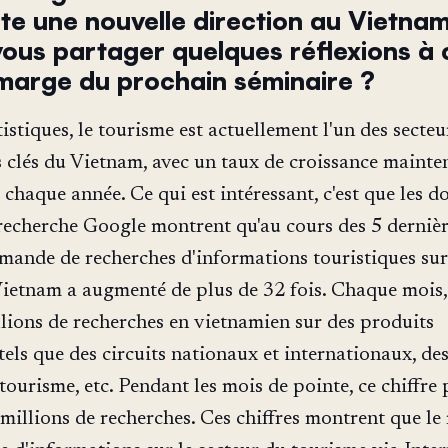
te une nouvelle direction au Vietnam
ous partager quelques réflexions à 
 marge du prochain séminaire ?
tistiques, le tourisme est actuellement l'un des secteu
clés du Vietnam, avec un taux de croissance mainte
 chaque année. Ce qui est intéressant, c'est que les 
e recherche Google montrent qu'au cours des 5 derniè
emande de recherches d'informations touristiques sur
Vietnam a augmenté de plus de 32 fois. Chaque mois, 
llions de recherches en vietnamien sur des produits
tels que des circuits nationaux et internationaux, des
tourisme, etc. Pendant les mois de pointe, ce chiffre 
 millions de recherches. Ces chiffres montrent que l