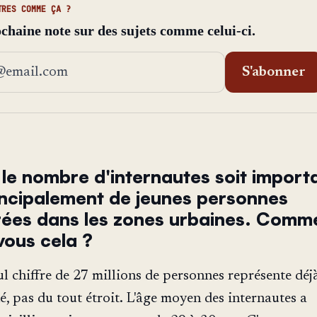
TRES COMME ÇA ?
ochaine note sur des sujets comme celui-ci.
e email
S'abonner
le nombre d'internautes soit importan
rincipalement de jeunes personnes
ées dans les zones urbaines. Comm
vous cela ?
eul chiffre de 27 millions de personnes représente déj
, pas du tout étroit. L'âge moyen des internautes a