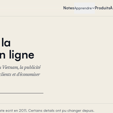
Notes
Produits
À
Apprendre
 la
n ligne
 Vietnam, la publicité
clients et d'économiser
 ete ecrit en 2011. Certains details ont pu changer depuis.