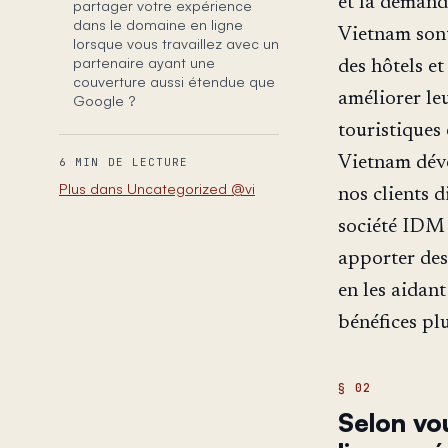
et la demand
partager votre expérience
dans le domaine en ligne
Vietnam sont
lorsque vous travaillez avec un
partenaire ayant une
des hôtels et
couverture aussi étendue que
améliorer le
Google ?
touristiques
Vietnam déve
6 MIN DE LECTURE
Plus dans Uncategorized @vi
nos clients 
société IDM 
apporter des
en les aidan
bénéfices pl
Selon vo