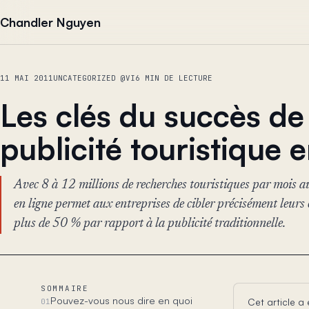
Aller au contenu
Chandler Nguyen
11 MAI 2011
UNCATEGORIZED @VI
6 MIN DE LECTURE
Les clés du succès de
publicité touristique e
Avec 8 à 12 millions de recherches touristiques par mois au
en ligne permet aux entreprises de cibler précisément leurs 
plus de 50 % par rapport à la publicité traditionnelle.
SOMMAIRE
Pouvez-vous nous dire en quoi
Cet article a
01