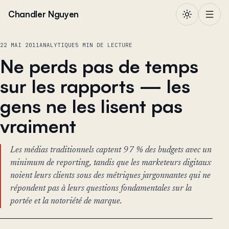
Aller au contenu
Chandler Nguyen
22 MAI 2011
ANALYTIQUE
5 MIN DE LECTURE
Ne perds pas de temps
sur les rapports — les
gens ne les lisent pas
vraiment
Les médias traditionnels captent 97 % des budgets avec un
minimum de reporting, tandis que les marketeurs digitaux
noient leurs clients sous des métriques jargonnantes qui ne
répondent pas à leurs questions fondamentales sur la
portée et la notoriété de marque.