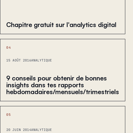
Chapitre gratuit sur l'analytics digital
04
15 AOÛT 2016
ANALYTIQUE
9 conseils pour obtenir de bonnes
insights dans tes rapports
hebdomadaires/mensuels/trimestriels
05
20 JUIN 2014
ANALYTIQUE