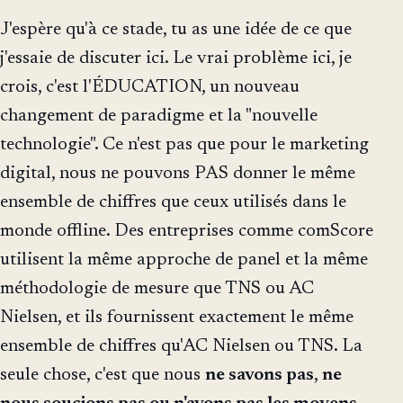
J'espère qu'à ce stade, tu as une idée de ce que
j'essaie de discuter ici. Le vrai problème ici, je
crois, c'est l'ÉDUCATION, un nouveau
changement de paradigme et la "nouvelle
technologie". Ce n'est pas que pour le marketing
digital, nous ne pouvons PAS donner le même
ensemble de chiffres que ceux utilisés dans le
monde offline. Des entreprises comme comScore
utilisent la même approche de panel et la même
méthodologie de mesure que TNS ou AC
Nielsen, et ils fournissent exactement le même
ensemble de chiffres qu'AC Nielsen ou TNS. La
seule chose, c'est que nous
ne savons pas
,
ne