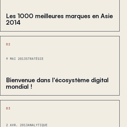
Les 1000 meilleures marques en Asie
2014
02
9 MAI 2013
STRATÉGIE
Bienvenue dans l'écosystème digital
mondial !
03
2 AVR. 2013
ANALYTIQUE