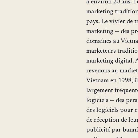
a environ 20 ans. 
marketing traditio
pays. Le vivier de t
marketing — des pro
domaines au Vietnam
marketeurs traditio
marketing digital. A
revenons au marketi
Vietnam en 1998, il
largement fréquenté
logiciels — des per
des logiciels pour 
de réception de leur
publicité par banni