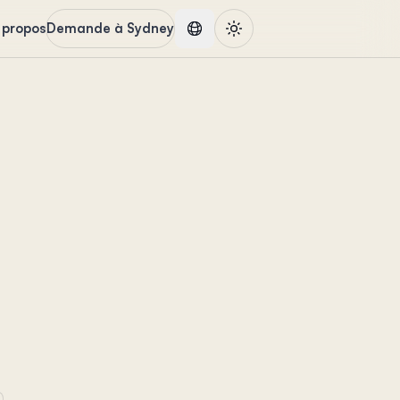
 propos
Demande à Sydney