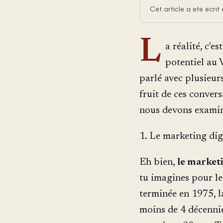
Cet article a ete ecri
L
a réalité, c'e
potentiel au 
parlé avec plusieurs
fruit de ces conver
nous devons examin
1. Le marketing dig
Eh bien,
le marketi
tu imagines pour le
terminée en 1975, l
moins de 4 décennie