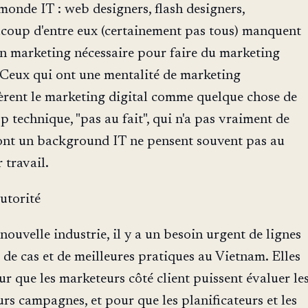
onde IT : web designers, flash designers,
coup d'entre eux (certainement pas tous) manquent
n marketing nécessaire pour faire du marketing
. Ceux qui ont une mentalité de marketing
èrent le marketing digital comme quelque chose de
p technique, "pas au fait", qui n'a pas vraiment de
 ont un background IT ne pensent souvent pas au
 travail.
autorité
uvelle industrie, il y a un besoin urgent de lignes
s de cas et de meilleures pratiques au Vietnam. Elles
ur que les marketeurs côté client puissent évaluer le
rs campagnes, et pour que les planificateurs et les