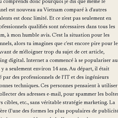
Tu comprends donc pourquoi je dis que même le
nnel est nouveau au Vietnam comparé à d'autres
alents est donc limité. Et ce n'est pas seulement en
fessionnels qualifiés sont nécessaires dans tous les
, à mon humble avis. C'est la situation pour les
nnels, alors tu imagines que c'est encore pire pour le
vant de m'éloigner trop du sujet de cet article,
ng digital. Internet a commencé à se populariser au
 y a seulement environ 14 ans. Au départ, il était
 par des professionnels de l'IT et des ingénieurs
sonnes techniques. Ces personnes pensaient à utiliser
collecter des adresses e-mail, pour spammer les boîte
s cibles, etc., sans véritable stratégie marketing. La
ère (l'une des formes les plus populaires de publicit