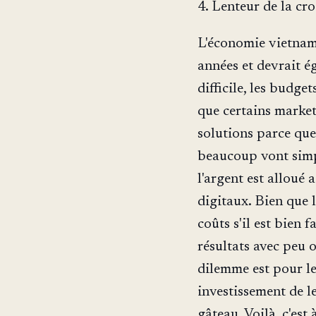
4. Lenteur de la c
L'économie vietnami
années et devrait 
difficile, les budge
que certains marke
solutions parce que
beaucoup vont simpl
l'argent est alloué a
digitaux. Bien que 
coûts s'il est bien 
résultats avec peu o
dilemme est pour le
investissement de l
gâteau. Voilà, c'est