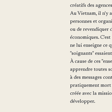
créatifs des agence
Au Vietnam, il n'y a
personnes et organi
ou de revendiquer de
économiques. C'est
ne lui enseigne ce 
"soignants" essaient
À cause de ces "ens
apprendre toutes sor
à des messages cont
pratiquement mort à
créée avec la missi
développer.