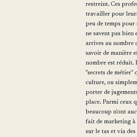
restreint. Ces prof
travailler pour leur
peu de temps pour e
ne savent pas bien e
arrives au nombre d
savoir de manière ef
nombre est réduit. 
"secrets de métier" 
culture, ou simplem
porter de jugements,
place. Parmi ceux q
beaucoup n'ont auc
fait de marketing à 
sur le tas et via de