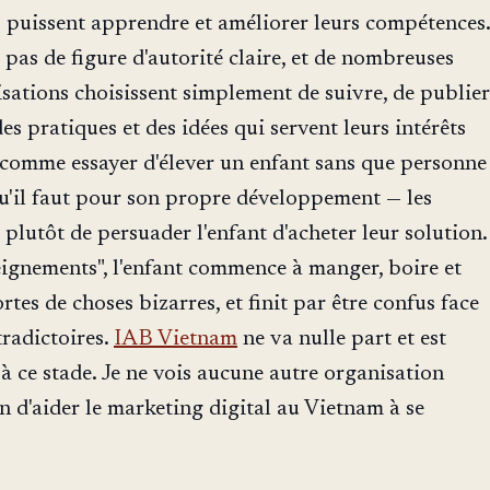
s puissent apprendre et améliorer leurs compétences.
 pas de figure d'autorité claire, et de nombreuses
sations choisissent simplement de suivre, de publier
s pratiques et des idées qui servent leurs intérêts
 comme essayer d'élever un enfant sans que personne
qu'il faut pour son propre développement — les
 plutôt de persuader l'enfant d'acheter leur solution.
eignements", l'enfant commence à manger, boire et
tes de choses bizarres, et finit par être confus face
radictoires.
IAB Vietnam
ne va nulle part et est
 ce stade. Je ne vois aucune autre organisation
on d'aider le marketing digital au Vietnam à se