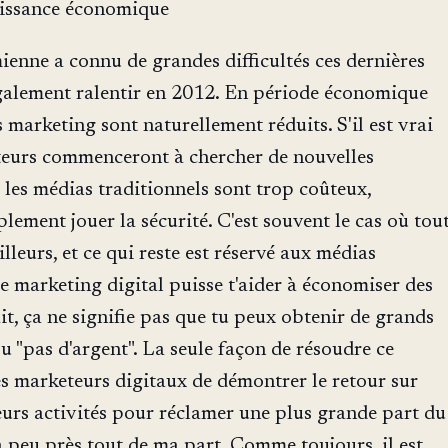
roissance économique
enne a connu de grandes difficultés ces dernières
également ralentir en 2012. En période économique
ts marketing sont naturellement réduits. S'il est vrai
teurs commenceront à chercher de nouvelles
 les médias traditionnels sont trop coûteux,
ement jouer la sécurité. C'est souvent le cas où tou
illeurs, et ce qui reste est réservé aux médias
le marketing digital puisse t'aider à économiser des
fait, ça ne signifie pas que tu peux obtenir de grands
u "pas d'argent". La seule façon de résoudre ce
s marketeurs digitaux de démontrer le retour sur
eurs activités pour réclamer une plus grande part du
 à peu près tout de ma part. Comme toujours, il est