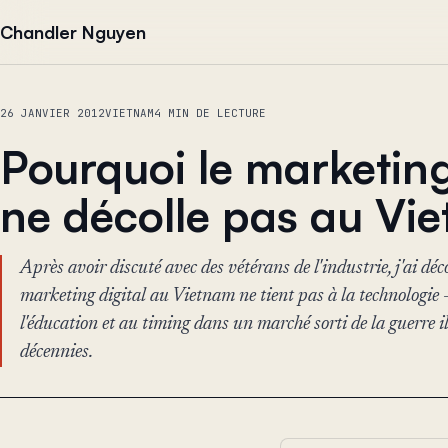
Aller au contenu
Chandler Nguyen
26 JANVIER 2012
VIETNAM
4 MIN DE LECTURE
Pourquoi le marketing
ne décolle pas au Vi
Après avoir discuté avec des vétérans de l'industrie, j'ai dé
marketing digital au Vietnam ne tient pas à la technologie 
l'éducation et au timing dans un marché sorti de la guerre 
décennies.