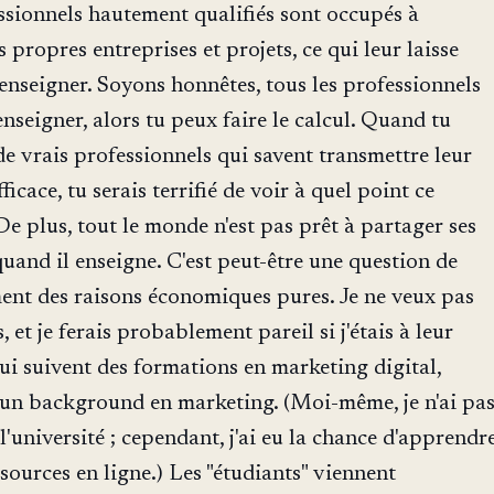
essionnels hautement qualifiés sont occupés à
s propres entreprises et projets, ce qui leur laisse
nseigner. Soyons honnêtes, tous les professionnels
nseigner, alors tu peux faire le calcul. Quand tu
e vrais professionnels qui savent transmettre leur
ficace, tu serais terrifié de voir à quel point ce
De plus, tout le monde n'est pas prêt à partager ses
quand il enseigne. C'est peut-être une question de
ent des raisons économiques pures. Je ne veux pas
 et je ferais probablement pareil si j'étais à leur
ui suivent des formations en marketing digital,
un background en marketing. (Moi-même, je n'ai pa
l'université ; cependant, j'ai eu la chance d'apprendr
s sources en ligne.) Les "étudiants" viennent