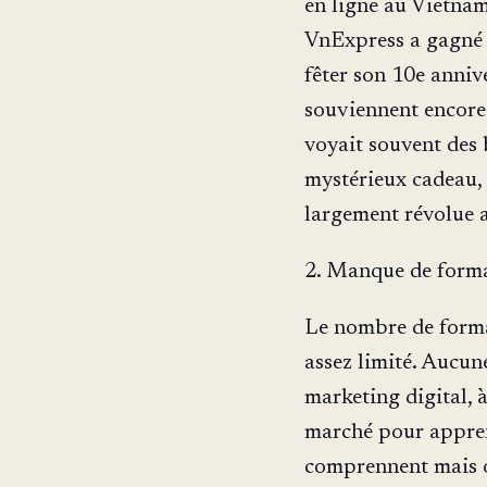
en ligne au Vietnam
VnExpress a gagné 
fêter son 10e annive
souviennent encore 
voyait souvent des 
mystérieux cadeau, 
largement révolue 
2. Manque de form
Le nombre de forma
assez limité. Aucun
marketing digital, 
marché pour appren
comprennent mais o