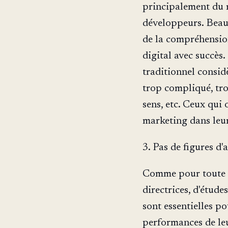
principalement du m
développeurs. Beau
de la compréhensio
digital avec succès
traditionnel consid
trop compliqué, tro
sens, etc. Ceux qui
marketing dans leur
3. Pas de figures d'
Comme pour toute no
directrices, d'étude
sont essentielles po
performances de leu