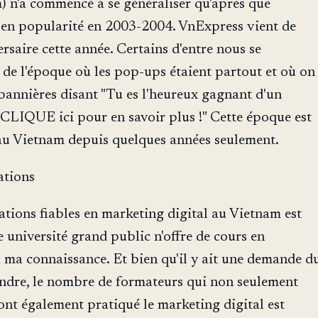
) n'a commencé à se généraliser qu'après que
en popularité en 2003-2004. VnExpress vient de
rsaire cette année. Certains d'entre nous se
de l'époque où les pop-ups étaient partout et où on
bannières disant "Tu es l'heureux gagnant d'un
CLIQUE ici pour en savoir plus !" Cette époque est
au Vietnam depuis quelques années seulement.
ations
tions fiables en marketing digital au Vietnam est
e université grand public n'offre de cours en
à ma connaissance. Et bien qu'il y ait une demande d
dre, le nombre de formateurs qui non seulement
nt également pratiqué le marketing digital est