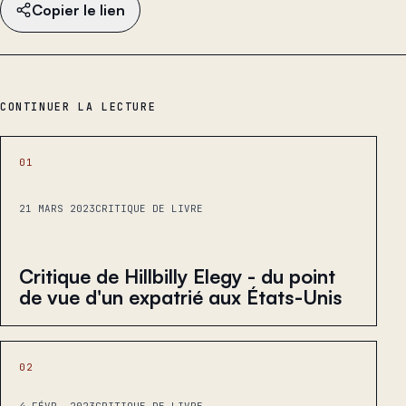
Copier le lien
CONTINUER LA LECTURE
01
21 MARS 2023
CRITIQUE DE LIVRE
Critique de Hillbilly Elegy - du point
de vue d'un expatrié aux États-Unis
02
4 FÉVR. 2023
CRITIQUE DE LIVRE