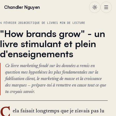
Aller au contenu
Chandler Nguyen
4 FÉVRIER 2018
CRITIQUE DE LIVRE
1 MIN DE LECTURE
"How brands grow" - un
livre stimulant et plein
d'enseignements
Ce livre marketing fondé sur les données a remis en
question mes hypothèses les plus fondamentales sur la
fidélisation client, le marketing de masse et la croissance
des marques — prépare-toi à remettre en cause tout ce que
tu croyais savoir.
C
ela faisait longtemps que je n'avais pas lu