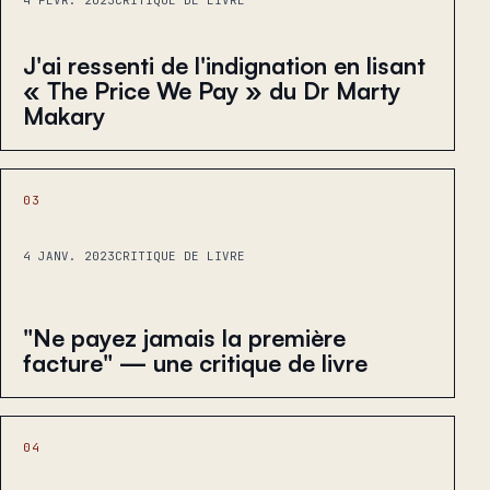
J'ai ressenti de l'indignation en lisant
« The Price We Pay » du Dr Marty
Makary
03
4 JANV. 2023
CRITIQUE DE LIVRE
"Ne payez jamais la première
facture" — une critique de livre
04