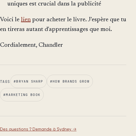
uniques est crucial dans la publicité
Voici le
lien
pour acheter le livre. J'espère que tu
en tireras autant d'apprentissages que moi.
Cordialement, Chandler
TAGS
#
BRYAN SHARP
#
HOW BRANDS GROW
#
MARKETING BOOK
Des questions ? Demande à Sydney
→