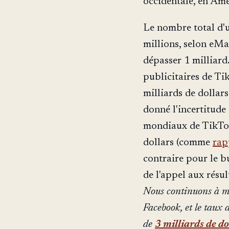
occidentale, en Amé
Le nombre total d'u
millions, selon eMa
dépasser 1 milliard.
publicitaires de Ti
milliards de dollar
donné l'incertitud
mondiaux de TikTok
dollars (comme
rap
contraire pour le b
de l'appel aux rés
Nous continuons à met
Facebook, et le taux 
de
3 milliards de do