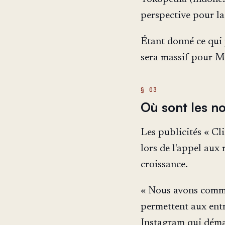
perspective pour la
Étant donné ce qui
sera massif pour M
Où sont les n
Les publicités « Cl
lors de l'appel aux
croissance.
« Nous avons comm
permettent aux entr
Instagram qui déma