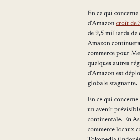
En ce qui concerne 
d'Amazon
croît de
de 9,5 milliards de 
Amazon continuera 
commerce pour Meta
quelques autres rég
d'Amazon est déplor
globale stagnante.
En ce qui concerne 
un avenir prévisibl
continentale. En As
commerce locaux co
Tokopedia (Indonési