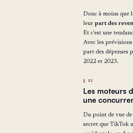
Donc à moins que le
leur
part des reve
Et c'est une tendan
Avec les prévisions
part des dépenses p
2022 et 2023.
Les moteurs d
une concurren
Du point de vue de l
secret que TikTok 