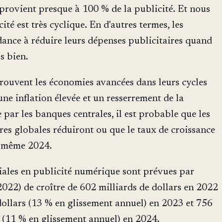
rovient presque à 100 % de la publicité. Et nous
ité est très cyclique. En d'autres termes, les
dance à réduire leurs dépenses publicitaires quand
s bien.
rouvent les économies avancées dans leurs cycles
ne inflation élevée et un resserrement de la
 par les banques centrales, il est probable que les
res globales réduiront ou que le taux de croissance
u même 2024.
ales en publicité numérique sont prévues par
2022) de croître de 602 milliards de dollars en 2022
dollars (13 % en glissement annuel) en 2023 et 756
s (11 % en glissement annuel) en 2024.