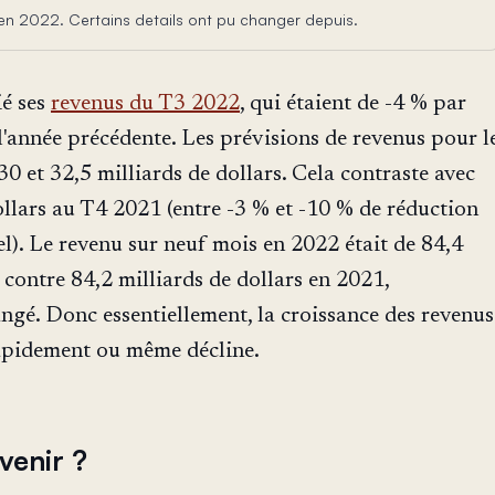
t en 2022. Certains details ont pu changer depuis.
ié ses
revenus du T3 2022
, qui étaient de -4 % par
l'année précédente. Les prévisions de revenus pour l
30 et 32,5 milliards de dollars. Cela contraste avec
ollars au T4 2021 (entre -3 % et -10 % de réduction
l). Le revenu sur neuf mois en 2022 était de 84,4
 contre 84,2 milliards de dollars en 2021,
gé. Donc essentiellement, la croissance des revenus
apidement ou même décline.
venir ?