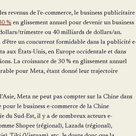
les revenus de l'e-commerce, le business publicitaire
 30 %
en glissement annuel pour devenir un business
dollars/trimestre ou 40 milliards de dollars/an.
d'être un concurrent formidable dans la publicité e
 aux États-Unis, en Europe occidentale et dans
ions. La croissance de 30 % en glissement annuel
able pour Meta, étant donné leur trajectoire
l'Asie, Meta ne peut pas compter sur la Chine dans
e pour le business e-commerce de la Chine
ie du Sud-Est, il y a de nombreux acteurs e-
mme Shopee (régional), Lazada (régional),
e), Tiki (Vietnam), etc. Je doute donc que la