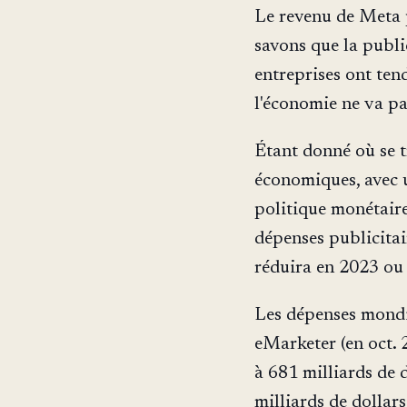
Le revenu de Meta p
savons que la public
entreprises ont ten
l'économie ne va pa
Étant donné où se t
économiques, avec u
politique monétaire
dépenses publicitai
réduira en 2023 o
Les dépenses mondi
eMarketer (en oct. 
à 681 milliards de 
milliards de dollar