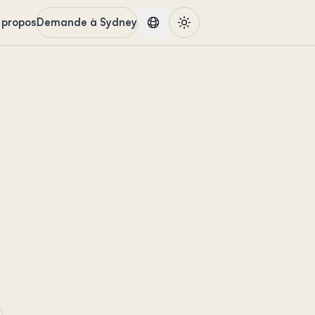
 propos
Demande à Sydney