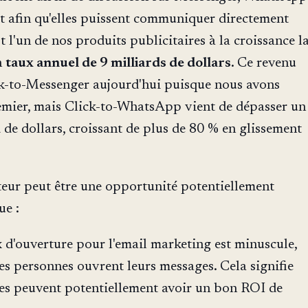
t afin qu'elles puissent communiquer directement
est l'un de nos produits publicitaires à la croissance l
n
taux annuel de 9 milliards de dollars
. Ce revenu
ick-to-Messenger aujourd'hui puisque nous avons
mier, mais Click-to-WhatsApp vient de dépasser un
d de dollars, croissant de plus de 80 % en glissement
teur peut être une opportunité potentiellement
ue :
x d'ouverture pour l'email marketing est minuscule,
s personnes ouvrent leurs messages. Cela signifie
ses peuvent potentiellement avoir un bon ROI de