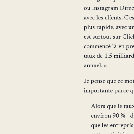
ou Instagram Direc
avec les clients. C'
plus rapide, avec u
est surtout sur Cl
commencé là en pre
taux de 1,5 milliar
annuel. »
Je pense que ce mo
importante parce q
Alors que le tau
environ 90 %+ de
que les entrepri