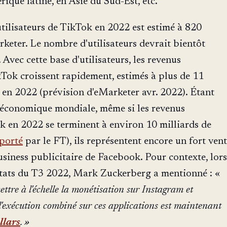
rique latine, en Asie du Sud-Est, etc.
tilisateurs de TikTok en 2022 est estimé à 820
rketer. Le nombre d'utilisateurs devrait bientôt
 Avec cette base d'utilisateurs, les revenus
kTok croissent rapidement, estimés à plus de 11
s en 2022 (prévision d'eMarketer avr. 2022). Étant
e économique mondiale, même si les revenus
 en 2022 se terminent à environ 10 milliards de
porté
par le FT), ils représentent encore un fort vent
usiness publicitaire de Facebook. Pour contexte, lors
ultats du T3 2022, Mark Zuckerberg a mentionné : «
tre à l'échelle la monétisation sur Instagram et
d'exécution combiné sur ces applications est maintenant
llars
. »