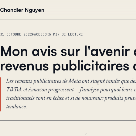
Aller au contenu
Chandler Nguyen
31 OCTOBRE 2022
FACEBOOK
5 MIN DE LECTURE
Mon avis sur l'avenir
revenus publicitaires
Les revenus publicitaires de Meta ont stagné tandis que d
TikTok et Amazon progressent — j'analyse pourquoi leurs m
traditionnels sont en échec et si de nouveaux produits peuv
tendance.