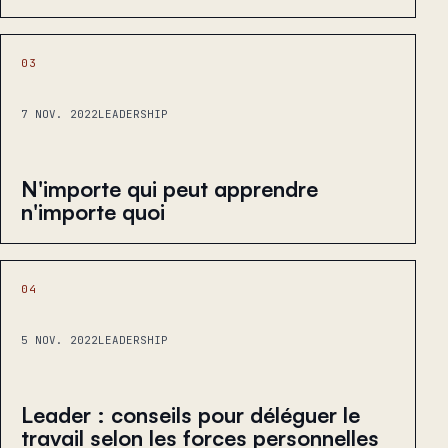
03
7 NOV. 2022
LEADERSHIP
N'importe qui peut apprendre
n'importe quoi
04
5 NOV. 2022
LEADERSHIP
Leader : conseils pour déléguer le
travail selon les forces personnelles