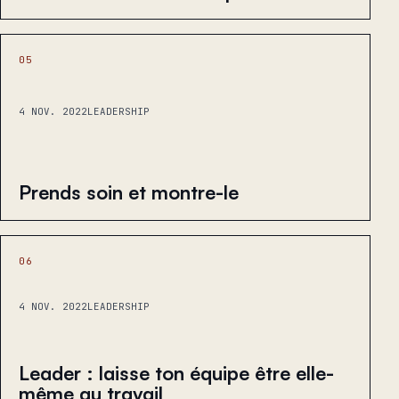
05
4 NOV. 2022
LEADERSHIP
Prends soin et montre-le
06
4 NOV. 2022
LEADERSHIP
Leader : laisse ton équipe être elle-
même au travail