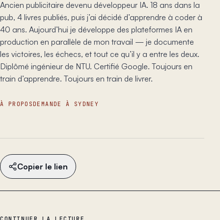
Ancien publicitaire devenu développeur IA. 18 ans dans la
pub, 4 livres publiés, puis j’ai décidé d’apprendre à coder à
40 ans. Aujourd’hui je développe des plateformes IA en
production en parallèle de mon travail — je documente
les victoires, les échecs, et tout ce qu’il y a entre les deux.
Diplômé ingénieur de NTU. Certifié Google. Toujours en
train d’apprendre. Toujours en train de livrer.
À PROPOS
DEMANDE À SYDNEY
Copier le lien
CONTINUER LA LECTURE