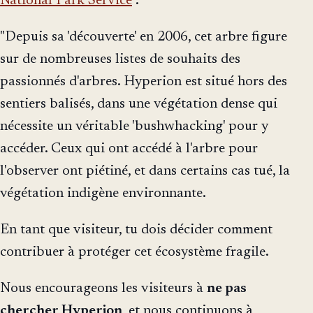
National Park Service
:
"Depuis sa 'découverte' en 2006, cet arbre figure
sur de nombreuses listes de souhaits des
passionnés d'arbres. Hyperion est situé hors des
sentiers balisés, dans une végétation dense qui
nécessite un véritable 'bushwhacking' pour y
accéder. Ceux qui ont accédé à l'arbre pour
l'observer ont piétiné, et dans certains cas tué, la
végétation indigène environnante.
En tant que visiteur, tu dois décider comment
contribuer à protéger cet écosystème fragile.
Nous encourageons les visiteurs à
ne pas
chercher Hyperion
, et nous continuons à