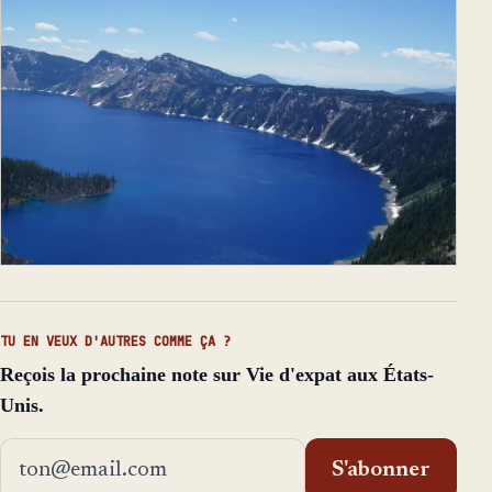
TU EN VEUX D'AUTRES COMME ÇA ?
Reçois la prochaine note sur Vie d'expat aux États-
Unis.
Adresse email
S'abonner