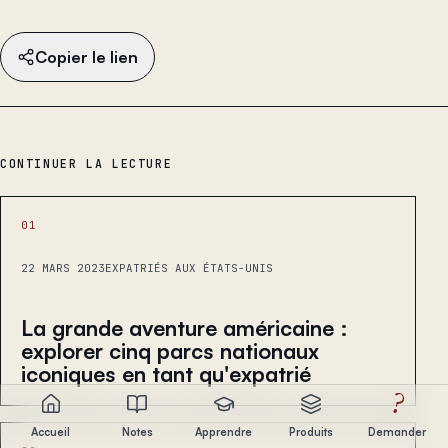
Copier le lien
CONTINUER LA LECTURE
01
22 MARS 2023
EXPATRIÉS AUX ÉTATS-UNIS
La grande aventure américaine :
explorer cinq parcs nationaux
iconiques en tant qu'expatrié
?
Accueil
Notes
Apprendre
Produits
Demander