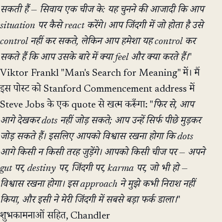
सकती हैं — सिवाय एक चीज के: यह चुनने की आजादी कि आप
situation पर कैसे react करेंगे। आप जिंदगी में जो होता है उसे
control नहीं कर सकते, लेकिन आप हमेशा यह control कर
सकते हैं कि आप उसके बारे में क्या feel और क्या करते हैं।
"
Viktor Frankl "Man's Search for Meaning" में। मैं
इस पोस्ट को Stanford Commencement address में
Steve Jobs के एक quote से खत्म करूँगा: "
फिर से, आप
आगे देखकर dots नहीं जोड़ सकते; आप उन्हें सिर्फ पीछे मुड़कर
जोड़ सकते हैं। इसलिए आपको विश्वास रखना होगा कि dots
आगे किसी न किसी तरह जुड़ेंगे। आपको किसी चीज पर — अपने
gut पर, destiny पर, जिंदगी पर, karma पर, जो भी हो —
विश्वास रखना होगा। इस approach ने मुझे कभी निराश नहीं
किया, और इसी ने मेरी जिंदगी में सबसे बड़ा फर्क डाला।
"
शुभकामनाओं सहित, Chandler