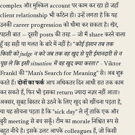
complex और मुश्किल account पर काम कर रहा हो जहाँ
client relationship भी कठिन हो। उन्हें लगता है कि यह
उनकी career progression को धीमा कर सकता है। खैर,
पहली बात — दूसरी posts की तरह — जो मैं share करने वाला
हूँ वह सही या गलत के बारे में नहीं है। "
कोई इंसान तब तक
किसी को judge न करे जब तक वह खुद से पूरी ईमानदारी से न
पूछ ले कि इसी situation में वह खुद क्या करता।
" - Viktor
Frankl की "Man's Search for Meaning" से। अब शुरू
करते हैं।
दोनों का फर्क
आप अधिकतर दिन आधी रात तक काम
कर सकते हैं, फिर भी इसका return ज्यादा नज़र नहीं आता।
अक्सर, सुबह बिस्तर से उठने के लिए खुद को खींचना पड़ता है,
या यह सोचना पड़ता है कि "sick day" ले लूँ ताकि एक और
बुरी meeting से बच सकूँ। टीम का morale निश्चित रूप से
बहुत नीचे है। इसके उलट आपके colleagues हैं, जो किसी