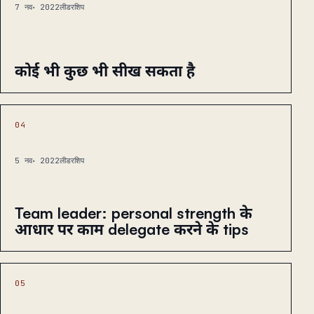
7 नव॰ 2022
लीडरशिप
कोई भी कुछ भी सीख सकता है
04
5 नव॰ 2022
लीडरशिप
Team leader: personal strength के
आधार पर काम delegate करने के tips
05