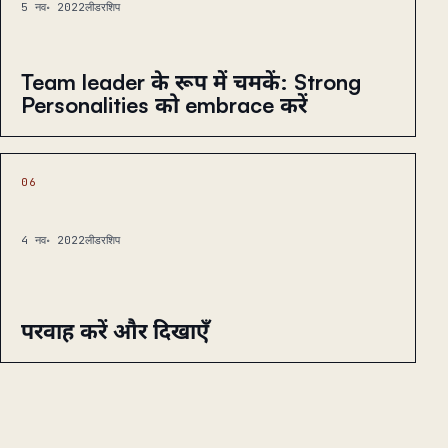
5 नव॰ 2022
लीडरशिप
Team leader के रूप में चमकें: Strong
Personalities को embrace करें
06
4 नव॰ 2022
लीडरशिप
परवाह करें और दिखाएँ