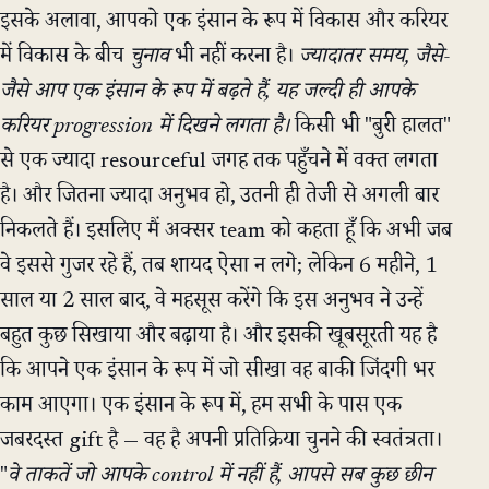
इसके अलावा, आपको एक इंसान के रूप में विकास और करियर
में विकास के बीच
चुनाव
भी नहीं करना है।
ज्यादातर समय, जैसे-
जैसे आप एक इंसान के रूप में बढ़ते हैं, यह जल्दी ही आपके
करियर progression में दिखने लगता है।
किसी भी "बुरी हालत"
से एक ज्यादा resourceful जगह तक पहुँचने में वक्त लगता
है। और जितना ज्यादा अनुभव हो, उतनी ही तेजी से अगली बार
निकलते हैं। इसलिए मैं अक्सर team को कहता हूँ कि अभी जब
वे इससे गुजर रहे हैं, तब शायद ऐसा न लगे; लेकिन 6 महीने, 1
साल या 2 साल बाद, वे महसूस करेंगे कि इस अनुभव ने उन्हें
बहुत कुछ सिखाया और बढ़ाया है। और इसकी खूबसूरती यह है
कि आपने एक इंसान के रूप में जो सीखा वह बाकी जिंदगी भर
काम आएगा। एक इंसान के रूप में, हम सभी के पास एक
जबरदस्त gift है — वह है अपनी प्रतिक्रिया चुनने की स्वतंत्रता।
"
वे ताकतें जो आपके control में नहीं हैं, आपसे सब कुछ छीन