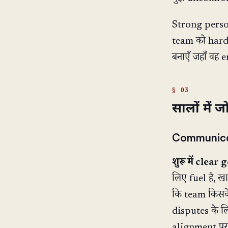
Strong persona
team को harde
बनाएँ जहाँ वह 
सालों में 
Communica
शुरू में clear 
लिए fuel है, 
कि team किसके
disputes के लिए
alignment पर 