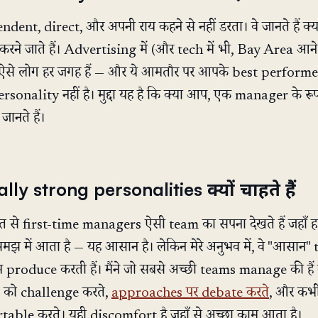
ent, direct, और अपनी राय कहने से नहीं डरता। वे जानते हैं क्या 
रने जाते हैं। Advertising में (और tech में भी, Bay Area आने
है), ऐसे लोग हर जगह हैं — और ये आमतौर पर आपके best performe
 personality नहीं है। मुद्दा यह है कि क्या आप, एक manager के रूप 
ानते हैं।
y strong personalities क्यों चाहते हैं
हुत से first-time managers ऐसी team का सपना देखते हैं जहाँ हर
 समझ में आता है — यह आसान है। लेकिन मेरे अनुभव में, वे "आसान"
roduce करती हैं। मैंने जो सबसे अच्छी teams manage की हैं वे
s को challenge करते,
approaches पर debate करते
, और कभ
table करते। यही discomfort है जहाँ से अच्छा काम आता है।