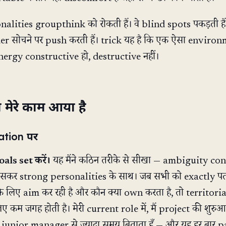
lities groupthink को रोकती हैं। वे blind spots पकड़ती हैं।
r सोचने पर push करती हैं। trick यह है कि एक ऐसा enviro
energy constructive हो, destructive नहीं।
जो मेरे काम आया है
tion पर
goals set करें।
यह मैंने कठिन तरीके से सीखा — ambiguity conf
खासकर strong personalities के साथ। जब सभी को exactly पता
 लिए aim कर रही है और कौन क्या own करता है, तो territoria
 कम जगह होती है। मेरी current role में, मैं project की शुरुआत
junior manager से ज़्यादा समय बिताता हूँ — और यह हर बार p