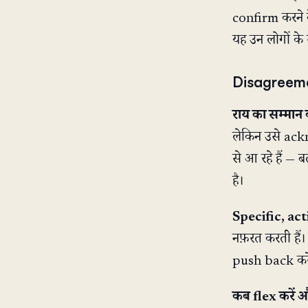
confirm करने के
यह उन लोगों के स
Disagreeme
राय का सम्मान 
लेकिन उसे ackn
से आ रहे हैं — ब
है।
Specific, act
नफ़रत करती हैं
push back करेग
कब flex करें औ