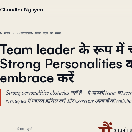
सामग्री पर जाएं
Chandler Nguyen
5 नवंबर 2022
लीडरशिप
5 मिनट पढ़ने का समय
Team leader के रूप में 
Strong Personalities 
embrace करें
Strong personalities obstacles नहीं हैं — वे आपकी team का se
strategies में महारत हासिल करें और assertive आवाज़ों को collabo
विषय-सूची
आपको एक 