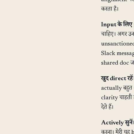
करता है।
Input के लिए
चाहिए। अगर उनक
unsanctioned 
Slack messag
shared doc जह
खुद direct रहें
actually बहुत 
clarity चाहती
देते हैं।
Actively सुनें
करना। मेरी यह h