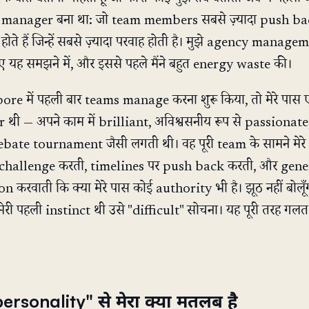
manager बना था: जो team members सबसे ज़्यादा push ba
ी होते हैं जिन्हें सबसे ज़्यादा परवाह होती है। मुझे agency managem
यह समझने में, और इससे पहले मैंने बहुत energy waste की।
pore में पहली बार teams manage करना शुरू किया, तो मेरे पास
ी — अपने काम में brilliant, अविश्वसनीय रूप से passionate
bate tournament जैसी लगती थी। वह पूरी team के सामने मेरे
 challenge करती, timelines पर push back करती, और gene
on करवाती कि क्या मेरे पास कोई authority भी है। झूठ नहीं बोलू
मेरी पहली instinct थी उसे "difficult" सोचना। यह पूरी तरह गलत
ersonality" से मेरा क्या मतलब है