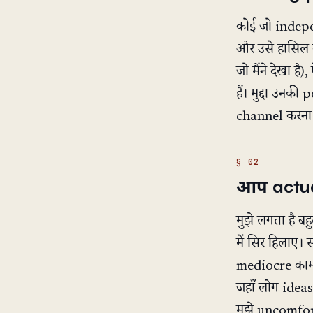
कोई जो independ
और उसे हासिल क
जो मैंने देखा 
हैं। मुद्दा उनकी
channel करना ज
आप actuall
मुझे लगता है ब
में सिर हिलाए।
mediocre काम p
जहाँ लोग idea
मुझे uncomfor