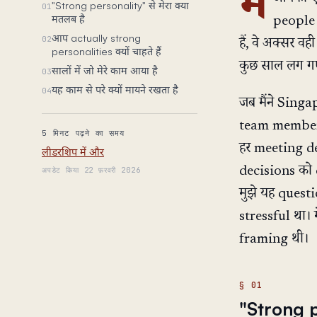
मैं
"Strong personality" से मेरा क्या
01
मतलब है
people 
आप actually strong
02
हैं, वे अक्सर वह
personalities क्यों चाहते हैं
कुछ साल लग गए 
सालों में जो मेरे काम आया है
03
यह काम से परे क्यों मायने रखता है
04
जब मैंने Singa
team member थ
5 मिनट पढ़ने का समय
हर meeting de
लीडरशिप में और
decisions को
अपडेट किया 22 फ़रवरी 2026
मुझे यह questi
stressful था। 
framing थी।
"Strong p