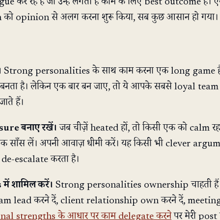
gue कर रहे हैं जो उन्हें लगता है काम के लिए best outcome है। 
on को opinion से अलग करना शुरू किया, सब कुछ आसान हो गया।
।
Strong personalities के साथ काम करना एक long game ह
े बनता है। लेकिन एक बार बन जाए, तो ये आपके सबसे loyal team
ते हैं।
re बनाए रखें।
जब चीज़ें heated हों, तो किसी एक को calm रह
 एक साँस लें। अपनी आवाज़ धीमी करें। यह किसी भी clever argu
y de-escalate करता है।
 में शामिल करें।
Strong personalities ownership चाहती हैं। उन्
 lead करने दें, client relationship own करने दें, meetin
nal strengths के आधार पर काम delegate करने
पर मेरी post 