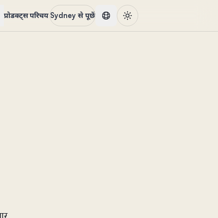
प्रोडक्ट्स
परिचय
Sydney से पूछें
ार