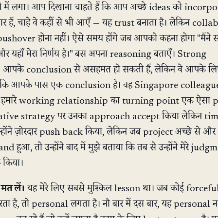
में लगा। आप दिखाना चाहते हैं कि आप अच्छे ideas को incorp
ार हैं, चाहे वे कहीं से भी आएँ — यह trust बनाता है। लेकिन coll
ushover होना नहीं। ऐसे समय होंगे जब आपको कहना होगा "मैंने
 और यहाँ मेरा निर्णय है।" बस अपना reasoning बताएँ। Strong
 आपके conclusion से असहमत हो सकती हैं, लेकिन वे आपके ल
गी कि आपके पास एक conclusion है। वह Singapore colleag
किया? हमारे working relationship का turning point एक ऐसा 
 creative strategy पर उनका approach accept किया लेकिन ti
न्होंने ज़ोरदार push back किया, लेकिन जब project अच्छे से और
d हुआ, तो उन्होंने बाद में मुझे बताया कि तब से उन्होंने मेरे judg
ू किया।
मत लें।
यह मेरे लिए सबसे मुश्किल lesson था। जब कोई forcefu
 है, तो personal लगता है। नौ बार में दस बार, यह personal नह