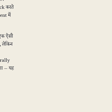
ck करते
ent में
 एक ऐसी
, लेकिन
rally
ँगा — यह