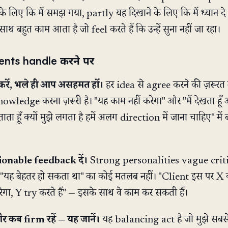
 लिए कि मैं समझ गया, partly यह दिखाने के लिए कि मैं ध्यान दे रह
ाथ बहुत काम आता है जो feel करते हैं कि उन्हें सुना नहीं जा रहा।
nts handle करने पर
करें, भले ही आप असहमत हों।
हर idea से agree करने की ज़रूरत 
owledge करना ज़रूरी है। "यह काम नहीं करेगा" और "मैं देखता हूँ
ताता हूँ क्यों मुझे लगता है हमें अलग direction में जाना चाहिए" में 
ionable feedback दें।
Strong personalities vague criti
। "यह बेहतर हो सकता था" का कोई मतलब नहीं। "Client इस पर X 
ा, Y try करते हैं" — इसके साथ वे काम कर सकती हैं।
र कब firm रहें — यह जानें।
यह balancing act है जो मुझे सबसे