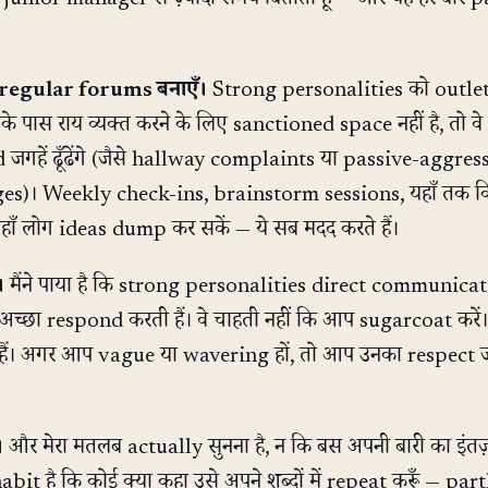
 regular forums बनाएँ।
Strong personalities को outle
े पास राय व्यक्त करने के लिए sanctioned space नहीं है, तो वे
जगहें ढूँढेंगे (जैसे hallway complaints या passive-aggres
es)। Weekly check-ins, brainstorm sessions, यहाँ तक 
ाँ लोग ideas dump कर सकें — ये सब मदद करते हैं।
।
मैंने पाया है कि strong personalities direct communica
अच्छा respond करती हैं। वे चाहती नहीं कि आप sugarcoat करें। 
 हैं। अगर आप vague या wavering हों, तो आप उनका respect ज
।
और मेरा मतलब actually सुनना है, न कि बस अपनी बारी का इंतज
abit है कि कोई क्या कहा उसे अपने शब्दों में repeat करूँ — par