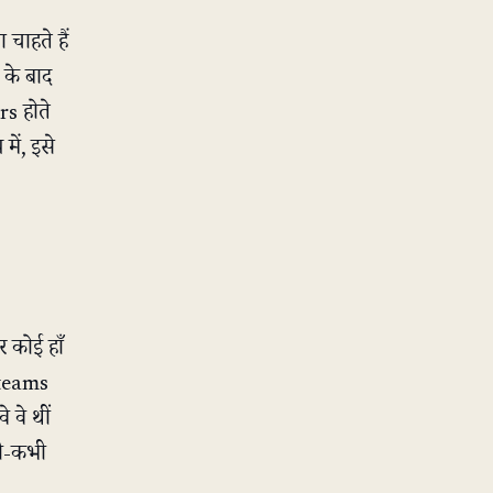
चाहते हैं
 के बाद
rs होते
में, इसे
 कोई हाँ
 teams
 वे थीं
ी-कभी