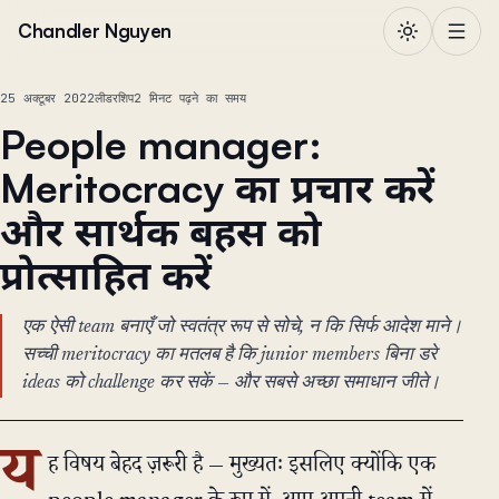
सामग्री पर जाएं
Chandler Nguyen
25 अक्टूबर 2022
लीडरशिप
2 मिनट पढ़ने का समय
People manager:
Meritocracy का प्रचार करें
और सार्थक बहस को
प्रोत्साहित करें
एक ऐसी team बनाएँ जो स्वतंत्र रूप से सोचे, न कि सिर्फ आदेश माने।
सच्ची meritocracy का मतलब है कि junior members बिना डरे
ideas को challenge कर सकें — और सबसे अच्छा समाधान जीते।
य
ह विषय बेहद ज़रूरी है — मुख्यतः इसलिए क्योंकि एक