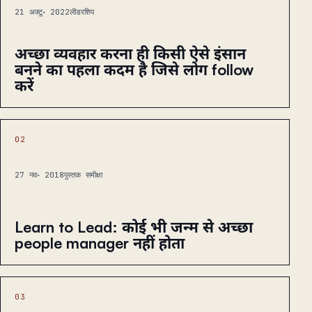
21 अक्टू॰ 2022
लीडरशिप
अच्छा व्यवहार करना ही किसी ऐसे इंसान
बनने का पहला कदम है जिसे लोग follow
करें
02
27 नव॰ 2018
पुस्तक समीक्षा
Learn to Lead: कोई भी जन्म से अच्छा
people manager नहीं होता
03