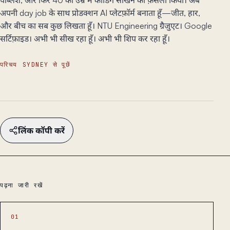
अपनी day job के साथ प्रोडक्शन AI प्लेटफ़ॉर्म बनाता हूँ—जीत, हार,
और बीच का सब कुछ लिखता हूँ। NTU Engineering ग्रैजुएट। Google
सर्टिफ़ाइड। अभी भी सीख रहा हूँ। अभी भी शिप कर रहा हूँ।
परिचय
SYDNEY से पूछें
लिंक कॉपी करें
पढ़ना जारी रखें
01