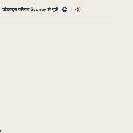
प्रोडक्ट्स
परिचय
Sydney से पूछें
र