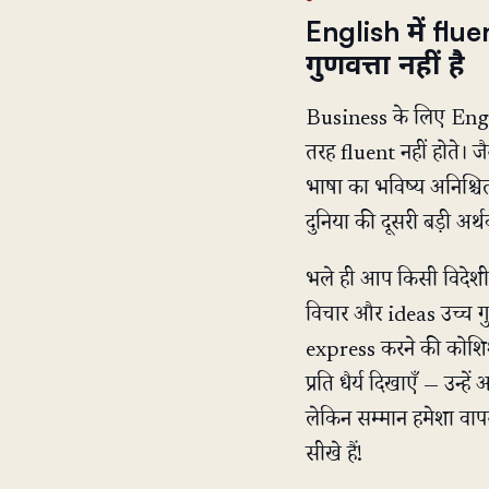
English में flu
गुणवत्ता नहीं है
Business के लिए Engl
तरह fluent नहीं होते। ज
भाषा का भविष्य अनिश्चित
दुनिया की दूसरी बड़ी अर्थव्
भले ही आप किसी विदेशी 
विचार और ideas उच्च गुणव
express करने की कोशि
प्रति धैर्य दिखाएँ — उन
लेकिन सम्मान हमेशा वापस 
सीखे हैं!