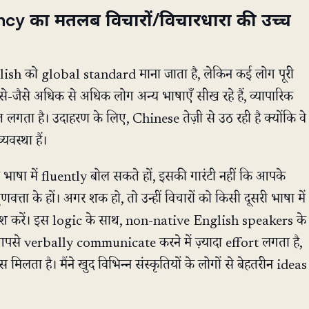
ency का मतलब विचारों/विचारधारा की उच्च
ish को global standard माना जाता है, लेकिन कई लोग पूरी
ैसे-जैसे अधिक से अधिक लोग अन्य भाषाएँ सीख रहे हैं, व्यापारिक
 लगता है। उदाहरण के लिए, Chinese तेज़ी से उठ रही है क्योंकि वे
यवस्था हैं।
भाषा में fluently बोल सकते हों, इसकी गारंटी नहीं कि आपके
त्ता के हों। अगर शक हो, तो उन्हीं विचारों को किसी दूसरी भाषा में
श करें। इस logic के साथ, non-native English speakers के
्हें आपसे verbally communicate करने में ज़्यादा effort लगता है,
मिलता है। मैंने खुद विभिन्न संस्कृतियों के लोगों से बेहतरीन ideas