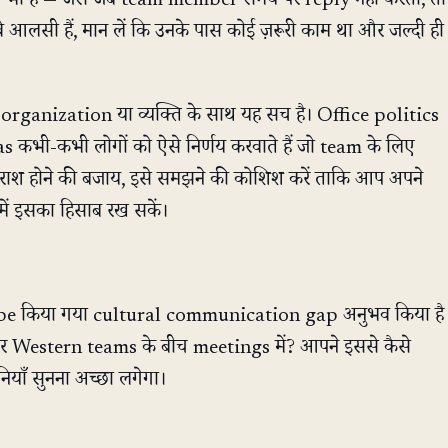
ण भी हैं — जैसे जब team member समय पर reply नहीं करता, तो
 आलसी हैं, मान लें कि उनके पास कोई ज़रूरी काम था और जल्दी ही
हर organization या व्यक्ति के साथ यह सच है। Office politics
भी-कभी लोगों को ऐसे निर्णय करवाते हैं जो team के लिए
 निराश होने की बजाय, इसे समझने की कोशिश करें ताकि आप अपने
ं इसका हिसाब रख सकें।
ibe किया गया cultural communication gap अनुभव किया है
Western teams के बीच meetings में? आपने इससे कैसे
याँ सुनना अच्छा लगेगा।