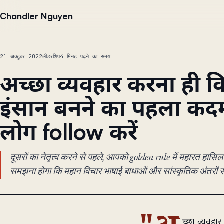
सामग्री पर जाएं
Chandler Nguyen
21 अक्टूबर 2022
लीडरशिप
4 मिनट पढ़ने का समय
अच्छा व्यवहार करना ही क
इंसान बनने का पहला कदम
लोग follow करें
दूसरों का नेतृत्व करने से पहले, आपको golden rule में महारत हास
समझना होगा कि महान विचार भाषाई बाधाओं और सांस्कृतिक अंतरों से प
च्छा व्यवहा