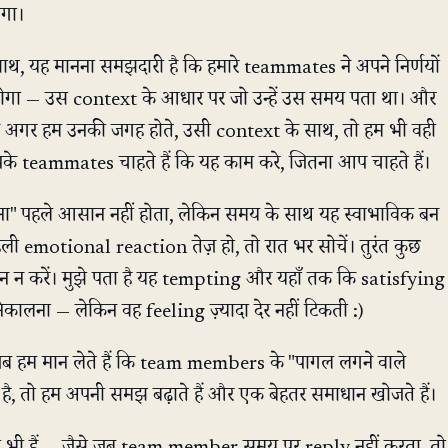
गा।
 साथ, यह मानना समझदारी है कि हमारे teammates ने अपने निर्णयों
ोचा होगा — उस context के आधार पर जो उन्हें उस समय पता था। और
ि अगर हम उनकी जगह होते, उसी context के साथ, तो हम भी वही
आपके teammates चाहते हैं कि यह काम करे, जितना आप चाहते हैं।
ा" पहले आसान नहीं होता, लेकिन समय के साथ यह स्वाभाविक बन
 emotional reaction तेज़ हो, तो रात भर सोचें। तुरंत कुछ
 मन न करें। मुझे पता है यह tempting और यहाँ तक कि satisfying
िकालना — लेकिन वह feeling ज़्यादा देर नहीं टिकती :)
जब हम मान लेते हैं कि team members के "पागल लगने वाले
र्क है, तो हम अपनी समझ बढ़ाते हैं और एक बेहतर समाधान खोजते हैं।