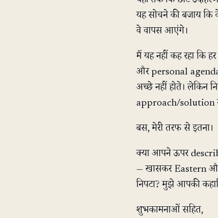
यहाँ तक कि छोटे उदाहर
यह सोचने की बजाय कि वे
वे वापस आएंगे।
मैं यह नहीं कह रहा कि 
और personal agendas क
अच्छे नहीं होते। लेकिन
approach/solution मे
बस, मेरी तरफ से इतना।
क्या आपने ऊपर descr
— खासकर Eastern और 
निपटा? मुझे आपकी कहानि
शुभकामनाओं सहित,