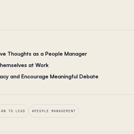
ive Thoughts as a People Manager
Themselves at Work
racy and Encourage Meaningful Debate
ARN TO LEAD
#
PEOPLE MANAGEMENT