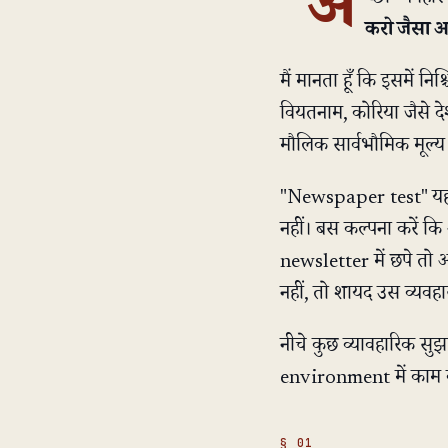
"अ
करो जैसा आप
मैं मानता हूँ कि इसमें नि
वियतनाम, कोरिया जैसे दे
मौलिक सार्वभौमिक मूल्य हैं
"Newspaper test" यह ज
नहीं। बस कल्पना करें 
newsletter में छपे तो
नहीं, तो शायद उस व्यवहार
नीचे कुछ व्यावहारिक सु
environment में काम कर