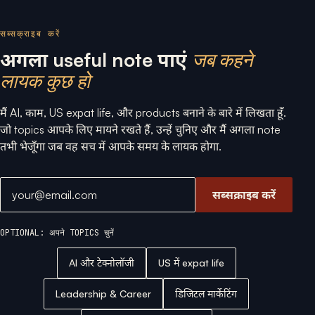
सब्सक्राइब करें
अगला useful note पाएं
जब कहने
लायक कुछ हो
मैं AI, काम, US expat life, और products बनाने के बारे में लिखता हूँ.
जो topics आपके लिए मायने रखते हैं, उन्हें चुनिए और मैं अगला note
तभी भेजूँगा जब वह सच में आपके समय के लायक होगा.
ईमेल एड्रेस
सब्सक्राइब करें
OPTIONAL: अपने TOPICS चुनें
AI और टेक्नोलॉजी
US में expat life
Leadership & Career
डिजिटल मार्केटिंग