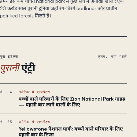
हमने इस कम चर्चित national park में कुछ सच में अनोखा खोजा: एक
20 करोड़ साल पुरानी दुनिया जहाँ रंग-बिरंगे badlands और प्राचीन
petrified forests मिलते हैं।
पूरा इंडेक्स
क्रम: नया पहले
एंट्री
पुरानी
नं. 04
अमेरिका में एक्सपैट्स
बच्चों वाले परिवारों के लिए Zion National Park गाइड
— पहली बार जाने वालों के लिए
नं. 05
अमेरिका में एक्सपैट्स
Yellowstone नेशनल पार्क: बच्चों वाले परिवार के लिए
पहली बार के टिप्स