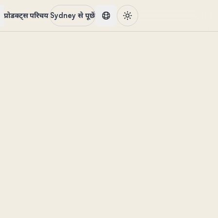
प्रोडक्ट्स
परिचय
Sydney से पूछें