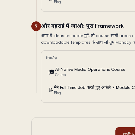
Blog
और गहराई में जाओ: पूरा Framework
7
अगर ये ideas resonate हुईं, तो course सातों area
downloadable templates के साथ जो तुम Monday को
रिसोर्सेज़
AI-Native Media Operations Course
🎓
Course
मैंने Full-Time Job करते हुए अकेले 7-Module 
📝
Blog
सभी le