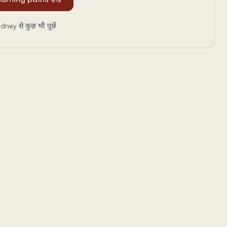
dney से कुछ भी पूछें