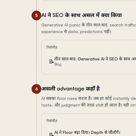
AI ने SEO के साथ असल में क्या किया
5
Generative AI panic के तीन साल बाद, search traffic
experience से data, predictions नहीं।
रिसोर्सेज़
तीन साल बाद: Generative AI ने SEO के साथ असल
📝
Blog
असली advantage कहाँ है
6
AI सबका floor raise करता है। जब हर कोई instantl
taste, और judgment की तरफ़ shift हो जाता है। यही s
रिसोर्सेज़
AI ने Floor बढ़ा दिया। Depth से जीतोगे।
📝