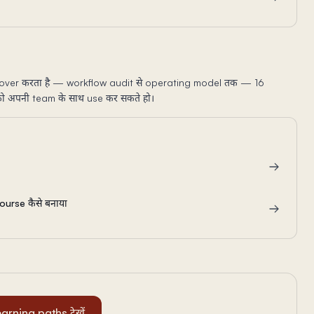
s cover करता है — workflow audit से operating model तक — 16
 अपनी team के साथ use कर सकते हो।
Course कैसे बनाया
arning paths देखें