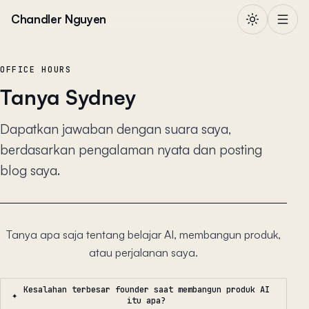
Lewati ke konten
Chandler Nguyen
OFFICE HOURS
Tanya Sydney
Dapatkan jawaban dengan suara saya,
berdasarkan pengalaman nyata dan posting
blog saya.
Tanya apa saja tentang belajar AI, membangun produk,
atau perjalanan saya.
Kesalahan terbesar founder saat membangun produk AI
✦
itu apa?