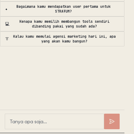
Bagaimana kamu mendapatkan user pertama untuk
✦
STRAŦUM?
Kenapa kamu memilih membangun tools sendiri
💻
dibanding pakai yang sudah ada?
Kalau kamu memulai agensi marketing hari ini, apa
👔
yang akan kamu bangun?
Tanya apa saja...