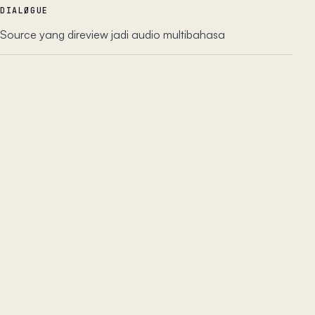
DIALØGUE
Source yang direview jadi audio multibahasa