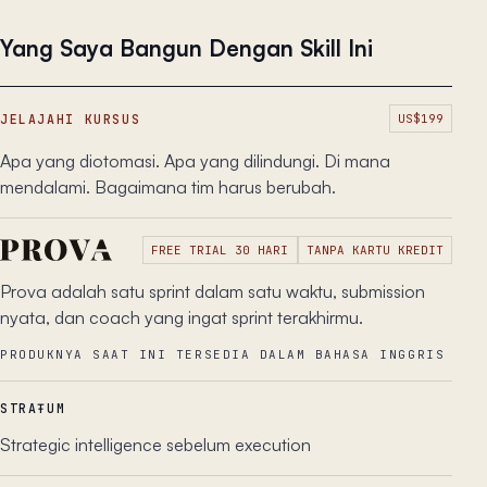
Yang Saya Bangun Dengan Skill Ini
JELAJAHI KURSUS
US$199
Apa yang diotomasi. Apa yang dilindungi. Di mana
mendalami. Bagaimana tim harus berubah.
FREE TRIAL 30 HARI
TANPA KARTU KREDIT
Prova adalah satu sprint dalam satu waktu, submission
nyata, dan coach yang ingat sprint terakhirmu.
PRODUKNYA SAAT INI TERSEDIA DALAM BAHASA INGGRIS
STRAŦUM
Strategic intelligence sebelum execution