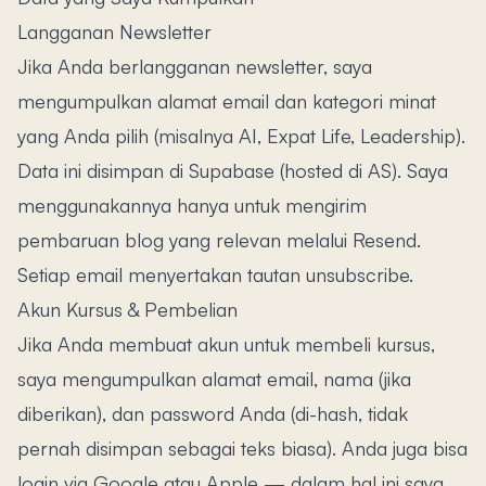
Langganan Newsletter
Jika Anda berlangganan newsletter, saya
mengumpulkan alamat email dan kategori minat
yang Anda pilih (misalnya AI, Expat Life, Leadership).
Data ini disimpan di Supabase (hosted di AS). Saya
menggunakannya hanya untuk mengirim
pembaruan blog yang relevan melalui Resend.
Setiap email menyertakan tautan unsubscribe.
Akun Kursus & Pembelian
Jika Anda membuat akun untuk membeli kursus,
saya mengumpulkan alamat email, nama (jika
diberikan), dan password Anda (di-hash, tidak
pernah disimpan sebagai teks biasa). Anda juga bisa
login via Google atau Apple — dalam hal ini saya