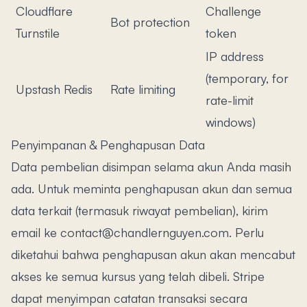
Cloudflare
Challenge
Bot protection
Turnstile
token
IP address
(temporary, for
Upstash Redis
Rate limiting
rate-limit
windows)
Penyimpanan & Penghapusan Data
Data pembelian disimpan selama akun Anda masih
ada. Untuk meminta penghapusan akun dan semua
data terkait (termasuk riwayat pembelian), kirim
email ke contact@chandlernguyen.com. Perlu
diketahui bahwa penghapusan akun akan mencabut
akses ke semua kursus yang telah dibeli. Stripe
dapat menyimpan catatan transaksi secara