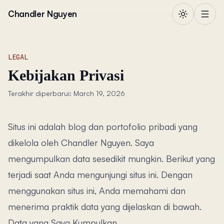
Lewati ke konten
Chandler Nguyen
LEGAL
Kebijakan Privasi
Terakhir diperbarui: March 19, 2026
Situs ini adalah blog dan portofolio pribadi yang
dikelola oleh Chandler Nguyen. Saya
mengumpulkan data sesedikit mungkin. Berikut yang
terjadi saat Anda mengunjungi situs ini. Dengan
menggunakan situs ini, Anda memahami dan
menerima praktik data yang dijelaskan di bawah.
Data yang Saya Kumpulkan