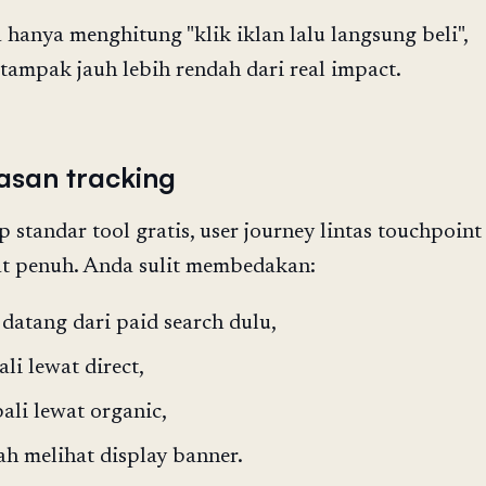
 hanya menghitung "klik iklan lalu langsung beli",
tampak jauh lebih rendah dari real impact.
asan tracking
 standar tool gratis, user journey lintas touchpoint
hat penuh. Anda sulit membedakan:
 datang dari paid search dulu,
li lewat direct,
ali lewat organic,
lah melihat display banner.