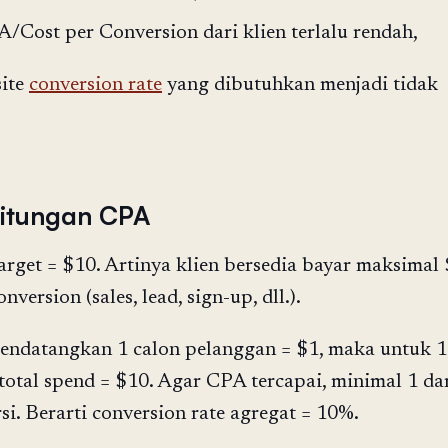
A/Cost per Conversion dari klien terlalu rendah,
site
conversion rate
yang dibutuhkan menjadi tidak
itungan CPA
rget = $10. Artinya klien bersedia bayar maksimal
nversion (sales, lead, sign-up, dll.).
mendatangkan 1 calon pelanggan = $1, maka untuk 
otal spend = $10. Agar CPA tercapai, minimal 1 da
si. Berarti conversion rate agregat = 10%.