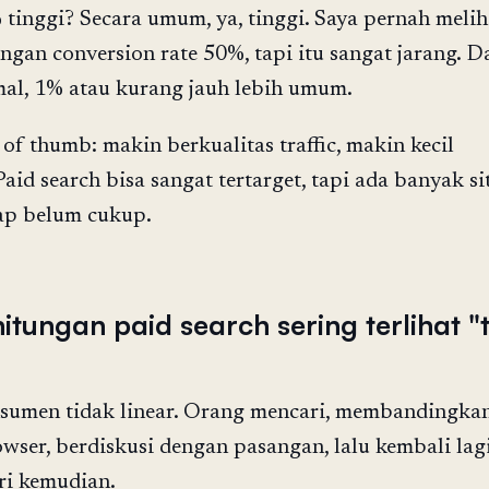
inggi? Secara umum, ya, tinggi. Saya pernah melih
gan conversion rate 50%, tapi itu sangat jarang. 
mal, 1% atau kurang jauh lebih umum.
 of thumb: makin berkualitas traffic, makin kecil
aid search bisa sangat tertarget, tapi ada banyak sit
tap belum cukup.
tungan paid search sering terlihat "
nsumen tidak linear. Orang mencari, membandingkan
ser, berdiskusi dengan pasangan, lalu kembali lag
ri kemudian.