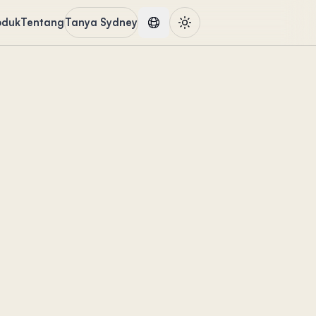
oduk
Tentang
Tanya Sydney