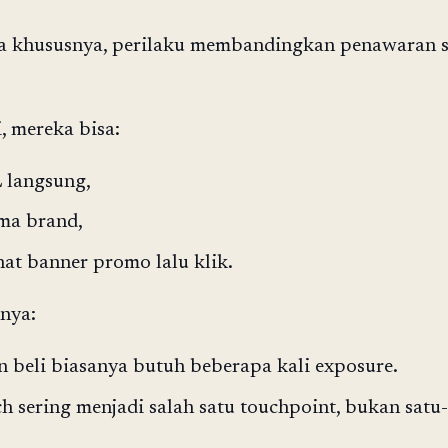
a khususnya, perilaku membandingkan penawaran 
, mereka bisa:
 langsung,
ma brand,
hat banner promo lalu klik.
nya:
 beli biasanya butuh beberapa kali exposure.
ch sering menjadi salah satu touchpoint, bukan satu-