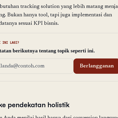
ebutuhan tracking solution yang lebih matang menja
ng. Bukan hanya tool, tapi juga implementasi dan
 datanya sesuai KPI bisnis.
I INI LAGI?
atan berikutnya tentang topik seperti ini.
t email
Berlangganan
ke pendekatan holistik