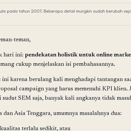
itulis pada tahun 2007. Beberapa detail mungkin sudah berubah sej
teman-teman,
 hari ini:
pendekatan holistik untuk online marke
ang cukup menjelaskan isi pembahasannya.
 ini karena berulang kali menghadapi tantangan sa
oposal campaign yang harus memenuhi KPI klien. 
i sudut SEM saja, banyak kali angkanya tidak masuk
a dan Asia Tenggara, umumnya masalahnya dua:
rkualitas terlalu sedikit, atau