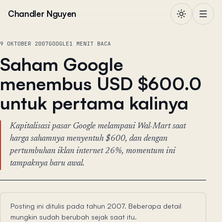
Lewati ke konten
Chandler Nguyen
9 OKTOBER 2007
GOOGLE
1 MENIT BACA
Saham Google
menembus USD $600.0
untuk pertama kalinya
Kapitalisasi pasar Google melampaui Wal-Mart saat
harga sahamnya menyentuh $600, dan dengan
pertumbuhan iklan internet 26%, momentum ini
tampaknya baru awal.
Posting ini ditulis pada tahun 2007. Beberapa detail
mungkin sudah berubah sejak saat itu.