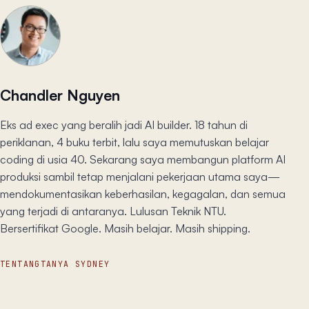
Chandler Nguyen
Eks ad exec yang beralih jadi AI builder. 18 tahun di
periklanan, 4 buku terbit, lalu saya memutuskan belajar
coding di usia 40. Sekarang saya membangun platform AI
produksi sambil tetap menjalani pekerjaan utama saya—
mendokumentasikan keberhasilan, kegagalan, dan semua
yang terjadi di antaranya. Lulusan Teknik NTU.
Bersertifikat Google. Masih belajar. Masih shipping.
TENTANG
TANYA SYDNEY