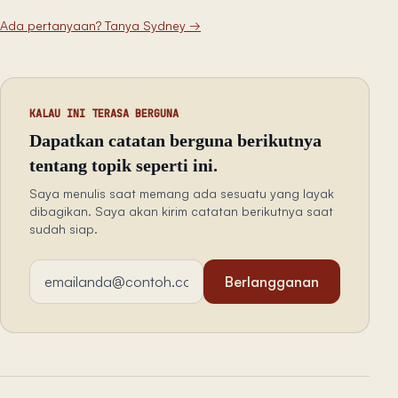
Ada pertanyaan? Tanya Sydney
→
KALAU INI TERASA BERGUNA
Dapatkan catatan berguna berikutnya
tentang topik seperti ini.
Saya menulis saat memang ada sesuatu yang layak
dibagikan. Saya akan kirim catatan berikutnya saat
sudah siap.
Alamat email
Berlangganan