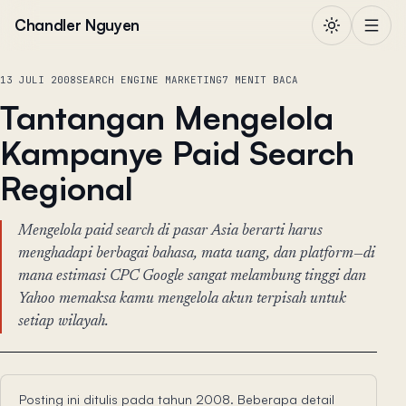
Lewati ke konten
Chandler Nguyen
13 JULI 2008
SEARCH ENGINE MARKETING
7 MENIT BACA
Tantangan Mengelola
Kampanye Paid Search
Regional
Mengelola paid search di pasar Asia berarti harus
menghadapi berbagai bahasa, mata uang, dan platform—di
mana estimasi CPC Google sangat melambung tinggi dan
Yahoo memaksa kamu mengelola akun terpisah untuk
setiap wilayah.
Posting ini ditulis pada tahun 2008. Beberapa detail