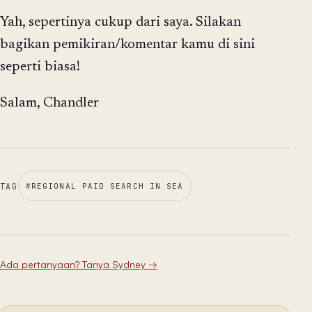
Yah, sepertinya cukup dari saya. Silakan
bagikan pemikiran/komentar kamu di sini
seperti biasa!
Salam, Chandler
TAG
#
REGIONAL PAID SEARCH IN SEA
Ada pertanyaan? Tanya Sydney
→