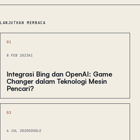
LANJUTKAN MEMBACA
01
8 FEB 2023
AI
Integrasi Bing dan OpenAI: Game
Changer dalam Teknologi Mesin
Pencari?
02
6 JUL 2020
GOOGLE