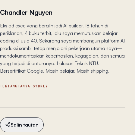
Chandler Nguyen
Eks ad exec yang beralih jadi AI builder. 18 tahun di
periklanan, 4 buku terbit, lalu saya memutuskan belajar
coding di usia 40. Sekarang saya membangun platform AI
produksi sambil tetap menjalani pekerjaan utama saya—
mendokumentasikan keberhasilan, kegagalan, dan semua
yang terjadi di antaranya. Lulusan Teknik NTU.
Bersertifikat Google. Masih belajar. Masih shipping.
TENTANG
TANYA SYDNEY
Salin tautan