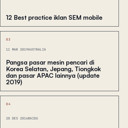
12 Best practice iklan SEM mobile
03
11 MAR 2019
AUSTRALIA
Pangsa pasar mesin pencari di
Korea Selatan, Jepang, Tiongkok
dan pasar APAC lainnya (update
2019)
04
20 DES 2016
BAIDU