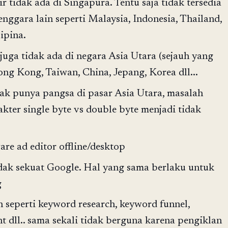
 tidak ada di Singapura. Tentu saja tidak tersedia
enggara lain seperti Malaysia, Indonesia, Thailand,
ipina.
uga tidak ada di negara Asia Utara (sejauh yang
ong Kong, Taiwan, China, Jepang, Korea dll...
k punya pangsa di pasar Asia Utara, masalah
ter single byte vs double byte menjadi tidak
re ad editor offline/desktop
idak sekuat Google. Hal yang sama berlaku untuk
g
n seperti keyword research, keyword funnel,
t dll.. sama sekali tidak berguna karena pengiklan