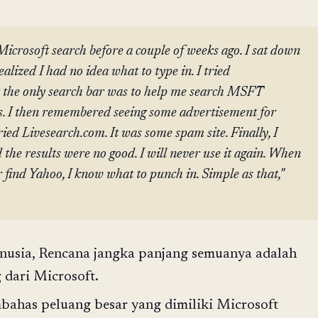
Microsoft search before a couple of weeks ago. I sat down
ealized I had no idea what to type in. I tried
 the only search bar was to help me search MSFT
es. I then remembered seeing some advertisement for
 tried Livesearch.com. It was some spam site. Finally, I
 the results were no good. I will never use it again. When
 find Yahoo, I know what to punch in. Simple as that,"
usia, Rencana jangka panjang semuanya adalah
 dari Microsoft.
ahas peluang besar yang dimiliki Microsoft