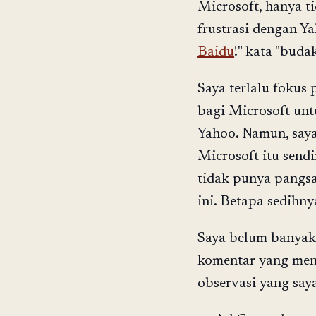
Microsoft, hanya t
frustrasi dengan 
Baidu
!" kata "budak
Saya terlalu fokus 
bagi Microsoft un
Yahoo. Namun, saya
Microsoft itu send
tidak punya pangsa
ini. Betapa sedihn
Saya belum banya
komentar yang men
observasi yang saya