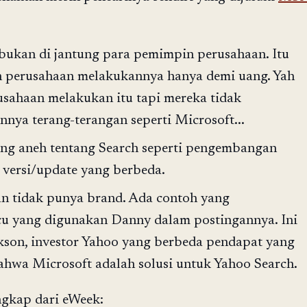
ukan di jantung para pemimpin perusahaan. Itu
n perusahaan melakukannya hanya demi uang. Yah
sahaan melakukan itu tapi mereka tidak
nya terang-terangan seperti Microsoft...
ang aneh tentang Search seperti pengembangan
 versi/update yang berbeda.
n tidak punya brand. Ada contoh yang
u yang digunakan Danny dalam postingannya. Ini
ckson, investor Yahoo yang berbeda pendapat yang
ahwa Microsoft adalah solusi untuk Yahoo Search.
ngkap dari eWeek: