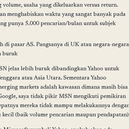
 volume, usaha yang dikeluarkan versus return.
kan menghabiskan waktu yang sangat banyak pada
ang punya 5.000 pencarian/bulan untuk subjek
 di pasar AS. Pangsanya di UK atau negara-negara
h buruk
N jelas lebih buruk dibandingkan Yahoo untuk
Tenggara atau Asia Utara. Sementara Yahoo
merging markets adalah kawasan dimana masih bisa
oogle, saya tidak pikir MSN mengikuti pemikiran
tepatnya mereka tidak mampu melakukannya denga
 kecil (baik volume pencarian maupun pendapatan)