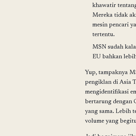
khawatir tentang
Mereka tidak a
mesin pencari y
tertentu.
MSN sudah kalah
EU bahkan lebi
Yup, tampaknya MS
pengiklan di Asia 
mengidentifikasi e
bertarung dengan G
yang sama. Lebih 
volume yang begitu