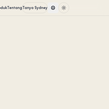
oduk
Tentang
Tanya Sydney