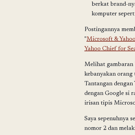
berkat brand-nya
komputer seperti
Postingannya memb
"
Microsoft & Yahoo
Yahoo Chief for Se
Melihat gambaran 
kebanyakan orang t
Tantangan dengan 
dengan Google si r
irisan tipis Micros
Saya sepenuhnya se
nomor 2 dan melaku