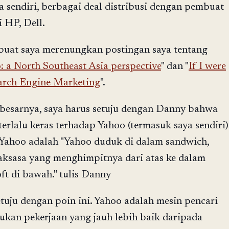
 sendiri, berbagai deal distribusi dengan pembuat
 HP, Dell.
uat saya merenungkan postingan saya tentang
: a North Southeast Asia perspective
" dan "
If I were
arch Engine Marketing
".
besarnya, saya harus setuju dengan Danny bahwa
erlalu keras terhadap Yahoo (termasuk saya sendiri)
Yahoo adalah "Yahoo duduk di dalam sandwich,
aksasa yang menghimpitnya dari atas ke dalam
oft di bawah." tulis Danny
tuju dengan poin ini. Yahoo adalah mesin pencari
kan pekerjaan yang jauh lebih baik daripada