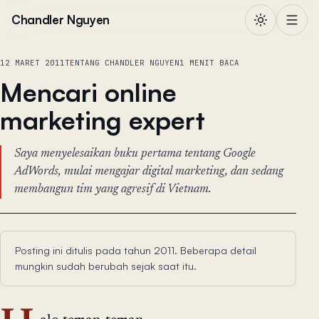
Lewati ke konten
Chandler Nguyen
12 MARET 2011
TENTANG CHANDLER NGUYEN
1 MENIT BACA
Mencari online
marketing expert
Saya menyelesaikan buku pertama tentang Google
AdWords, mulai mengajar digital marketing, dan sedang
membangun tim yang agresif di Vietnam.
Posting ini ditulis pada tahun 2011. Beberapa detail
mungkin sudah berubah sejak saat itu.