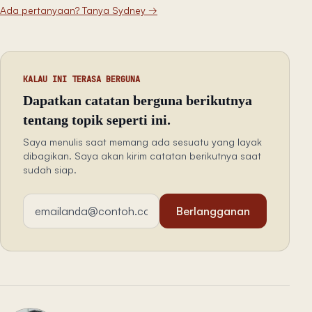
Ada pertanyaan? Tanya Sydney
→
KALAU INI TERASA BERGUNA
Dapatkan catatan berguna berikutnya
tentang topik seperti ini.
Saya menulis saat memang ada sesuatu yang layak
dibagikan. Saya akan kirim catatan berikutnya saat
sudah siap.
Alamat email
Berlangganan