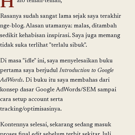
H
alo teman-teman,
Rasanya sudah sangat lama sejak saya terakhir
nge-blog. Alasan utamanya: malas, ditambah
sedikit kehabisan inspirasi. Saya juga memang
tidak suka terlihat "terlalu sibuk".
Di masa "idle" ini, saya menyelesaikan buku
pertama saya berjudul
Introduction to Google
AdWords
. Di buku itu saya membahas dari
konsep dasar Google AdWords/SEM sampai
cara setup account serta
tracking/optimisasinya.
Kontennya selesai, sekarang sedang masuk
proses final edit sebelum terbit sekitar Juli