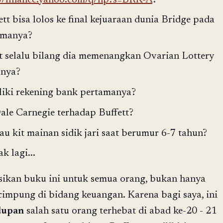
t bisa lolos ke final kejuaraan dunia Bridge pada
amanya?
 selalu bilang dia memenangkan Ovarian Lottery
pnya?
iki rekening bank pertamanya?
le Carnegie terhadap Buffett?
 kit mainan sidik jari saat berumur 6-7 tahun?
 lagi...
ikan buku ini untuk semua orang, bukan hanya
impung di bidang keuangan. Karena bagi saya, ini
dupan
salah satu orang terhebat di abad ke-20 - 21