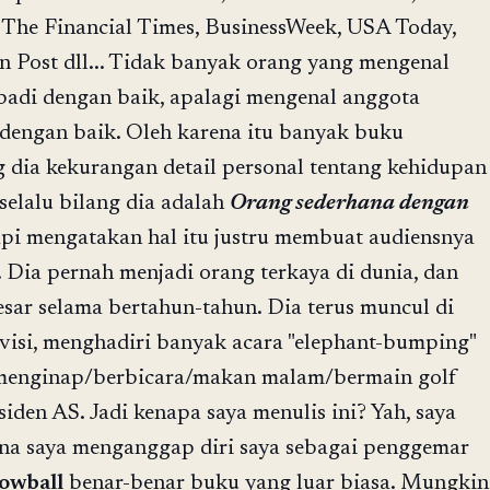
, The Financial Times, BusinessWeek, USA Today,
 Post dll... Tidak banyak orang yang mengenal
ibadi dengan baik, apalagi mengenal anggota
dengan baik. Oleh karena itu banyak buku
 dia kekurangan detail personal tentang kehidupan
 selalu bilang dia adalah
Orang sederhana dengan
pi mengatakan hal itu justru membuat audiensnya
 Dia pernah menjadi orang terkaya di dunia, dan
esar selama bertahun-tahun. Dia terus muncul di
levisi, menghadiri banyak acara "elephant-bumping"
 menginap/berbicara/makan malam/bermain golf
iden AS. Jadi kenapa saya menulis ini? Yah, saya
na saya menganggap diri saya sebagai penggemar
owball
benar-benar buku yang luar biasa. Mungkin