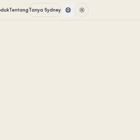
oduk
Tentang
Tanya Sydney