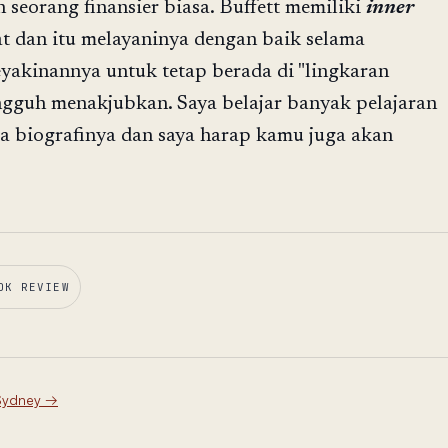
 seorang finansier biasa. Buffett memiliki
inner
t dan itu melayaninya dengan baik selama
yakinannya untuk tetap berada di "lingkaran
gguh menakjubkan. Saya belajar banyak pelajaran
a biografinya dan saya harap kamu juga akan
OK REVIEW
Sydney
→