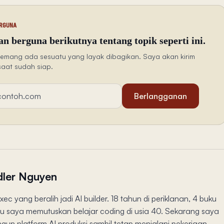
RGUNA
n berguna berikutnya tentang topik seperti ini.
emang ada sesuatu yang layak dibagikan. Saya akan kirim
saat sudah siap.
Berlangganan
ler Nguyen
xec yang beralih jadi AI builder. 18 tahun di periklanan, 4 buku
lalu saya memutuskan belajar coding di usia 40. Sekarang saya
un platform AI produksi sambil tetap menjalani pekerjaan