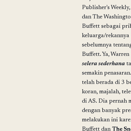
Publisher's Weekly
dan The Washington
Buffett sebagai pr
keluarga/rekannya 
sebelumnya tentang
Buffett. Ya, Warren
selera sederhana
ta
semakin penasaran.
telah berada di 3 b
koran, majalah, te
di AS. Dia pernah
dengan banyak pres
melakukan ini kare
Buffett dan
The Sn