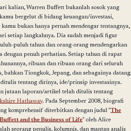
ari kalian, Warren Buffett bukanlah sosok yang
 kamu bergelut di bidang keuangan/investasi,
 kamu bukan hanya pernah mendengar tentangnya,
ari setiap langkahnya. Dia sudah menjadi figur
puluh-puluh tahun dan orang-orang mendengarkan
a dengan penuh perhatian. Setiap tahun di rapat
unannya, ribuan dan ribuan orang dari seluruh
s, bahkan Tiongkok, Jepang, dan sebagainya datang
itulis tentang dirinya, ide/prinsip investasinya.
 jutaan laporan/artikel telah ditulis tentang
kshire Hathaway
. Pada September 2008, biografi
ing komprehensif diterbitkan dengan judul "
The
uffett and the Business of Life
" oleh Alice
lah seorang penulis, kolumnis, dan mantan analis