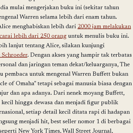
 dia mulai mengerjakan buku ini (sekitar tahun
engenal Warren selama lebih dari enam tahun.
lice menghabiskan lebih dari
2000 jam melakukan
arai lebih dari 250 orang
untuk menulis buku ini.
ih lanjut tentang Alice, silakan kunjungi
e Schroeder
. Dengan akses yang hampir tak terbatas
personal dan jaringan teman dekat/keluarganya, The
 pembaca untuk mengenal Warren Buffett bukan
cle of Omaha" tetapi sebagai manusia biasa dengan
jujur dan apa adanya. Dari nenek moyang Buffett,
 kecil hingga dewasa dan menjadi figur publik
rnasional, setiap detail kecil ditata rapi di hadapan
langsung menjadi hit, best seller nomor 1 di berbagai
eperti New York Times, Wall Street Journal,