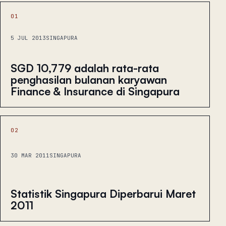
01
5 JUL 2013
SINGAPURA
SGD 10,779 adalah rata-rata
penghasilan bulanan karyawan
Finance & Insurance di Singapura
02
30 MAR 2011
SINGAPURA
Statistik Singapura Diperbarui Maret
2011