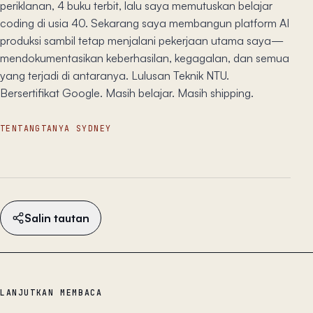
periklanan, 4 buku terbit, lalu saya memutuskan belajar
coding di usia 40. Sekarang saya membangun platform AI
produksi sambil tetap menjalani pekerjaan utama saya—
mendokumentasikan keberhasilan, kegagalan, dan semua
yang terjadi di antaranya. Lulusan Teknik NTU.
Bersertifikat Google. Masih belajar. Masih shipping.
TENTANG
TANYA SYDNEY
Salin tautan
LANJUTKAN MEMBACA