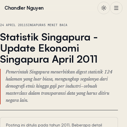
Lewati ke konten
Chandler Nguyen
24 APRIL 2011
SINGAPURA
5 MENIT BACA
Statistik Singapura -
Update Ekonomi
Singapura April 2011
Pemerintah Singapura menerbitkan digest statistik 124
halaman yang luar biasa, mengungkap segalanya dari
demografi etnis hingga gaji per industri—sebuah
masterclass dalam transparansi data yang harus ditiru
negara lain.
Posting ini ditulis pada tahun 2011. Beberapa detail