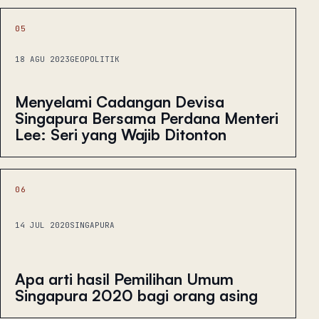
05
18 AGU 2023
GEOPOLITIK
Menyelami Cadangan Devisa
Singapura Bersama Perdana Menteri
Lee: Seri yang Wajib Ditonton
06
14 JUL 2020
SINGAPURA
Apa arti hasil Pemilihan Umum
Singapura 2020 bagi orang asing