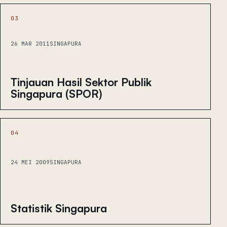
03
26 MAR 2011
SINGAPURA
Tinjauan Hasil Sektor Publik
Singapura (SPOR)
04
24 MEI 2009
SINGAPURA
Statistik Singapura