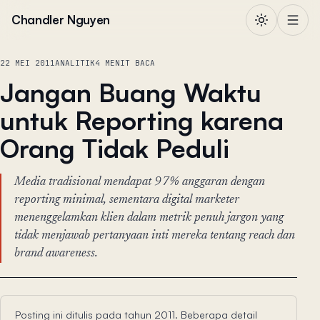
Lewati ke konten
Chandler Nguyen
22 MEI 2011
ANALITIK
4 MENIT BACA
Jangan Buang Waktu
untuk Reporting karena
Orang Tidak Peduli
Media tradisional mendapat 97% anggaran dengan
reporting minimal, sementara digital marketer
menenggelamkan klien dalam metrik penuh jargon yang
tidak menjawab pertanyaan inti mereka tentang reach dan
brand awareness.
Posting ini ditulis pada tahun 2011. Beberapa detail