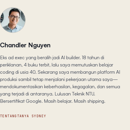
Chandler Nguyen
Eks ad exec yang beralih jadi AI builder. 18 tahun di
periklanan, 4 buku terbit, lalu saya memutuskan belajar
coding di usia 40. Sekarang saya membangun platform AI
produksi sambil tetap menjalani pekerjaan utama saya—
mendokumentasikan keberhasilan, kegagalan, dan semua
yang terjadi di antaranya. Lulusan Teknik NTU.
Bersertifikat Google. Masih belajar. Masih shipping.
TENTANG
TANYA SYDNEY