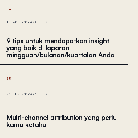
04
15 AGU 2016
ANALITIK
9 tips untuk mendapatkan insight
yang baik di laporan
mingguan/bulanan/kuartalan Anda
05
20 JUN 2014
ANALITIK
Multi-channel attribution yang perlu
kamu ketahui