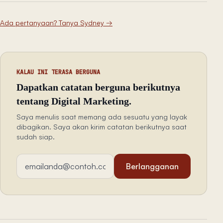
Ada pertanyaan? Tanya Sydney
→
KALAU INI TERASA BERGUNA
Dapatkan catatan berguna berikutnya
tentang Digital Marketing.
Saya menulis saat memang ada sesuatu yang layak
dibagikan. Saya akan kirim catatan berikutnya saat
sudah siap.
Alamat email
Berlangganan