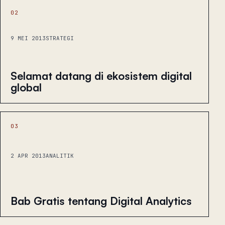
02
9 MEI 2013
STRATEGI
Selamat datang di ekosistem digital
global
03
2 APR 2013
ANALITIK
Bab Gratis tentang Digital Analytics